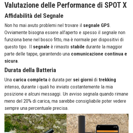
Valutazione delle Performance di SPOT X
Affidabilità del Segnale
Non ho mai avuto problemi nel trovare il
segnale GPS
.
Ovviamente bisogna essere all’aperto e spesso il segnale non
funziona bene nel bosco fitto, ma è normale per dispositivi di
questo tipo. Il
segnale
è rimasto
stabile
durante la maggior
parte delle tappe, garantendo una
comunicazione continua e
sicura
.
Durata della Batteria
Una
carica completa
è durata per
sei
giorni
di
trekking
intenso, durante i quali ho inviato costantemente la mia
posizione e alcuni messaggi. Un avviso segnala quando rimane
meno del 20% di carica, ma sarebbe consigliabile poter vedere
sempre una percentuale precisa.