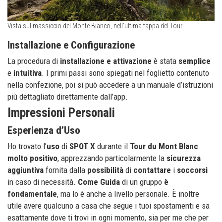
Vista sul massiccio del Monte Bianco, nell’ultima tappa del Tour.
Installazione e Configurazione
La procedura di
installazione e attivazione
è stata
semplice
e
intuitiva
. I primi passi sono spiegati nel foglietto contenuto
nella confezione, poi si può accedere a un manuale d’istruzioni
più dettagliato direttamente dall’app.
Impressioni Personali
Esperienza d’Uso
Ho trovato l’
uso
di
SPOT X
durante il
Tour du Mont Blanc
molto positivo
, apprezzando particolarmente la
sicurezza
aggiuntiva
fornita dalla
possibilità
di
contattare
i
soccorsi
in caso di necessità.
Come
Guida
di un gruppo
è
fondamentale
, ma lo è anche a livello personale. È inoltre
utile avere qualcuno a casa che segue i tuoi spostamenti e sa
esattamente dove ti trovi in ogni momento, sia per me che per