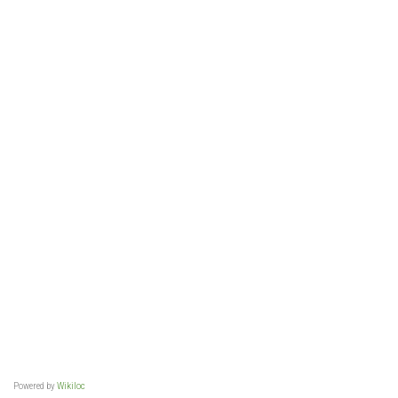
Powered by
Wikiloc