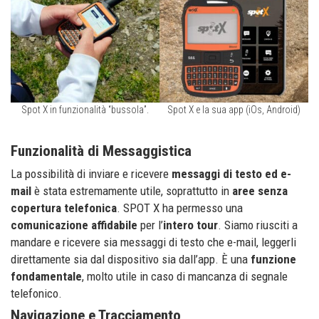
Spot X in funzionalità “bussola”.
Spot X e la sua app (iOs, Android)
Funzionalità di Messaggistica
La possibilità di inviare e ricevere
messaggi di testo ed e-
mail
è stata estremamente utile, soprattutto in
aree senza
copertura telefonica
. SPOT X ha permesso una
comunicazione affidabile
per l’
intero
tour
. Siamo riusciti a
mandare e ricevere sia messaggi di testo che e-mail, leggerli
direttamente sia dal dispositivo sia dall’app. È una
funzione
fondamentale
, molto utile in caso di mancanza di segnale
telefonico.
Navigazione e Tracciamento