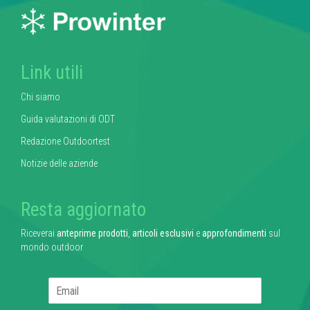
Link utili
Chi siamo
Guida valutazioni di ODT
Redazione Outdoortest
Notizie delle aziende
Resta aggiornato
Riceverai
anteprime prodotti
,
articoli esclusivi
e
approfondimenti
sul
mondo outdoor
E
m