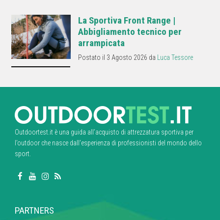
La Sportiva Front Range |
Abbigliamento tecnico per
arrampicata
Postato il 3 Agosto 2026 da
Luca Tessore
Outdoortest.it è una guida all’acquisto di attrezzatura sportiva per
l’outdoor che nasce dall’esperienza di professionisti del mondo dello
sport.
PARTNERS