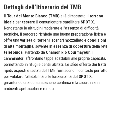
Dettagli dell’Itinerario del TMB
Il
Tour del Monte Bianco (TMB)
si è dimostrato il
terreno
ideale
per
testare
il comunicatore satellitare
SPOT X
.
Nonostante le altitudini moderate e l’assenza di difficoltà
tecniche, il percorso richiede una buona preparazione fisica e
offre una
varietà
di
terreni
, scenari mozzafiato e
condizioni
di
alta
montagna
, sovente in
assenza
di
copertura
della rete
telefonica
. Partendo da
Chamonix o Courmayeur
, i
camminatori affrontano tappe adattabili alle proprie capacità,
pernottando in rifugi e centri abitati. Le sfide offerte dai tratti
ripidi, esposti e isolati del TMB forniscono il contesto perfetto
per valutare l’affidabilità e la funzionalità del
SPOT X
,
garantendo una comunicazione continua e la sicurezza in
ambienti spettacolari e remoti.