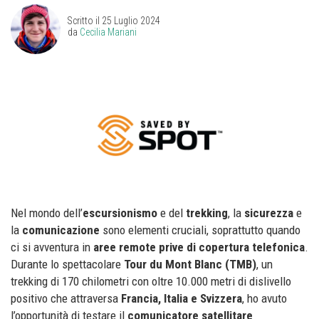
Scritto il
25 Luglio 2024
da
Cecilia Mariani
Nel mondo dell’
escursionismo
e del
trekking
, la
sicurezza
e
la
comunicazione
sono elementi cruciali, soprattutto quando
ci si avventura in
aree remote prive di copertura telefonica
.
Durante lo spettacolare
Tour du Mont Blanc (TMB)
, un
trekking di 170 chilometri con oltre 10.000 metri di dislivello
positivo che attraversa
Francia, Italia e Svizzera
, ho avuto
l’opportunità di testare il
comunicatore satellitare