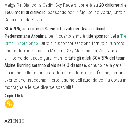
Malga Rin Bianco; la Cadini Sky Race si correrà su
20 chilometri e
1600 metri di dislivello
, passando per i rifugi Col de Varda, Città di
Carpi e Fonda Savio.
SCARPA, acronimo di Società Calzaturieri Asolani Riuniti
Pedemontana Anonima,
per il quarto anno è
title sponsor
della
Tre
Cime Expercience
. Oltre alla sponsorizzazione fornirà ai runners
che parteciperanno alla Misurina Sky Marathon la Vest Jacket
all’interno del pacco gara, mentre
tutti gli atleti SCARPA del team
Alpine Running saranno al via nelle 3 distanze
, ognuno nella gara
più idonea alle proprie caratteristiche tecniche e fisiche, per un
evento che rispecchia il forte legame dell’azienda con la corsa in
montagna e le sue diverse specialità.
Copia il link:
AZIENDE