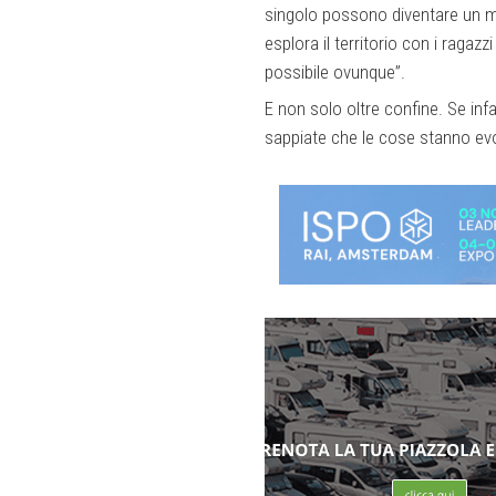
singolo possono diventare un mom
esplora il territorio con i ragazzi
possibile ovunque”.
E non solo oltre confine. Se infa
sappiate che le cose stanno ev