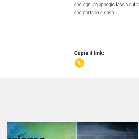
che ogni equipaggio lascia sul ter
che portano a casa.
Copia il link: