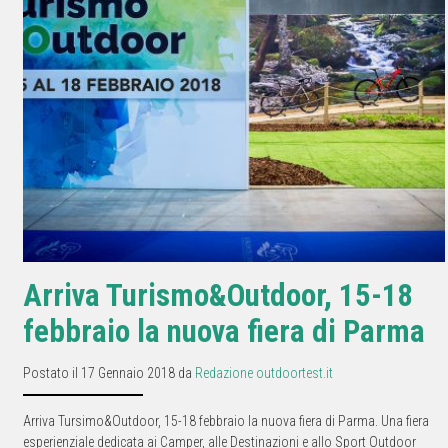
Arriva Turismo&Outdoor, 15-18
febbraio la nuova fiera di Parma
Postato il 17 Gennaio 2018 da
Redazione outdoortest.it
Arriva Tursimo&Outdoor, 15-18 febbraio la nuova fiera di Parma. Una fiera
esperienziale dedicata ai Camper, alle Destinazioni e allo Sport Outdoor