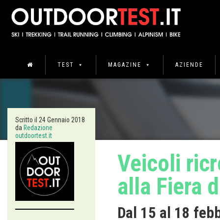
TEST
MAGAZINE
AZIENDE
Scritto il
24 Gennaio 2018
da
Redazione
outdoortest.it
Veicoli ric
alla Fiera 
Dal 15 al 18 feb