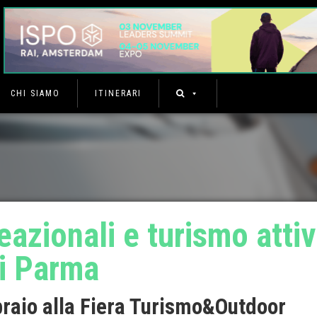
CHI SIAMO
ITINERARI
reazionali e turismo atti
di Parma
braio alla Fiera Turismo&Outdoor