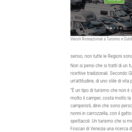
Veicoli Ricreazionali a Turismo e Out
senso, non tutte le Regioni so
Non si pensi che si tratti di un 
ricettive tradizionali. Secondo G
un’attitudine, di uno stile di vi
“È un tipo di turismo che non è 
molto il camper, costa molto la 
camperisti, direi che sono perso
nonni in carrozzella, con il gat
spettacoli. Un turismo che si mo
Foscari di Venezia una ricerca 