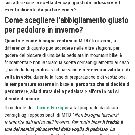
con attenzione
la scelta dei capi giusti da indossare ed
eventualmente da portare con sé
.
Come scegliere l’abbigliamento giusto
per pedalare in inverno?
Quanto e come bisogna vestirsi in MTB?
In inverno, a
differenza di quanto può accadere nelle altre stagioni, per
godere del piacere di una bella pedalata in mountain bike, è
fondamentale non lasciare la scelta dell’abbigliamento al caso.
Quando le temperature si abbassano
è necessario valutare di
volta in volta
, durante la fase di preparazione e di vestizione,
la temperatura esterna
in base
al percorso che si decide di
percorrere
,
alla durata della pedalata
e
all’ora in cui si
decide di uscire
.
Il nostro tester
Davide Ferrigno
a tal proposito da alcuni
consigli agli appassionati di MTB: “
Non bisogna lasciarsi
intimorire dall’arrivo dell’inverno. Per molti biker
il freddo è
uno dei nemici più acerrimi della voglia di pedalare
.
La