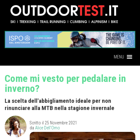
MENU
Come mi vesto per pedalare in
inverno?
La scelta dell'abbigliamento ideale per non
rinunciare alla MTB nella stagione invernale
Scritto il
25 Novembre 2021
da
Alice Dell'Omo