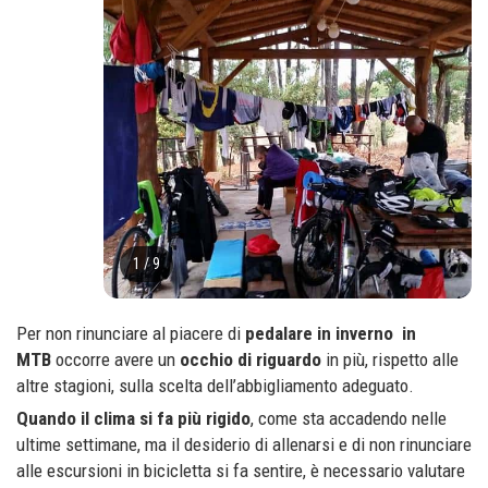
1
/
9
Per non rinunciare al piacere di
pedalare in inverno in
MTB
occorre avere un
occhio di riguardo
in più, rispetto alle
altre stagioni, sulla scelta dell’abbigliamento adeguato.
Quando il clima si fa più rigido
, come sta accadendo nelle
ultime settimane, ma il desiderio di allenarsi e di non rinunciare
alle escursioni in bicicletta si fa sentire, è necessario valutare