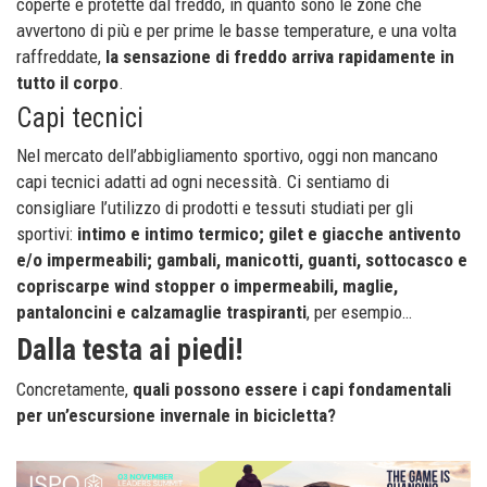
coperte e protette dal freddo, in quanto sono le zone che
avvertono di più e per prime le basse temperature, e una volta
raffreddate,
la sensazione di freddo arriva rapidamente in
tutto il corpo
.
Capi tecnici
Nel mercato dell’abbigliamento sportivo, oggi non mancano
capi tecnici adatti ad ogni necessità. Ci sentiamo di
consigliare l’utilizzo di prodotti e tessuti studiati per gli
sportivi:
intimo e intimo termico; gilet e giacche antivento
e/o impermeabili; gambali, manicotti, guanti, sottocasco e
copriscarpe wind stopper o impermeabili, maglie,
pantaloncini e calzamaglie traspiranti
, per esempio…
Dalla testa ai piedi!
Concretamente,
quali possono essere i capi fondamentali
per un’escursione invernale in bicicletta?