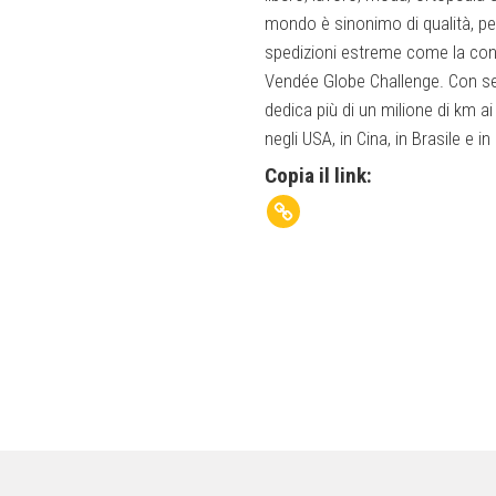
mondo è sinonimo di qualità, perf
spedizioni estreme come la conq
Vendée Globe Challenge. Con sed
dedica più di un milione di km a
negli USA, in Cina, in Brasile e in 
Copia il link: