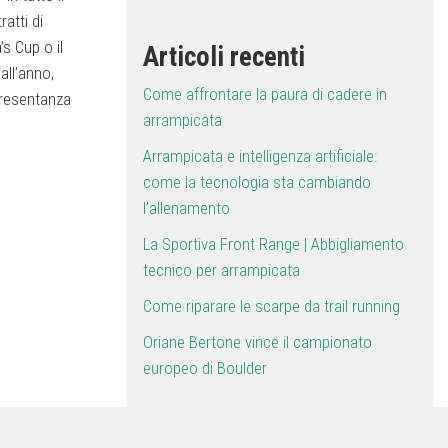
atti di
s Cup o il
Articoli recenti
all’anno,
Come affrontare la paura di cadere in
ppresentanza
arrampicata
Arrampicata e intelligenza artificiale:
come la tecnologia sta cambiando
l’allenamento
La Sportiva Front Range | Abbigliamento
tecnico per arrampicata
Come riparare le scarpe da trail running
Oriane Bertone vince il campionato
europeo di Boulder