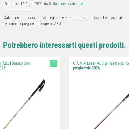
Postato il 14 Aprile 2021 da
Redazione outdoortest.it
Calzature da donna, come sceglierle e cosa hanno di speciale. Le scarpe al
femminile spiegate dall'esperto AKU
Potrebbero interessarti questi prodotti.
T
er ADJ | Bastoncino
C.A.M.P. Laser ADJ W | Bastoncino
026
pieghevole 2026