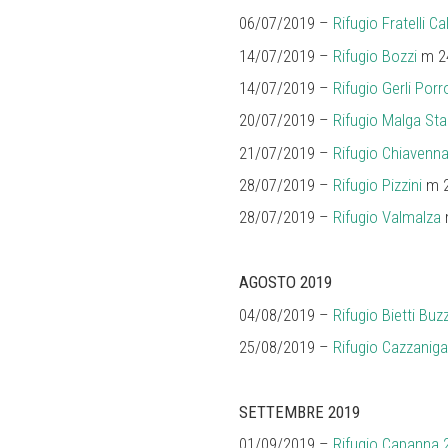
06/07/2019 –
Rifugio Fratelli Cal
14/07/2019 –
Rifugio Bozzi
m 24
14/07/2019 –
Rifugio Gerli Porr
20/07/2019 –
Rifugio Malga Sta
21/07/2019 –
Rifugio Chiavenna
28/07/2019 –
Rifugio Pizzini
m 2
28/07/2019 –
Rifugio Valmalza
AGOSTO 2019
04/08/2019 –
Rifugio Bietti Buzz
25/08/2019 –
Rifugio Cazzaniga
SETTEMBRE 2019
01/09/2019 –
Rifugio Capanna 