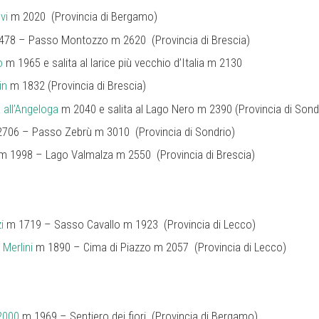
vi
m 2020 (Provincia di Bergamo)
78 – Passo Montozzo m 2620 (Provincia di Brescia)
o
m 1965 e salita al larice più vecchio d’Italia m 2130
in
m 1832 (Provincia di Brescia)
 all’Angeloga
m 2040 e salita al Lago Nero m 2390 (Provincia di Sond
706 – Passo Zebrù m 3010 (Provincia di Sondrio)
m 1998 – Lago Valmalza m 2550 (Provincia di Brescia)
i
m 1719 – Sasso Cavallo m 1923 (Provincia di Lecco)
 Merlini
m 1890 – Cima di Piazzo m 2057 (Provincia di Lecco)
2000
m 1969 – Sentiero dei fiori (Provincia di Bergamo)