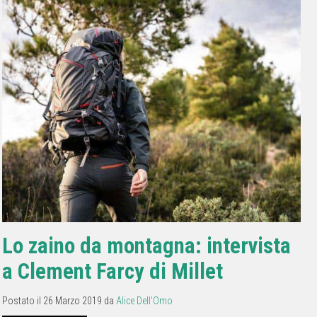
Lo zaino da montagna: intervista
a Clement Farcy di Millet
Postato il 26 Marzo 2019 da
Alice Dell'Omo