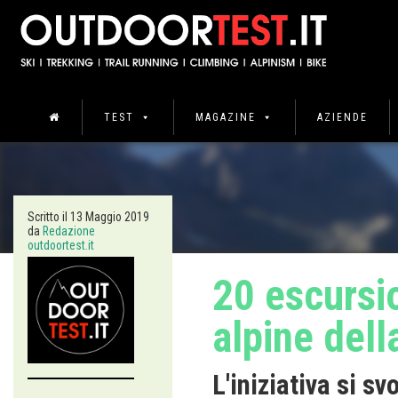
TEST
MAGAZINE
AZIENDE
Scritto il
13 Maggio 2019
da
Redazione
outdoortest.it
20 escursio
alpine del
L'iniziativa si s