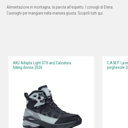
Alimentazione in montagna, la parola all'esperto. I consigli di Elena
Casiraghi per mangiare nella maniera giusta. Scoprili tutti qui.
AKU Adapta Light GTX ws| Calzatura
C.A.M.P. Las
hiking donna 2026
pieghevole 2