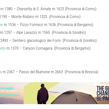
m 1380 – Chiesetta di S. Amate m 1623 (Provincia di Como)
190 – Monte Bisbino m 1325 (Provincia di Como)
ne
m 1536 – Pizzo Formico m 1636 (Provincia di Bergamo)
m 1297 – Alpe Lavazzo m 1560 (Provincia di Sondrio)
493 – Sentiero glaciologico dei Forni (Provincia di Sondrio)
ieto
m 1370 – Canyon Cornagera (Provincia di Bergamo)
hi
m 2367 – Passo del Blumone m 2663 (Provincia di Brescia)