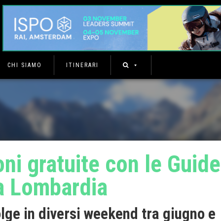
CHI SIAMO
ITINERARI
ni gratuite con le Guide
la Lombardia
volge in diversi weekend tra giugno e