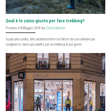
Qual è lo zaino giusto per fare trekking?
Postato il 8 Maggio 2024 da
Cecilia Mariani
Guida alla scelta, alle caratteristiche e ai fattori da considerare per
scegliere lo zaino più adatto per un trekking di più giorni