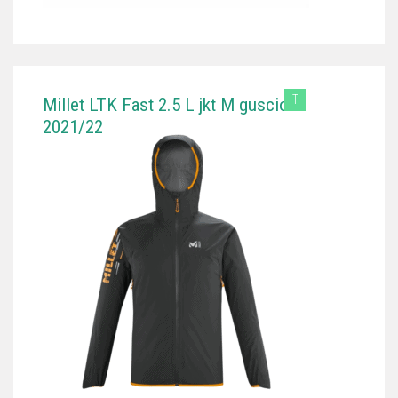
T
Millet LTK Fast 2.5 L jkt M guscio
2021/22