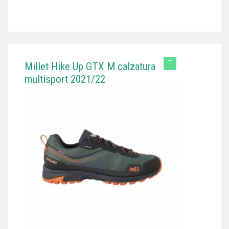
T
Millet Hike Up GTX M calzatura
multisport 2021/22