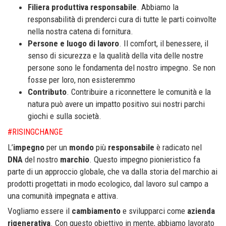
Filiera produttiva responsabile
. Abbiamo la
responsabilità di prenderci cura di tutte le parti coinvolte
nella nostra catena di fornitura.
Persone e luogo di lavoro
. Il comfort, il benessere, il
senso di sicurezza e la qualità della vita delle nostre
persone sono le fondamenta del nostro impegno. Se non
fosse per loro, non esisteremmo
Contributo
. Contribuire a riconnettere le comunità e la
natura può avere un impatto positivo sui nostri parchi
giochi e sulla società.
#RISINGCHANGE
L’
impegno
per un
mondo
più
responsabile
è radicato nel
DNA
del nostro
marchio
. Questo impegno pionieristico fa
parte di un approccio globale, che va dalla storia del marchio ai
prodotti progettati in modo ecologico, dal lavoro sul campo a
una comunità impegnata e attiva.
Vogliamo essere il
cambiamento
e svilupparci come
azienda
rigenerativa
. Con questo obiettivo in mente, abbiamo lavorato