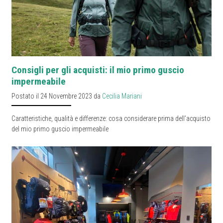
Consigli per gli acquisti: il mio primo guscio
impermeabile
Postato il 24 Novembre 2023 da
Cecilia Mariani
Caratteristiche, qualità e differenze: cosa considerare prima dell’acquisto
del mio primo guscio impermeabile