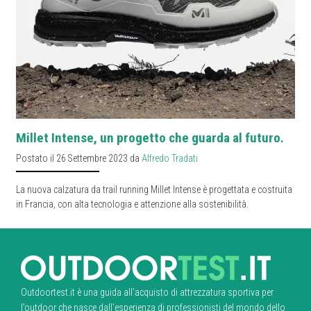
Millet Intense, un progetto che guarda al futuro.
Postato il 26 Settembre 2023 da
Alfredo Tradati
La nuova calzatura da trail running Millet Intense è progettata e costruita
in Francia, con alta tecnologia e attenzione alla sostenibilità.
Outdoortest.it è una guida all’acquisto di attrezzatura sportiva per
l’outdoor che nasce dall’esperienza di professionisti del mondo dello