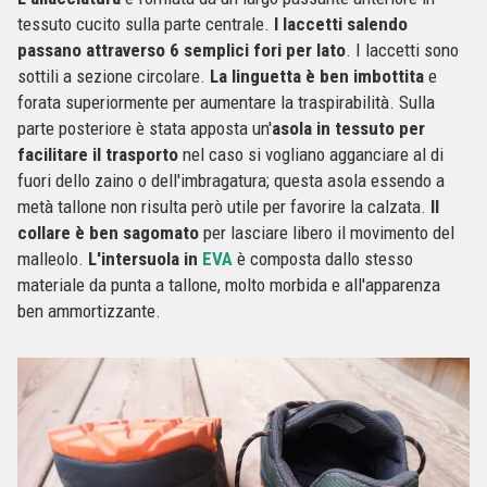
tessuto cucito sulla parte centrale.
I laccetti salendo
passano attraverso 6 semplici fori per lato
. I laccetti sono
sottili a sezione circolare.
La linguetta è ben imbottita
e
forata superiormente per aumentare la traspirabilità. Sulla
parte posteriore è stata apposta un'
asola in tessuto per
facilitare il trasporto
nel caso si vogliano agganciare al di
fuori dello zaino o dell'imbragatura; questa asola essendo a
metà tallone non risulta però utile per favorire la calzata.
Il
collare è ben sagomato
per lasciare libero il movimento del
malleolo.
L'intersuola
in
EVA
è composta dallo stesso
materiale da punta a tallone, molto morbida e all'apparenza
ben ammortizzante.