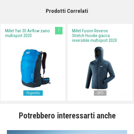
Prodotti Correlati
T
Millet Yari 30 Airflow zaino
Millet Fusion Reverse
multisport 2020
Stretch Hoodie giacca
reversibile multisport 2020
Paganella
ISPO
Potrebbero interessarti anche