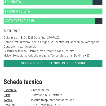
TERMICITÀ
TRASPIRABILITÀ
VOTO TOTALE 92
Dati test
Data inizio : 18/04/2021 Data fine : 27/07/2021
Campo test :
Sentiero Fopel a Livigno, vari sentieri nell'appennino Romagnolo.
Condizioni neve :
Invernale
Descrizione terreno :
Sterrato, erba, roccette, radici, asfalto
Meteo :
Soleggiato, variabile, pioggia.
Temperatura aria :
Da -5° a +25°
SCOPRI DI PIÙ SULLE NOSTRE RECENSIONI
Scheda tecnica
Battistrada
Vibram XS Trek
Punta
Protezione in
PU
iniettato
Tomaia
Tessuto traspirante anti-abrasione
Peso (gr)
379 gr. (nella misura 8,5)