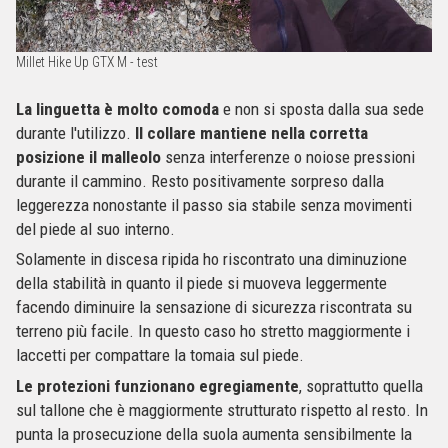
Millet Hike Up GTX M - test
La linguetta è molto comoda
e non si sposta dalla sua sede
durante l'utilizzo.
Il collare mantiene nella corretta
posizione il malleolo
senza interferenze o noiose pressioni
durante il cammino. Resto positivamente sorpreso dalla
leggerezza nonostante il passo sia stabile senza movimenti
del piede al suo interno.
Solamente in discesa ripida ho riscontrato una diminuzione
della stabilità in quanto il piede si muoveva leggermente
facendo diminuire la sensazione di sicurezza riscontrata su
terreno più facile. In questo caso ho stretto maggiormente i
laccetti per compattare la tomaia sul piede.
Le protezioni funzionano egregiamente
, soprattutto quella
sul tallone che è maggiormente strutturato rispetto al resto. In
punta la prosecuzione della suola aumenta sensibilmente la