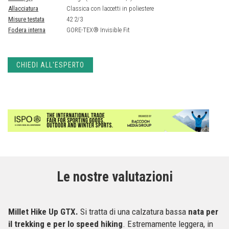
Allacciatura
Classica con laccetti in poliestere
Misure testata
42 2/3
Fodera interna
GORE-TEX® Invisible Fit
CHIEDI ALL'ESPERTO
Le nostre valutazioni
Millet Hike Up GTX.
Si tratta di una calzatura bassa
nata per
il trekking e per lo speed hiking
. Estremamente leggera, in