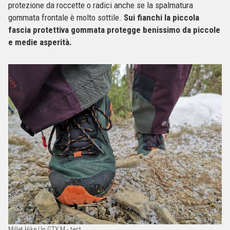
protezione da roccette o radici anche se la spalmatura
gommata frontale è molto sottile.
Sui fianchi la piccola
fascia protettiva gommata protegge benissimo da piccole
e medie asperità.
Millet Hike Up GTX M - test