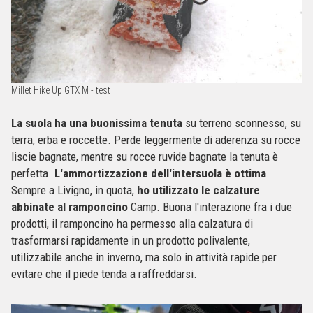
Millet Hike Up GTX M - test
La suola ha una buonissima tenuta
su terreno sconnesso, su
terra, erba e roccette. Perde leggermente di aderenza su rocce
liscie bagnate, mentre su rocce ruvide bagnate la tenuta è
perfetta.
L'ammortizzazione dell'intersuola è ottima
.
Sempre a Livigno, in quota,
ho utilizzato le calzature
abbinate al ramponcino
Camp. Buona l'interazione fra i due
prodotti, il ramponcino ha permesso alla calzatura di
trasformarsi rapidamente in un prodotto polivalente,
utilizzabile anche in inverno, ma solo in attività rapide per
evitare che il piede tenda a raffreddarsi.