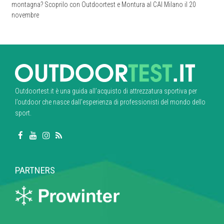
montagna? Scoprilo con Outdoortest e Montura al CAI Milano il 20
novembre
Outdoortest.it è una guida all’acquisto di attrezzatura sportiva per
l’outdoor che nasce dall’esperienza di professionisti del mondo dello
sport.
PARTNERS