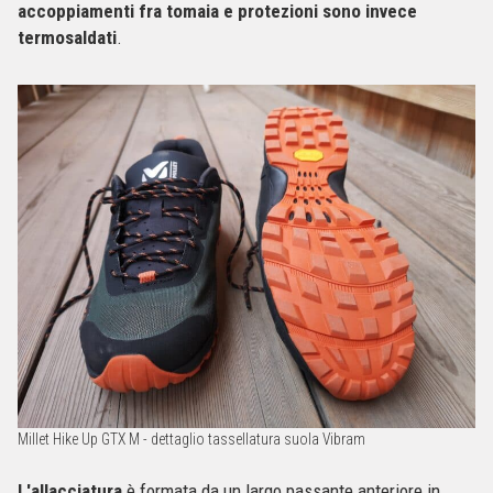
accoppiamenti fra tomaia e protezioni sono invece
termosaldati
.
Millet Hike Up GTX M - dettaglio tassellatura suola Vibram
L'allacciatura
è formata da un largo passante anteriore in