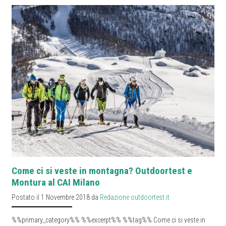
Come ci si veste in montagna? Outdoortest e
Montura al CAI Milano
Postato il 1 Novembre 2018 da
Redazione outdoortest.it
%%primary_category%% %%excerpt%% %%tag%% Come ci si veste in