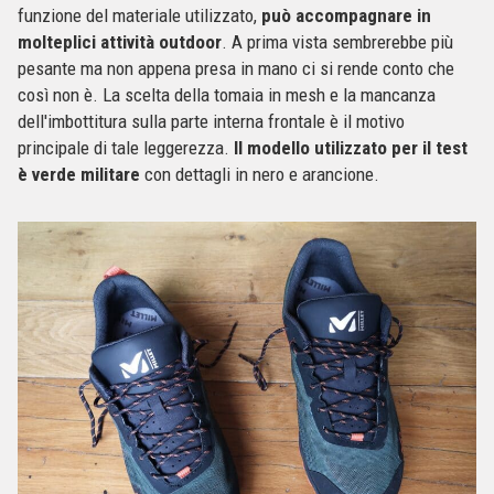
funzione del materiale utilizzato,
può accompagnare in
molteplici attività outdoor
. A prima vista sembrerebbe più
pesante ma non appena presa in mano ci si rende conto che
così non è. La scelta della tomaia in mesh e la mancanza
dell'imbottitura sulla parte interna frontale è il motivo
principale di tale leggerezza.
Il modello utilizzato per il test
è verde militare
con dettagli in nero e arancione.