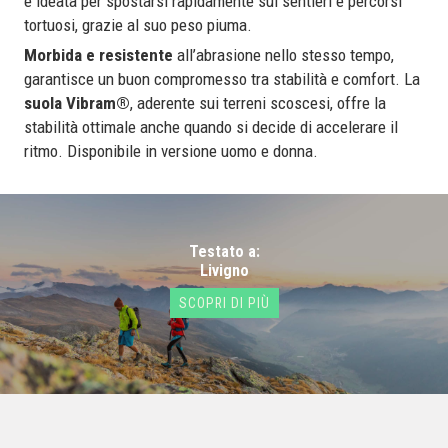
è ideata per spostarsi rapidamente sui sentieri e percorsi
tortuosi, grazie al suo peso piuma.
Morbida e resistente
all’abrasione nello stesso tempo,
garantisce un buon compromesso tra stabilità e comfort. La
suola Vibram®
, aderente sui terreni scoscesi, offre la
stabilità ottimale anche quando si decide di accelerare il
ritmo. Disponibile in versione uomo e donna.
Testato a:
Livigno
SCOPRI DI PIÙ