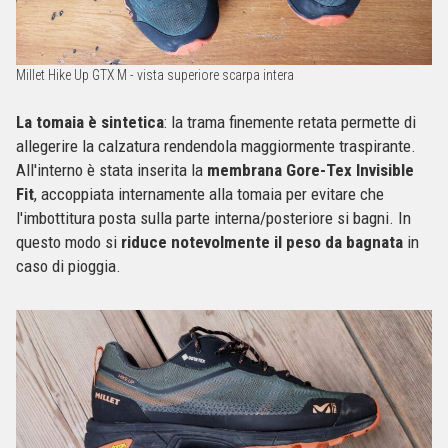
Millet Hike Up GTX M - vista superiore scarpa intera
La tomaia è sintetica
: la trama finemente retata permette di
allegerire la calzatura rendendola maggiormente traspirante.
All'interno è stata inserita la
membrana Gore-Tex Invisible
Fit
, accoppiata internamente alla tomaia per evitare che
l'imbottitura posta sulla parte interna/posteriore si bagni. In
questo modo si
riduce notevolmente il peso da bagnata
in
caso di pioggia.