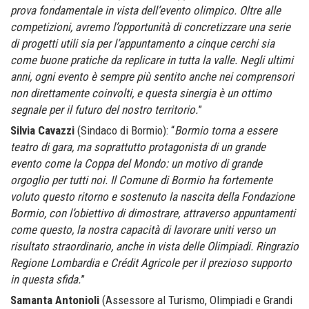
prova fondamentale in vista dell’evento olimpico. Oltre alle
competizioni, avremo l’opportunità di concretizzare una serie
di progetti utili sia per l’appuntamento a cinque cerchi sia
come buone pratiche da replicare in tutta la valle. Negli ultimi
anni, ogni evento è sempre più sentito anche nei comprensori
non direttamente coinvolti, e questa sinergia è un ottimo
segnale per il futuro del nostro territorio.
”
Silvia Cavazzi
(Sindaco di Bormio): “
Bormio torna a essere
teatro di gara, ma soprattutto protagonista di un grande
evento come la Coppa del Mondo: un motivo di grande
orgoglio per tutti noi. Il Comune di Bormio ha fortemente
voluto questo ritorno e sostenuto la nascita della Fondazione
Bormio, con l’obiettivo di dimostrare, attraverso appuntamenti
come questo, la nostra capacità di lavorare uniti verso un
risultato straordinario, anche in vista delle Olimpiadi. Ringrazio
Regione Lombardia e Crédit Agricole per il prezioso supporto
in questa sfida.
”
Samanta Antonioli
(Assessore al Turismo, Olimpiadi e Grandi