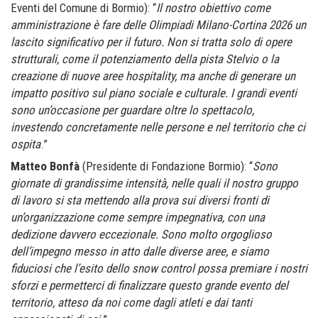
Eventi del Comune di Bormio): “
Il nostro obiettivo come
amministrazione è fare delle Olimpiadi Milano-Cortina 2026 un
lascito significativo per il futuro. Non si tratta solo di opere
strutturali, come il potenziamento della pista Stelvio o la
creazione di nuove aree hospitality, ma anche di generare un
impatto positivo sul piano sociale e culturale. I grandi eventi
sono un’occasione per guardare oltre lo spettacolo,
investendo concretamente nelle persone e nel territorio che ci
ospita
.”
Matteo Bonfà
(Presidente di Fondazione Bormio): “
Sono
giornate di grandissime intensità, nelle quali il nostro gruppo
di lavoro si sta mettendo alla prova sui diversi fronti di
un’organizzazione come sempre impegnativa, con una
dedizione davvero eccezionale. Sono molto orgoglioso
dell’impegno messo in atto dalle diverse aree, e siamo
fiduciosi che l’esito dello snow control possa premiare i nostri
sforzi e permetterci di finalizzare questo grande evento del
territorio, atteso da noi come dagli atleti e dai tanti