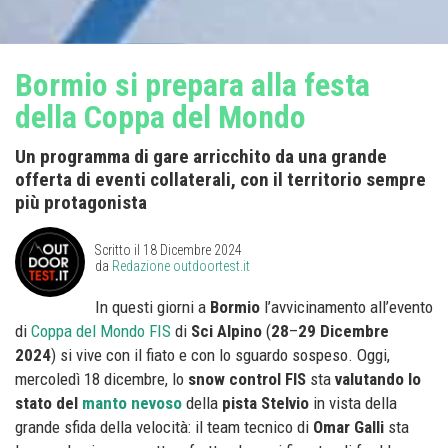
Bormio si prepara alla festa
della Coppa del Mondo
Un programma di gare arricchito da una grande
offerta di eventi collaterali, con il territorio sempre
più protagonista
Scritto il
18 Dicembre 2024
da
Redazione outdoortest.it
In questi giorni a
Bormio
l’avvicinamento all’evento
di
Coppa del Mondo FIS
di
Sci Alpino
(
28
–
29
Dicembre
2024
) si vive con il fiato e con lo sguardo sospeso. Oggi,
mercoledì 18 dicembre, lo
snow control FIS
sta
valutando lo
stato del
manto nevoso
della
pista Stelvio
in vista della
grande sfida della velocità: il team tecnico di
Omar Galli
sta