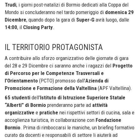
Trudi
, i giorni post-natalizi di Bormio dedicati alla Coppa del
Mondo si concluderanno nel tardo pomeriggio di
domenica 29
Dicembre
, quando dopo la gara di
Super-G
avrà luogo, dalle
14:00
, il
Closing Party
.
IL TERRITORIO PROTAGONISTA
A contribuire allo sforzo organizzativo delle giornate di gara
del 28 e 29 Dicembre ci saranno anche i ragazzi del
Progetto
di Percorso per le Competenze Trasversali e
l’Orientamento
(PCTO) promosso dall’
Azienda di
Promozione e Formazione della Valtellina
(APF Valtellina).
65 studenti
dell’
Istituto di Istruzione Superiore Statale
“Alberti” di Bormio
prenderanno parte ad
attività
organizzative
e
pratiche
nei rispettivi settori di cucina, sala e
accoglienza turistica, in collaborazione con
Fondazione
Bormio
. Prima di rimboccarsi le maniche, un briefing formativo
curato da docenti e responsabili di settore li aiuterà ad