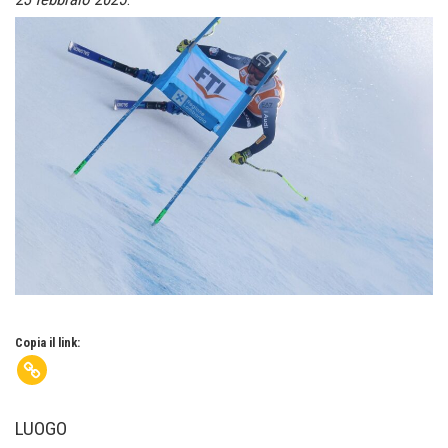
Copia il link:
LUOGO