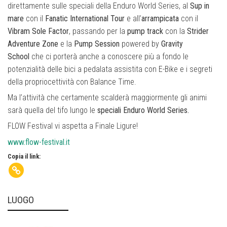
direttamente sulle speciali della Enduro World Series, al
Sup in
mare
con il
Fanatic International Tour
e all’
arrampicata
con il
Vibram Sole Factor
, passando per la
pump track
con la
Strider
Adventure Zone
e la
Pump Session
powered by
Gravity
School
che ci porterà anche a conoscere più a fondo le
potenzialità delle bici a pedalata assistita con E-Bike e i segreti
della propriocettività con Balance Time.
Ma l’attività che certamente scalderà maggiormente gli animi
sarà quella del tifo lungo le
speciali Enduro World Series.
FLOW
Festival vi aspetta a Finale Ligure!
www.
flow
-festival.it
Copia il link:
LUOGO