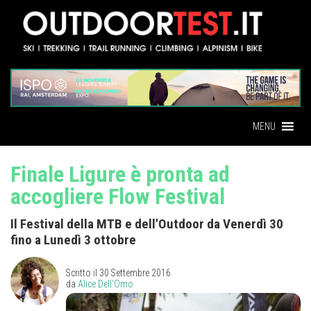
MENU
Finale Ligure è pronta ad
accogliere Flow Festival
Il Festival della MTB e dell'Outdoor da Venerdì 30
fino a Lunedì 3 ottobre
Scritto il
30 Settembre 2016
da
Alice Dell'Omo