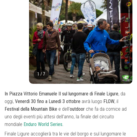
1
/
7
In Piazza Vittorio Emanuele II sul lungomare di Finale Ligure
, da
oggi,
Venerdì 30 fino a Lunedì 3 ottobre
avrà luogo
FLOW
, il
Festival della Mountain Bike
e dell’
outdoor
che fa da cornice ad
uno degli eventi più attesi dell’anno, la finale del circuito
mondiale
Enduro World Series
.
Finale Ligure accoglierà tra le vie del borgo e sul lungomare le