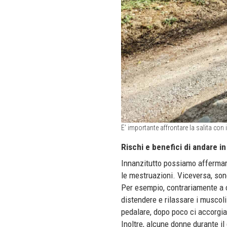
E’ importante affrontare la salita con
Rischi e benefici di andare in
Innanzitutto possiamo afferma
le mestruazioni. Viceversa, so
Per esempio, contrariamente a c
distendere e rilassare i muscol
pedalare, dopo poco ci accorg
Inoltre, alcune donne durante il 