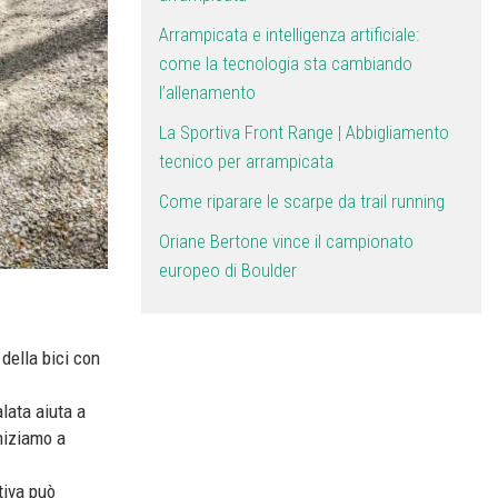
Arrampicata e intelligenza artificiale:
come la tecnologia sta cambiando
l’allenamento
La Sportiva Front Range | Abbigliamento
tecnico per arrampicata
Come riparare le scarpe da trail running
Oriane Bertone vince il campionato
europeo di Boulder
 della bici con
lata aiuta a
niziamo a
tiva può