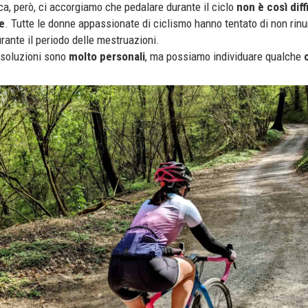
ca, però, ci accorgiamo che pedalare durante il ciclo
non è così diff
e
. Tutte le donne appassionate di ciclismo hanno tentato di non rinu
rante il periodo delle mestruazioni.
 soluzioni sono
molto personali
, ma possiamo individuare qualche