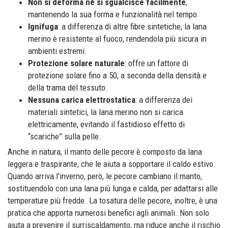
Non si deforma né si sgualcisce facilmente
,
mantenendo la sua forma e funzionalità nel tempo.
Ignifuga
: a differenza di altre fibre sintetiche, la lana
merino è resistente al fuoco, rendendola più sicura in
ambienti estremi.
Protezione solare naturale
: offre un fattore di
protezione solare fino a 50, a seconda della densità e
della trama del tessuto.
Nessuna carica elettrostatica
: a differenza dei
materiali sintetici, la lana merino non si carica
elettricamente, evitando il fastidioso effetto di
“scariche” sulla pelle.
Anche in natura, il manto delle pecore è composto da lana
leggera e traspirante, che le aiuta a sopportare il caldo estivo.
Quando arriva l’inverno, però, le pecore cambiano il manto,
sostituendolo con una lana più lunga e calda, per adattarsi alle
temperature più fredde. La tosatura delle pecore, inoltre, è una
pratica che apporta numerosi benefici agli animali. Non solo
aiuta a prevenire il surriscaldamento, ma riduce anche il rischio