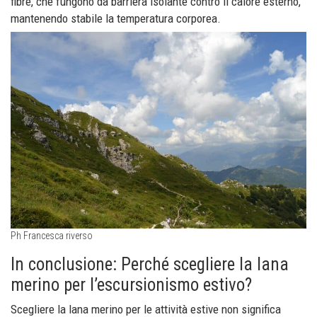
fibre, che fungono da barriera isolante contro il calore esterno,
mantenendo stabile la temperatura corporea.
Ph Francesca riverso
In conclusione: Perché scegliere la lana
merino per l’escursionismo estivo?
Scegliere la lana merino per le attività estive non significa