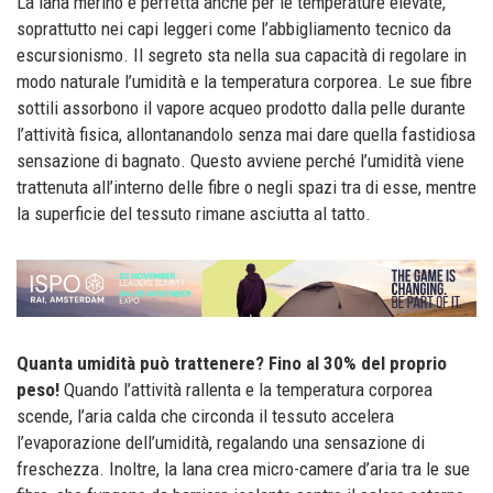
La lana merino è perfetta anche per le temperature elevate,
soprattutto nei capi leggeri come l’abbigliamento tecnico da
escursionismo. Il segreto sta nella sua capacità di regolare in
modo naturale l’umidità e la temperatura corporea. Le sue fibre
sottili assorbono il vapore acqueo prodotto dalla pelle durante
l’attività fisica, allontanandolo senza mai dare quella fastidiosa
sensazione di bagnato. Questo avviene perché l’umidità viene
trattenuta all’interno delle fibre o negli spazi tra di esse, mentre
la superficie del tessuto rimane asciutta al tatto.
Quanta umidità può trattenere? Fino al 30% del proprio
peso!
Quando l’attività rallenta e la temperatura corporea
scende, l’aria calda che circonda il tessuto accelera
l’evaporazione dell’umidità, regalando una sensazione di
freschezza. Inoltre, la lana crea micro-camere d’aria tra le sue