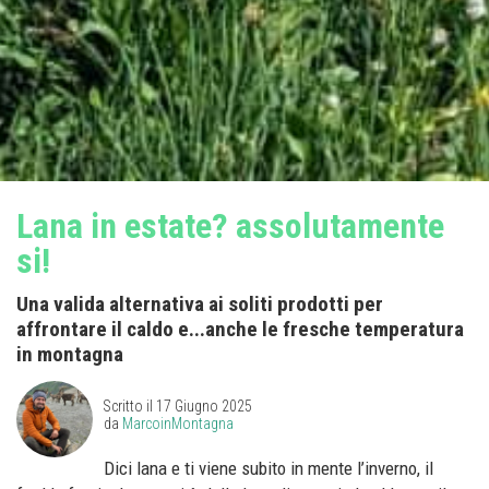
Lana in estate? assolutamente
si!
Una valida alternativa ai soliti prodotti per
affrontare il caldo e...anche le fresche temperatura
in montagna
Scritto il
17 Giugno 2025
da
MarcoinMontagna
Dici lana e ti viene subito in mente l’inverno, il