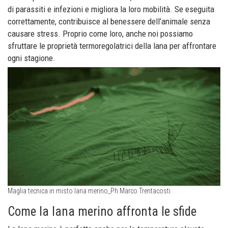
di parassiti e infezioni e migliora la loro mobilità. Se eseguita
correttamente, contribuisce al benessere dell’animale senza
causare stress. Proprio come loro, anche noi possiamo
sfruttare le proprietà termoregolatrici della lana per affrontare
ogni stagione.
Maglia tecnica in misto lana merino_Ph Marco Trentacosti
Come la lana merino affronta le sfide