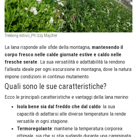
Trekking estivo_Ph Izzy Majcher
La lana risponde alle sfide della montagna,
mantenendo il
corpo fresco nelle calde giornate estive e caldo nelle
fresche serate
. La sua versatilità e adattabilità la rendono
l’alleata ideale per ogni escursione in montagna, dove la natura
impone condizioni in continuo mutamento.
Quali sono le sue caratteristiche?
Ecco le principali caratteristiche e vantaggi della lana merino:
Isola bene sia dal freddo che dal caldo
: la sua
capacità di adattarsi alle diverse temperature la rende
versatile in ogni stagione.
Termoregolante
: mantiene la temperatura corporea
ottimale, sia che si stia sudando durante una camminata