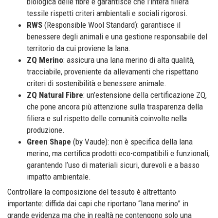
biologica delle fibre e garantisce che l’intera filiera
tessile rispetti criteri ambientali e sociali rigorosi.
RWS
(Responsible Wool Standard): garantisce il
benessere degli animali e una gestione responsabile del
territorio da cui proviene la lana.
ZQ Merino
: assicura una lana merino di alta qualità,
tracciabile, proveniente da allevamenti che rispettano
criteri di sostenibilità e benessere animale.
ZQ Natural Fibre
: un’estensione della certificazione ZQ,
che pone ancora più attenzione sulla trasparenza della
filiera e sul rispetto delle comunità coinvolte nella
produzione.
Green Shape
(by Vaude): non è specifica della lana
merino, ma certifica prodotti eco-compatibili e funzionali,
garantendo l’uso di materiali sicuri, durevoli e a basso
impatto ambientale.
Controllare la composizione del tessuto è altrettanto
importante: diffida dai capi che riportano “lana merino” in
grande evidenza ma che in realtà ne contengono solo una