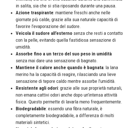
in salita, sia che si stia riposando durante una pausa.
Azione traspirante
: mantiene freschi anche nelle
giornate più calde, grazie alla sua naturale capacità di
favorire l’evaporazione del sudore.
Veicola il sudore
all’esterno
senza che resti a contatto
con la pelle, evitando quella fastidiosa sensazione di
umidità.
Assorbe fino a un terzo del suo peso in umidità
senza mai dare una sensazione di bagnato.
Mantiene il calore anche quando è bagnata
: la lana
merino ha la capacità di reagire, rilasciando una lieve
sensazione di tepore caldo mentre assorbe l’umidità.
Resistente agli odori
: grazie alle sue proprietà naturali,
non emana cattivi odori anche dopo un’intensa attività
fisica. Questo permette di lavarla meno frequentemente.
Biodegradabile
: essendo una fibra naturale, è
completamente biodegradabile, a differenza di molti
materiali sintetici.