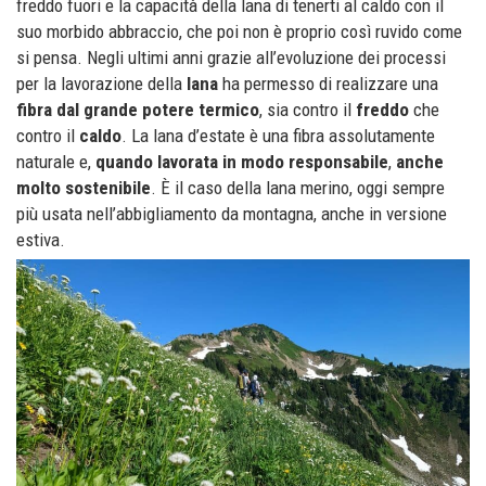
freddo fuori e la capacità della lana di tenerti al caldo con il
suo morbido abbraccio, che poi non è proprio così ruvido come
si pensa. Negli ultimi anni grazie all’evoluzione dei processi
per la lavorazione della
lana
ha permesso di realizzare una
fibra dal grande potere termico
, sia contro il
freddo
che
contro il
caldo
. La lana d’estate è una fibra assolutamente
naturale e,
quando lavorata in modo responsabile
,
anche
molto sostenibile
. È il caso della lana merino, oggi sempre
più usata nell’abbigliamento da montagna, anche in versione
estiva.