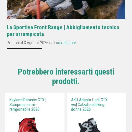
La Sportiva Front Range | Abbigliamento tecnico
per arrampicata
Postato il 3 Agosto 2026 da
Luca Tessore
Potrebbero interessarti questi
prodotti.
Kayland Phoenix GTX |
AKU Adapta Light GTX
Scarpone semi-
ws| Calzatura hiking
ramponabile 2026
donna 2026