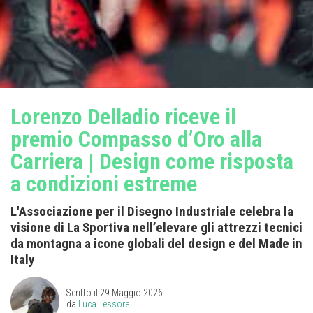
Lorenzo Delladio riceve il
premio Compasso d’Oro alla
Carriera | Design come risposta
a condizioni estreme
L'Associazione per il Disegno Industriale celebra la
visione di La Sportiva nell’elevare gli attrezzi tecnici
da montagna a icone globali del design e del Made in
Italy
Scritto il
29 Maggio 2026
da
Luca Tessore