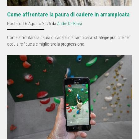
Come affrontare la paura di cadere in arrampicata
Postato il 6 Agosto 2026 da
Andrè De Biasi
Come affrontare la paura di cadere in arrampicata: strategie pratiche per
acquisire fiducia e migliorare la progressione.