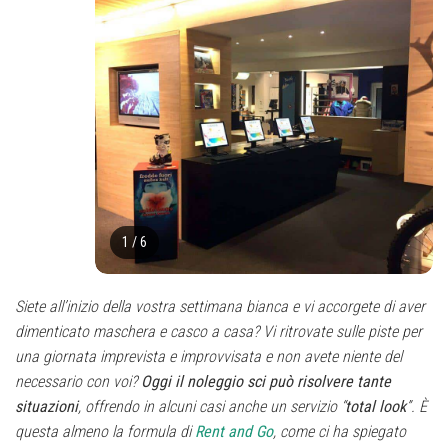
1
/
6
Siete all’inizio della vostra settimana bianca e vi accorgete di aver
dimenticato maschera e casco a casa? Vi ritrovate sulle piste per
una giornata imprevista e improvvisata e non avete niente del
necessario con voi?
Oggi il noleggio sci può risolvere tante
situazioni
, offrendo in alcuni casi anche un servizio “
total look
”. È
questa almeno la formula di
Rent and Go
, come ci ha spiegato