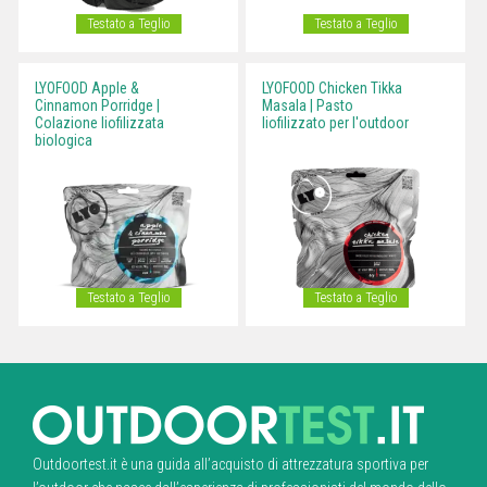
Testato a Teglio
Testato a Teglio
LYOFOOD Apple &
LYOFOOD Chicken Tikka
Cinnamon Porridge |
Masala | Pasto
Colazione liofilizzata
liofilizzato per l'outdoor
biologica
Testato a Teglio
Testato a Teglio
Outdoortest.it è una guida all’acquisto di attrezzatura sportiva per