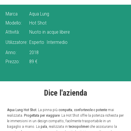
Marca
Aqua Lung
Modello:
Hot Shot
Attività:
Nuoto in acque libere
Utilizzatore:
Esperto
Intermedio
Anno:
2018
Prezzo:
89 €
Dice l'azienda
Aqua Lung Hot Shot
. La pinna più
compatta
,
confortevole
e
potente
mai
realizzata.
Progettata
per
viaggiare
. La Hot Shot offre la potenza richiesta per
le immersioni in un design compatto, facilmente trasportabile in un
bagaglio a mano. La
pala
, realizzata in
tecnopolimeri
che assicurano la