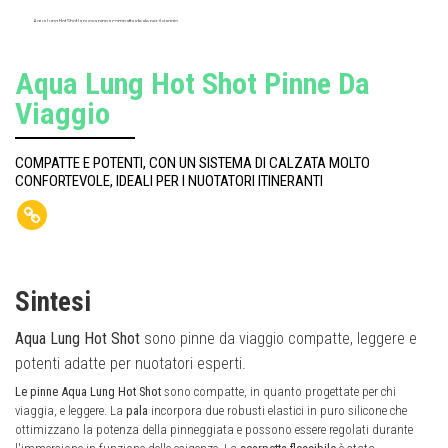
Aqua Lung Hot Shot la nuova pinna compatta ideale per il viaggio
Aqua Lung Hot Shot Pinne Da
Viaggio
COMPATTE E POTENTI, CON UN SISTEMA DI CALZATA MOLTO
CONFORTEVOLE, IDEALI PER I NUOTATORI ITINERANTI
Sintesi
Aqua Lung Hot Shot
sono pinne da viaggio compatte, leggere e
potenti adatte per nuotatori esperti.
Le pinne Aqua Lung Hot Shot
sono compatte, in quanto progettate per chi
viaggia, e leggere. La
pala
incorpora due robusti elastici in puro silicone che
ottimizzano la potenza della pinneggiata e possono essere regolati durante