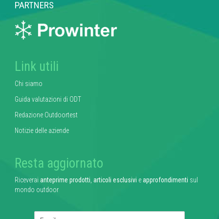
PARTNERS
Link utili
Chi siamo
Guida valutazioni di ODT
Redazione Outdoortest
Notizie delle aziende
Resta aggiornato
Riceverai
anteprime prodotti
,
articoli esclusivi
e
approfondimenti
sul
mondo outdoor
E