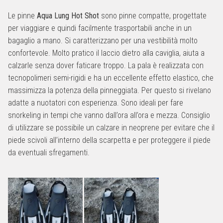
Le pinne
Aqua Lung Hot Shot
sono pinne compatte, progettate
per viaggiare e quindi facilmente trasportabili anche in un
bagaglio a mano. Si caratterizzano per una vestibilità molto
confortevole. Molto pratico il laccio dietro alla caviglia, aiuta a
calzarle senza dover faticare troppo. La pala è realizzata con
tecnopolimeri semi-rigidi e ha un eccellente effetto elastico, che
massimizza la potenza della pinneggiata. Per questo si rivelano
adatte a nuotatori con esperienza. Sono ideali per fare
snorkeling in tempi che vanno dall’ora all’ora e mezza. Consiglio
di utilizzare se possibile un calzare in neoprene per evitare che il
piede scivoli all’interno della scarpetta e per proteggere il piede
da eventuali sfregamenti.