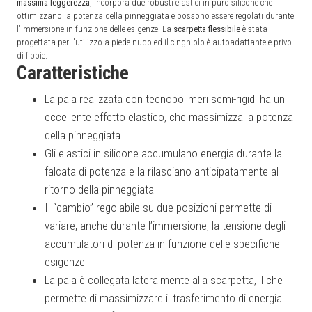
massima
leggerezza
, incorpora due robusti elastici in puro silicone che
ottimizzano la potenza della pinneggiata e possono essere regolati durante
l'immersione in funzione delle esigenze. La
scarpetta
flessibile
è stata
progettata per l'utilizzo a piede nudo ed il cinghiolo è autoadattante e privo
di fibbie.
Caratteristiche
La pala realizzata con tecnopolimeri semi-rigidi ha un
eccellente effetto elastico, che massimizza la potenza
della pinneggiata
Gli elastici in silicone accumulano energia durante la
falcata di potenza e la rilasciano anticipatamente al
ritorno della pinneggiata
Il “cambio” regolabile su due posizioni permette di
variare, anche durante l’immersione, la tensione degli
accumulatori di potenza in funzione delle specifiche
esigenze
La pala è collegata lateralmente alla scarpetta, il che
permette di massimizzare il trasferimento di energia