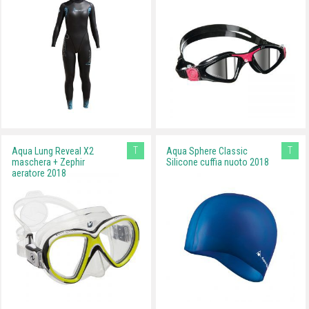
T
T
Aqua Lung Reveal X2
Aqua Sphere Classic
maschera + Zephir
Silicone cuffia nuoto 2018
aeratore 2018