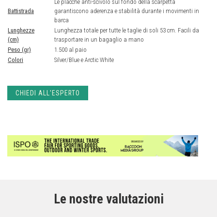
Le placche anti-scivolo sul fondo della scarpetta
Battistrada
garantiscono aderenza e stabilità durante i movimenti in
barca
Lunghezze
Lunghezza totale per tutte le taglie di soli 53 cm. Facili da
(cm)
trasportare in un bagaglio a mano
Peso (gr)
1.500 al paio
Colori
Silver/Blue e Arctic White
CHIEDI ALL'ESPERTO
Le nostre valutazioni