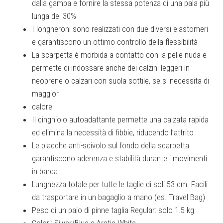
dalla gamba e fornire la stessa potenza di una pala più
lunga del 30%
I longheroni sono realizzati con due diversi elastomeri
e garantiscono un ottimo controllo della flessibilità
La scarpetta è morbida a contatto con la pelle nuda e
permette di indossare anche dei calzini leggeri in
neoprene o calzari con suola sottile, se si necessita di
maggior
calore
Il cinghiolo autoadattante permette una calzata rapida
ed elimina la necessità di fibbie, riducendo l’attrito
Le placche anti-scivolo sul fondo della scarpetta
garantiscono aderenza e stabilità durante i movimenti
in barca
Lunghezza totale per tutte le taglie di soli 53 cm. Facili
da trasportare in un bagaglio a mano (es. Travel Bag)
Peso di un paio di pinne taglia Regular: solo 1.5 kg
Colori: Silver/Blue e Arctic White