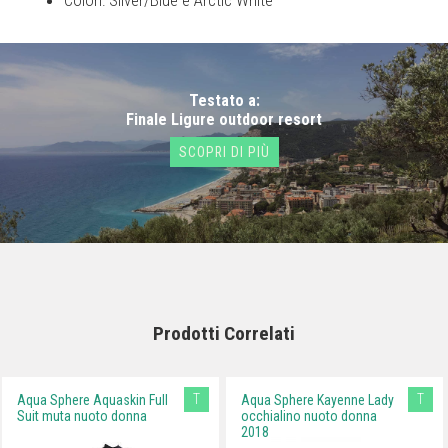
Testato a:
Finale Ligure outdoor resort
SCOPRI DI PIÙ
Prodotti Correlati
T
T
Aqua Sphere Aquaskin Full
Aqua Sphere Kayenne Lady
Suit muta nuoto donna
occhialino nuoto donna
2018