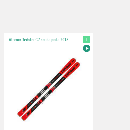
T
Atomic Redster G7 sci da pista 2018