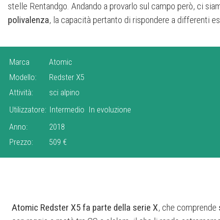
stelle Rentandgo. Andando a provarlo sul campo però, ci siam
polivalenza
, la capacità pertanto di rispondere a differenti es
Marca
Atomic
Modello:
Redster X5
Attività:
sci alpino
Utilizzatore:
Intermedio
In evoluzione
Anno:
2018
Prezzo:
509 €
Atomic Redster X5 fa parte della serie X
, che comprende