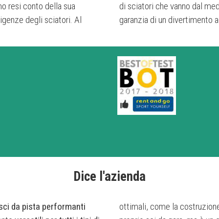
o resi conto della sua
di sciatori che vanno dal medi
igenze degli sciatori. Al
garanzia di un divertimento a
Dice l'azienda
sci da pista
performanti
ottimali, come la costruzion