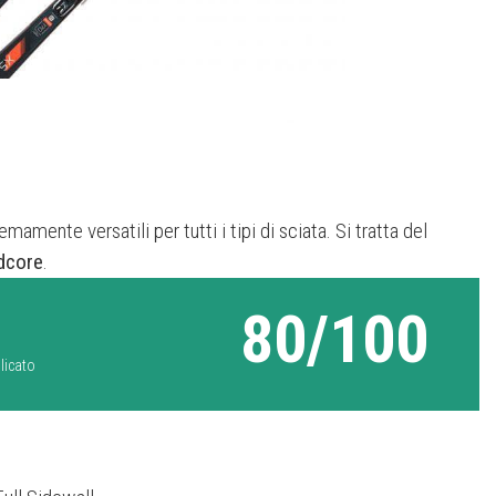
remamente versatili per tutti i tipi di sciata. Si tratta del
dcore
.
80/100
licato