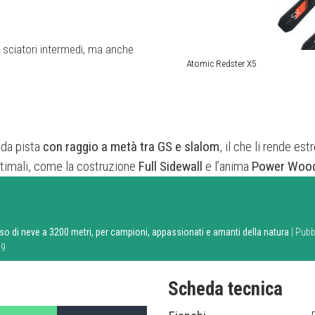
 sciatori intermedi, ma anche
Atomic Redster X5
 da pista
con raggio a metà tra GS e slalom
, il che li rende est
ttimali, come la costruzione
Full Sidewall
e l’anima
Power Woo
iso di neve a 3200 metri, per campioni, appassionati e amanti della natura
| Pubb
19
Scheda tecnica