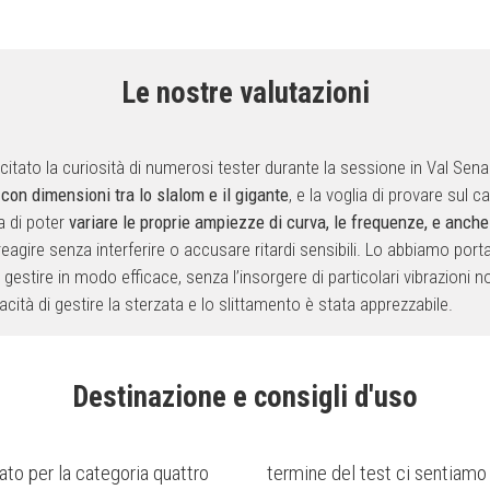
Le nostre valutazioni
ato la curiosità di numerosi tester durante la sessione in Val Senal
 con dimensioni tra lo slalom e il gigante
, e la voglia di provare sul 
a di poter
variare le proprie ampiezze di curva, le frequenze, e anche 
eagire senza interferire o accusare ritardi sensibili. Lo abbiamo porta
lo gestire in modo efficace, senza l’insorgere di particolari vibrazioni
cità di gestire la sterzata e lo slittamento è stata apprezzabile.
Destinazione e consigli d'uso
to per la categoria quattro
termine del test ci sentiamo