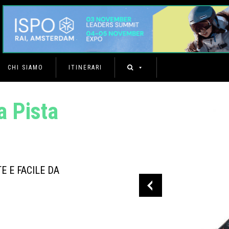
CHI SIAMO
ITINERARI
a Pista
E E FACILE DA