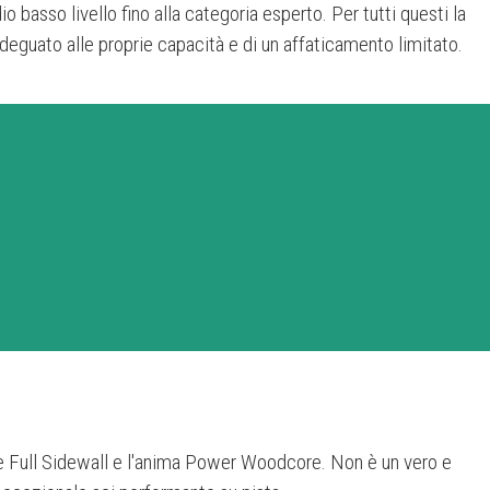
o basso livello fino alla categoria esperto. Per tutti questi la
deguato alle proprie capacità e di un affaticamento limitato.
e Full Sidewall e l'anima Power Woodcore. Non è un vero e