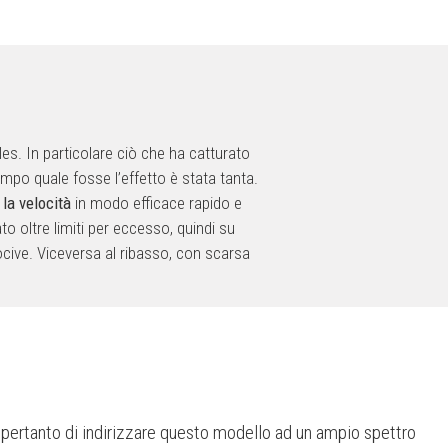
es. In particolare ciò che ha catturato
campo quale fosse l’effetto è stata tanta.
la velocità
in modo efficace rapido e
to oltre limiti per eccesso, quindi su
 nocive. Viceversa al ribasso, con scarsa
 pertanto di indirizzare questo modello ad un ampio spettro