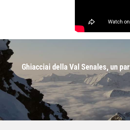
Ghiacciai della Val Senales, un pa