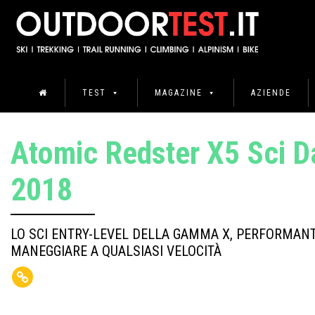
TEST
MAGAZINE
AZIENDE
Atomic Redster X5 Sci D
2018
LO SCI ENTRY-LEVEL DELLA GAMMA X, PERFORMANT
MANEGGIARE A QUALSIASI VELOCITÀ