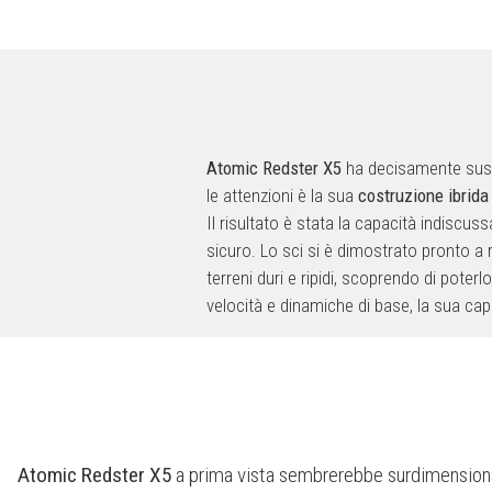
Atomic Redster X5
ha decisamente suscit
le attenzioni è la sua
costruzione ibrida
Il risultato è stata la capacità indiscuss
sicuro. Lo sci si è dimostrato pronto a r
terreni duri e ripidi, scoprendo di poter
velocità e dinamiche di base, la sua capa
Atomic Redster X5
a prima vista sembrerebbe surdimensiona