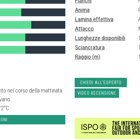
Fianchi
Anima
Lamina effettiva
Attacco
Lunghezze disponibili
Sciancratura
Raggio (m)
CHIEDI ALL'ESPERTO
nto nel corso della mattinata
VIDEO RECENSIONE
vario
/2°C
IONI