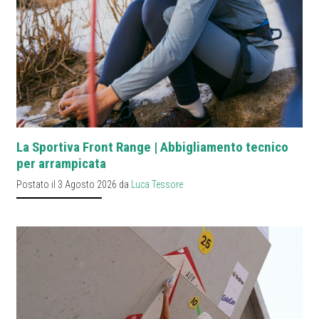
La Sportiva Front Range | Abbigliamento tecnico
per arrampicata
Postato il 3 Agosto 2026 da
Luca Tessore