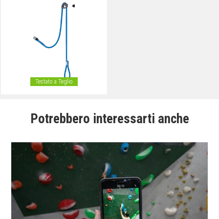
Testato a Teglio
Potrebbero interessarti anche