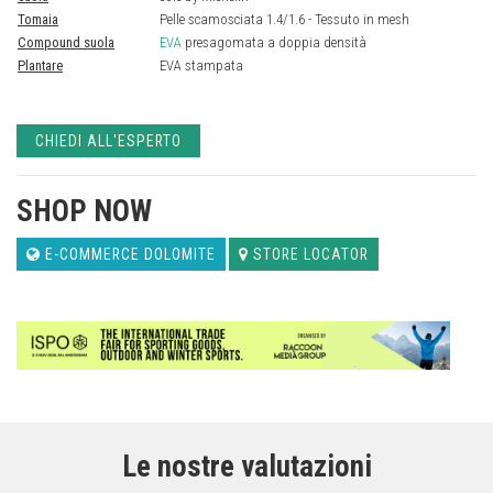
Tomaia
Pelle scamosciata 1.4/1.6 - Tessuto in mesh
Compound suola
EVA
presagomata a doppia densità
Plantare
EVA stampata
CHIEDI ALL'ESPERTO
SHOP NOW
E-COMMERCE DOLOMITE
STORE LOCATOR
Le nostre valutazioni