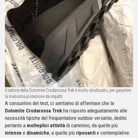
Il tallone della Dolomite Crodarossa Trek è molto strutturato, per garantire
la massima protezione da impatti
A consuntivo del test, ci sentiamo di affermare che la
Dolomite Crodarossa Trek
ha risposto adeguatamente alle
necessità tipiche del frequentatore outdoor versatile, dedito
pertanto a
molteplici
attività
di cammino, da quelle più
intense
e
dinamiche
, a quelle più
riposanti
e contemplative.