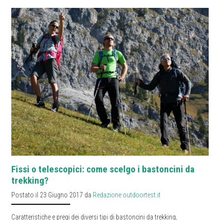
Fissi o telescopici: come scelgo i bastoncini da
trekking?
Postato il 23 Giugno 2017 da
Redazione outdoortest.it
Caratteristiche e pregi dei diversi tipi di bastoncini da trekking,