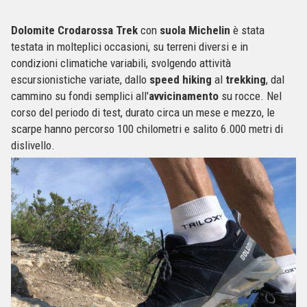
Dolomite Crodarossa Trek
con
suola Michelin
è stata
testata in molteplici occasioni, su terreni diversi e in
condizioni climatiche variabili, svolgendo attività
escursionistiche variate, dallo
speed hiking
al
trekking
, dal
cammino su fondi semplici all'
avvicinamento
su rocce. Nel
corso del periodo di test, durato circa un mese e mezzo, le
scarpe hanno percorso 100 chilometri e salito 6.000 metri di
dislivello.