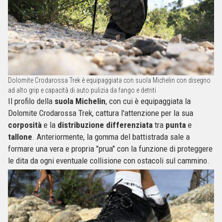
Dolomite Crodarossa Trek è equipaggiata con suola Michelin con disegno
ad alto grip e capacità di auto pulizia da fango e detriti
Il profilo della
suola Michelin
, con cui è equipaggiata la
Dolomite Crodarossa Trek, cattura l'attenzione per la sua
corposità
e la
distribuzione differenziata
tra
punta
e
tallone
. Anteriormente, la gomma del battistrada sale a
formare una vera e propria "prua" con la funzione di proteggere
le dita da ogni eventuale collisione con ostacoli sul cammino.