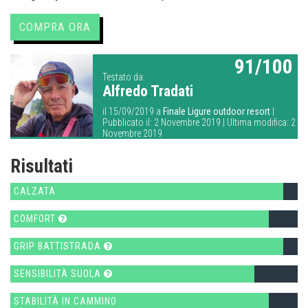
COMPRA ORA
91/100
Testato da:
Alfredo Tradati
il 15/09/2019 a
Finale Ligure outdoor resort
|
Pubblicato il: 2 Novembre 2019 | Ultima modifica: 2
Novembre 2019
Risultati
CALZATA
COMFORT
GRIP BATTISTRADA
SENSIBILITÀ SUOLA
STABILITÀ IN CAMMINO