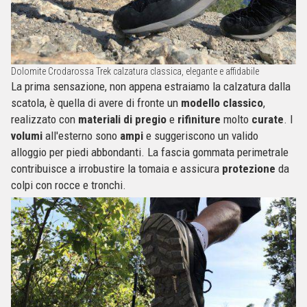
Dolomite Crodarossa Trek calzatura classica, elegante e affidabile
La prima sensazione, non appena estraiamo la calzatura dalla
scatola, è quella di avere di fronte un
modello classico
,
realizzato con
materiali di pregio
e
rifiniture
molto
curate
. I
volumi
all'esterno sono
ampi
e suggeriscono un valido
alloggio per piedi abbondanti. La fascia gommata perimetrale
contribuisce a irrobustire la tomaia e assicura
protezione
da
colpi con rocce e tronchi.