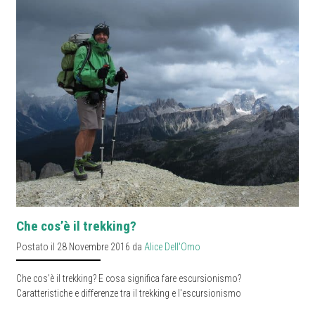
Che cos’è il trekking?
Postato il 28 Novembre 2016 da
Alice Dell'Omo
Che cos'è il trekking? E cosa significa fare escursionismo?
Caratteristiche e differenze tra il trekking e l'escursionismo