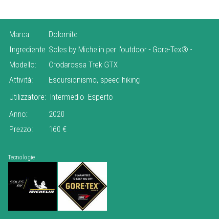
Marca
Dolomite
Ingrediente
Soles by Michelin per l'outdoor
-
Gore-Tex®
-
Modello:
Crodarossa Trek GTX
Attività:
Escursionismo, speed hiking
Utilizzatore:
Intermedio
Esperto
Anno:
2020
Prezzo:
160 €
Tecnologie