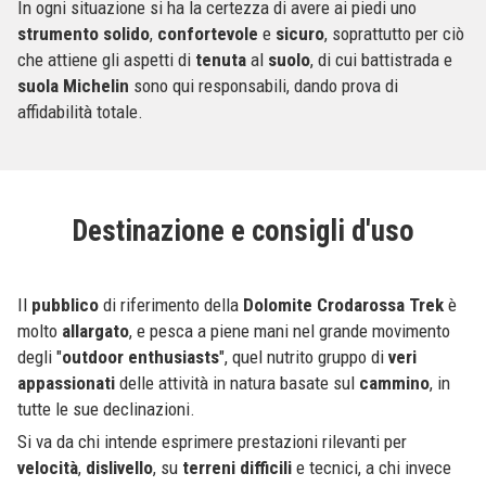
In ogni situazione si ha la certezza di avere ai piedi uno
strumento
solido
,
confortevole
e
sicuro
, soprattutto per ciò
che attiene gli aspetti di
tenuta
al
suolo
, di cui battistrada e
suola
Michelin
sono qui responsabili, dando prova di
affidabilità totale.
Destinazione e consigli d'uso
Il
pubblico
di riferimento della
Dolomite Crodarossa Trek
è
molto
allargato
, e pesca a piene mani nel grande movimento
degli "
outdoor enthusiasts
", quel nutrito gruppo di
veri
appassionati
delle attività in natura basate sul
cammino
, in
tutte le sue declinazioni.
Si va da chi intende esprimere prestazioni rilevanti per
velocità
,
dislivello
, su
terreni
difficili
e tecnici, a chi invece