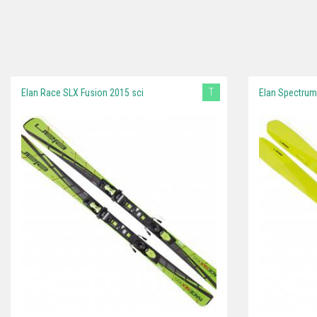
T
Elan Race SLX Fusion 2015 sci
Elan Spectrum