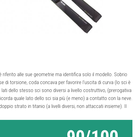
iferito alle sue geometrie ma identifica solo il modello. Sobrio
se di torsione, coda concava per favorire l'uscita di curva (lo sci è
lati dello stesso sci sono diversi a livello costruttivo, (prerogativa
icorda quale lato dello sci sia più (e meno) a contatto con la neve.
ppio strato in titanio (a livelli diversi, non attaccati insieme). Il
90/100