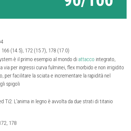
04
 166 (14.5), 172 (15.7), 178 (17.0)
system è il primo esempio al mondo di
attacco
integrato,
 via per ingressi curva fulminei, flex morbido e non irrigidito
o, per facilitare la sciata e incrementare la rapidità nel
li spigoli
 Ti2: L'anima in legno è avvolta da due strati di titanio
172, 178