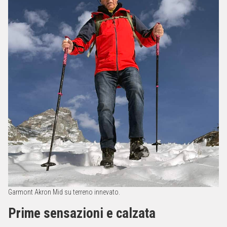
Garmont Akron Mid su terreno innevato.
Prime sensazioni e calzata