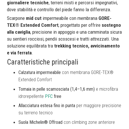
giornaliere tecniche
, terreni misti e percorsi impegnativi,
dove stabilità e controllo del piede fanno la differenza.
Scarpone
mid cut
impermeabile con membrana
GORE-
TEX® Extended Comfort
, progettato per offrire
sostegno
alla caviglia
, precisione in appoggio e una camminata sicura
su sentieri rocciosi, pendii scoscesi e tratti attrezzati. Una
soluzione equilibrata tra
trekking tecnico, avvicinamento
e via ferrata
.
Caratteristiche principali
Calzatura impermeabile
con membrana GORE-TEX®
Extended Comfort
Tomaia in pelle scamosciata (1,4–1,6 mm)
e microfibra
idrorepellente
PFC
free
Allacciatura estesa fino in punta
per maggiore precisione
su terreno tecnico
Suola Michelin® Offroad
con climbing zone anteriore