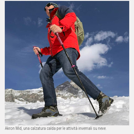
Akron Mid, una calzatura calda per le attività invernali su neve.