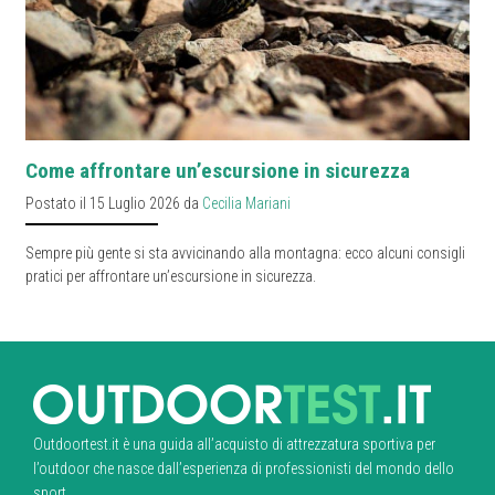
Come affrontare un’escursione in sicurezza
Postato il 15 Luglio 2026 da
Cecilia Mariani
Sempre più gente si sta avvicinando alla montagna: ecco alcuni consigli
pratici per affrontare un’escursione in sicurezza.
Outdoortest.it è una guida all’acquisto di attrezzatura sportiva per
l’outdoor che nasce dall’esperienza di professionisti del mondo dello
sport.