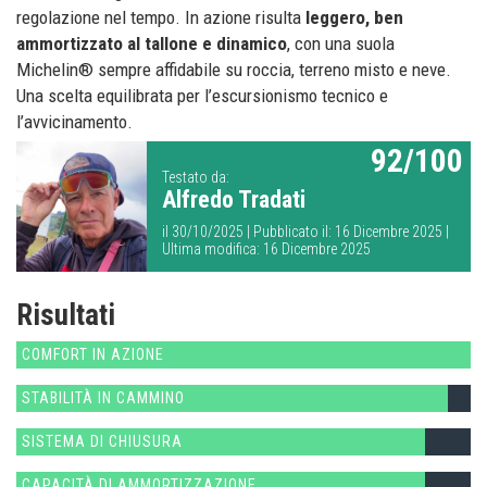
regolazione nel tempo. In azione risulta
leggero, ben
ammortizzato al tallone e dinamico
, con una suola
Michelin® sempre affidabile su roccia, terreno misto e neve.
Una scelta equilibrata per l’escursionismo tecnico e
l’avvicinamento.
92/100
Testato da:
Alfredo Tradati
il 30/10/2025 | Pubblicato il: 16 Dicembre 2025 |
Ultima modifica: 16 Dicembre 2025
Risultati
COMFORT IN AZIONE
STABILITÀ IN CAMMINO
SISTEMA DI CHIUSURA
CAPACITÀ DI AMMORTIZZAZIONE