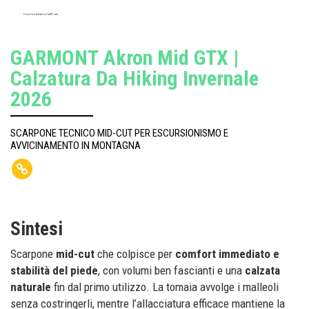
Garmont Akron MID gtx
GARMONT Akron Mid GTX |
Calzatura Da Hiking Invernale
2026
SCARPONE TECNICO MID-CUT PER ESCURSIONISMO E
AVVICINAMENTO IN MONTAGNA
Sintesi
Scarpone
mid-cut
che colpisce per
comfort immediato e
stabilità del piede
, con volumi ben fascianti e una
calzata
naturale
fin dal primo utilizzo. La tomaia avvolge i malleoli
senza costringerli, mentre l’allacciatura efficace mantiene la