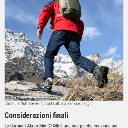
Calzatura "tutti i terreni", pronta all'uso, senza rodaggio.
Considerazioni finali
La Garmont Akron Mid GTX® è una scarpa che convince per