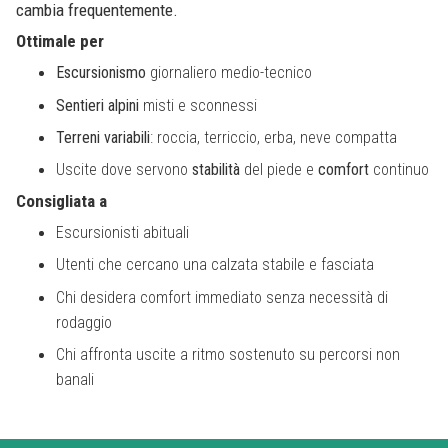
cambia frequentemente.
Ottimale per
Escursionismo
giornaliero medio-tecnico
Sentieri
alpini
misti e sconnessi
Terreni
variabili
: roccia, terriccio, erba, neve compatta
Uscite dove servono
stabilità
del piede e
comfort
continuo
Consigliata a
Escursionisti abituali
Utenti che cercano una calzata stabile e fasciata
Chi desidera comfort immediato senza necessità di
rodaggio
Chi affronta uscite a ritmo sostenuto su percorsi non
banali