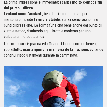
La prima impressione è immediata:
scarpa molto comoda fin
dal primo utilizzo
.
I
volumi sono fascianti
, ben distribuiti e studiati per
mantenere il piede
fermo e stabile
, senza compressioni né
punti di pressione. La forma funziona bene anche dal punto di
vista estetico, risultando equilibrata e moderna per una
calzatura mid-cut tecnica.
L’
allacciatura
è pratica ed efficace: i lacci scorrono bene e,
soprattutto,
mantengono la memoria della trazione
, evitando
continui riaggiustamenti durante la camminata.