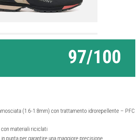
97/100
camosciata (1.6-1.8mm) con trattamento idrorepellente – PFC
con materiali riciclati
 in punta per garantire una maggiore precisione