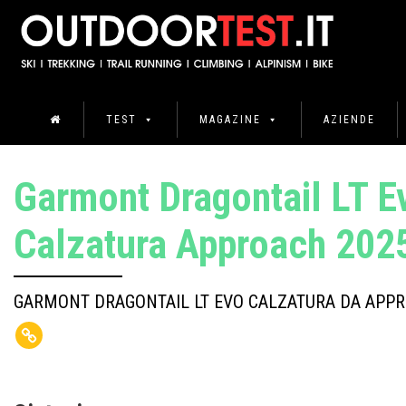
TEST
MAGAZINE
AZIENDE
Garmont Dragontail LT Ev
Calzatura Approach 202
GARMONT DRAGONTAIL LT EVO CALZATURA DA APP