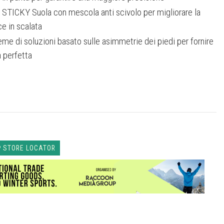
ICKY Suola con mescola anti scivolo per migliorare la
e in scalata
me di soluzioni basato sulle asimmetrie dei piedi per fornire
a perfetta
STORE LOCATOR