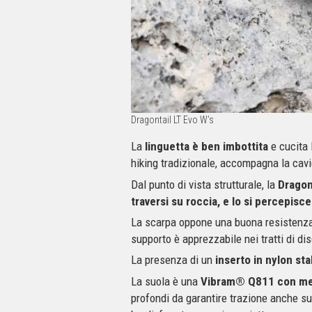
Dragontail LT Evo W’s
La
linguetta è ben imbottita
e cucita 
hiking tradizionale, accompagna la cav
Dal punto di vista strutturale, la
Dragon
traversi su roccia, e lo si percepisce 
La scarpa oppone una buona resistenza a
supporto è apprezzabile nei tratti di di
La presenza di un
inserto in nylon sta
La suola è una
Vibram® Q811 con me
profondi da garantire trazione anche su 