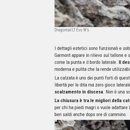
Dragontail LT Evo W’s
I dettagli estetici sono funzionali e sob
Garmont appare in rilievo sul tallone e s
come la punta e il bordo laterale.
Il de
moderna e pulita che la rende utilizzabi
La calzata è uno dei punti forti di ques
libertà per le dita ma zero gioco laterale
scalzamento in discesa
. Non è una sc
La chiusura è tra le migliori della ca
per chi ha piedi magri o vuole adattare 
ben saldi anche dopo ore di cammino.