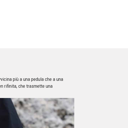
vvicina più a una pedula che a una
en rifinita, che trasmette una