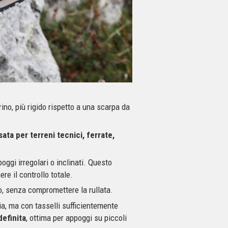
no, più rigido rispetto a una scarpa da
ata per terreni tecnici, ferrate,
ggi irregolari o inclinati. Questo
re il controllo totale.
to, senza compromettere la rullata.
ia, ma con tasselli sufficientemente
definita
, ottima per appoggi su piccoli