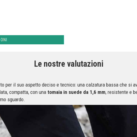
IONI
Le nostre valutazioni
to per il suo aspetto deciso e tecnico: una calzatura bassa che si a
lata, compatta, con una
tomaia in suede da 1,6 mm
, resistente e b
rimo sguardo.