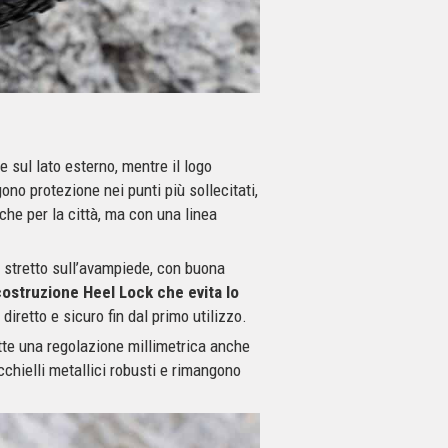
e sul lato esterno, mentre il logo
gono protezione nei punti più sollecitati,
che per la città, ma con una linea
t è stretto sull’avampiede, con buona
costruzione Heel Lock che evita lo
retto e sicuro fin dal primo utilizzo.
tte una regolazione millimetrica anche
cchielli metallici robusti e rimangono