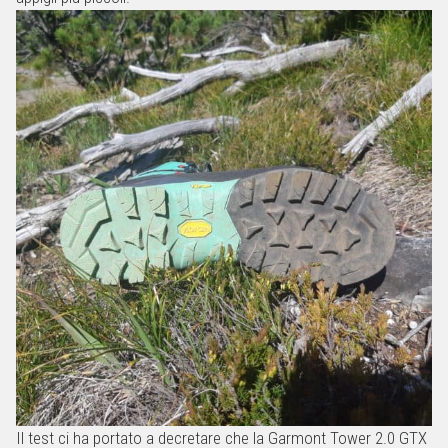
Il test ci ha portato a decretare che la Garmont Tower 2.0 GTX