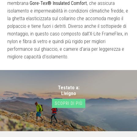
membrana
Gore-Tex® Insulated Comfort
, che assicura
isolamento e impermeabilità in condizioni climatiche fredde, e
la ghetta elasticizzata sul collarino che accomoda meglio il
polpaccio e tiene fuori i detriti. Diverso anche il sottopiede di
montaggio, in questo caso composto dall’X-Lite FrameFlex, in
nylon e fibra di vetro e quindi più rigido per migliori
performance sul ghiaccio, e camere d’aria per leggerezza e
migliore capacità d’isolamento.
Testato a:
Livigno
SCOPRI DI PIÙ