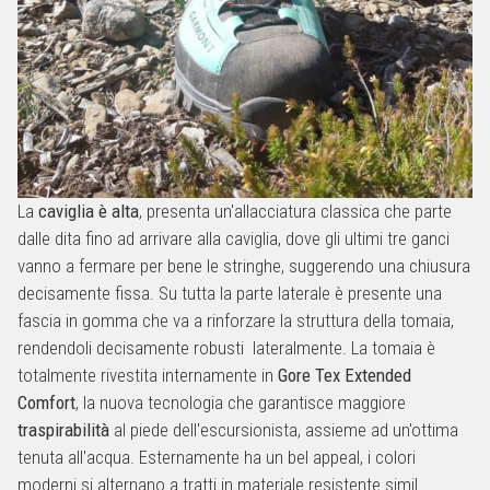
La
caviglia è alta
, presenta un'allacciatura classica che parte
dalle dita fino ad arrivare alla caviglia, dove gli ultimi tre ganci
vanno a fermare per bene le stringhe, suggerendo una chiusura
decisamente fissa. Su tutta la parte laterale è presente una
fascia in gomma che va a rinforzare la struttura della tomaia,
rendendoli decisamente robusti lateralmente. La tomaia è
totalmente rivestita internamente in
Gore Tex Extended
Comfort
, la nuova tecnologia che garantisce maggiore
traspirabilità
al piede dell'escursionista, assieme ad un'ottima
tenuta all'acqua. Esternamente ha un bel appeal, i colori
moderni si alternano a tratti in materiale resistente simil