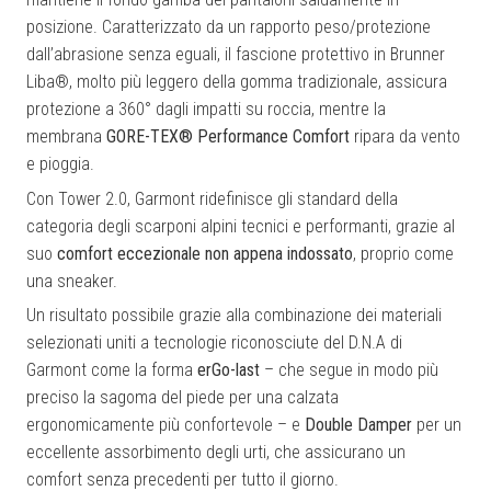
posizione.
Caratterizzato da un rapporto peso/protezione
dall’abrasione senza eguali, il fascione protettivo in Brunner
Liba®, molto più leggero della gomma tradizionale, assicura
protezione a 360° dagli impatti su roccia, mentre la
membrana
GORE-TEX® Performance Comfort
ripara
da vento
e pioggia.
Con Tower 2.0, Garmont ridefinisce gli standard della
categoria degli scarponi alpini tecnici e performanti, grazie al
suo
comfort eccezionale non appena indossato
, proprio come
una sneaker.
Un risultato possibile grazie alla combinazione dei materiali
selezionati uniti a tecnologie riconosciute del D.N.A di
Garmont come la forma
erGo-last
– che segue in modo più
preciso la sagoma del piede per una calzata
ergonomicamente più confortevole – e
Double Damper
per un
eccellente assorbimento degli urti, che assicurano un
comfort senza precedenti per tutto il giorno.