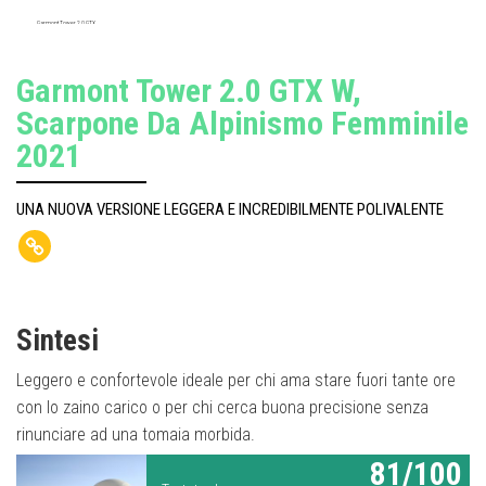
Garmont Tower 2.0 GTX
Garmont Tower 2.0 GTX W,
Scarpone Da Alpinismo Femminile
2021
UNA NUOVA VERSIONE LEGGERA E INCREDIBILMENTE POLIVALENTE
Sintesi
Leggero e confortevole ideale per chi ama stare fuori tante ore
con lo zaino carico o per chi cerca buona precisione senza
rinunciare ad una tomaia morbida.
81/100