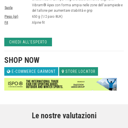
Vibram® Apex con forma ampia nelle zone dell'avampiede e
Suola
del tallone per aumentare stabilità e grip
Peso (gr)
650 g (1/2 paio 8UK)
Fit
Alpine fit
CHIEDI ALL'ESPERTO
SHOP NOW
E-COMMERCE GARMONT
STORE LOCATOR
Le nostre valutazioni