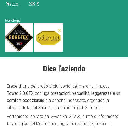
Prezzo:
299 €
Tecnologie
Dice l'azienda
Erede di uno dei prodotti più iconici del marchio, il nuovo
Tower 2.0 GTX
coniuga
prestazioni, versatilità, leggerezza e un
comfort eccezionale
già appena indossato, ergendosi a
pilastro della collezione mountaineering di Garmont.
Fortemente ispirato dal G-Radikal GTX®, punto di riferimento
tecnologico del Mountaineering,
l
a riduzione del peso e la