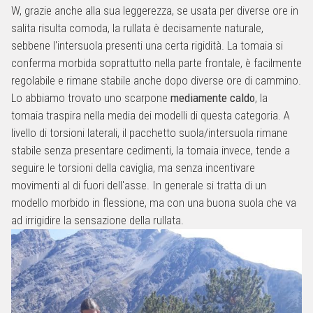
W, grazie anche alla sua leggerezza, se usata per diverse ore in
salita risulta comoda, la rullata è decisamente naturale,
sebbene l'intersuola presenti una certa rigidità. La tomaia si
conferma morbida soprattutto nella parte frontale, è facilmente
regolabile e rimane stabile anche dopo diverse ore di cammino.
Lo abbiamo trovato uno scarpone
mediamente caldo
, la
tomaia traspira nella media dei modelli di questa categoria. A
livello di torsioni laterali, il pacchetto suola/intersuola rimane
stabile senza presentare cedimenti, la tomaia invece, tende a
seguire le torsioni della caviglia, ma senza incentivare
movimenti al di fuori dell'asse. In generale si tratta di un
modello morbido in flessione, ma con una buona suola che va
ad irrigidire la sensazione della rullata.