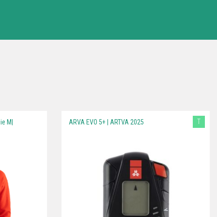
T
ie M|
ARVA EVO 5+ | ARTVA 2025