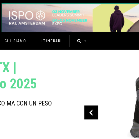
CHI SIAMO
ITINERARI
X |
mo 2025
CO MA CON UN PESO