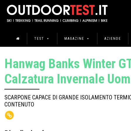
TEST
MAGAZINE
AZIENDE
Hanwag Banks Winter GT
Calzatura Invernale Uo
SCARPONE CAPACE DI GRANDE ISOLAMENTO TERMI
CONTENUTO