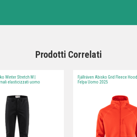
Prodotti Correlati
sko Winter Stretch M |
Fjällräven Abisko Grid Fleece Hood
rnali elasticizzati uomo
Felpa Uomo 2025