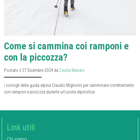
Come si cammina coi ramponi e
con la piccozza?
Postato il 27 Dicembre 2024 da
Cecilia Mariani
i consigli della guida alpina Claudio Migliorini per camminare correttamente
con ramponi e piccozza durante un’uscita alpinistica.
Link utili
Chi siamo