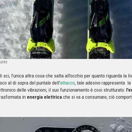
punte
i sci, l’unica altra cosa che salta all’occhio per quanto riguarda la l
oco al di sopra del puntale dell’
attacco
, tale adesivo rappresenta la
ttronico delle vibrazioni, il suo funzionamento è cosi strutturato:
l’
trasformata in
energia elettrica
che si va a consumare, ciò comporta 
.