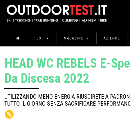
TEST
MAGAZINE
AZIENDE
HEAD WC REBELS E-Spee
Da Discesa 2022
UTILIZZANDO MENO ENERGIA RIUSCIRETE A PADRON
TUTTO IL GIORNO SENZA SACRIFICARE PERFORMANC