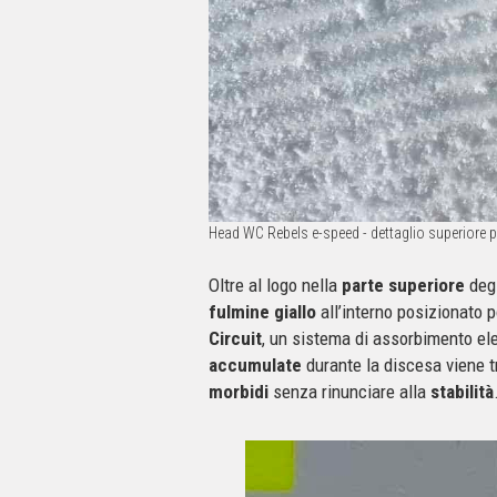
Head WC Rebels e-speed - dettaglio superiore 
Oltre al logo nella
parte superiore
degl
fulmine giallo
all’interno posizionato p
Circuit
, un sistema di assorbimento ele
accumulate
durante la discesa viene 
morbidi
senza rinunciare alla
stabilità