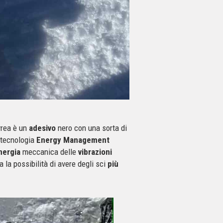
ivrea è un
adesivo
nero con una sorta di
 tecnologia
Energy Management
energia
meccanica delle
vibrazioni
la possibilità di avere degli sci
più