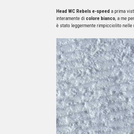
Head WC Rebels e-speed
a prima vist
interamente di
colore bianco
, a me pe
è stato leggermente rimpicciolito nelle 