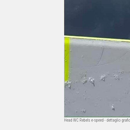
Head WC Rebels e-speed - dettaglio grafi