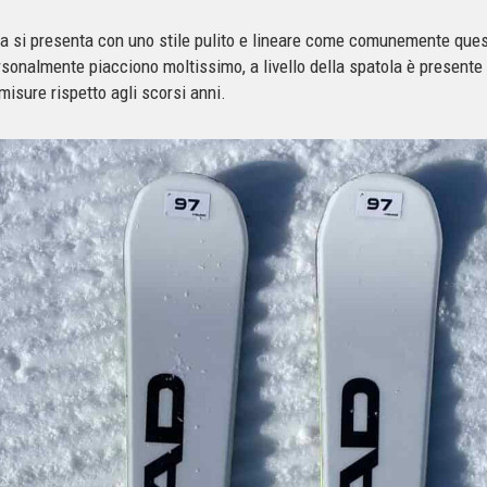
a si presenta con uno stile pulito e lineare come comunemente ques
rsonalmente piacciono moltissimo, a livello della spatola è presente 
misure rispetto agli scorsi anni.