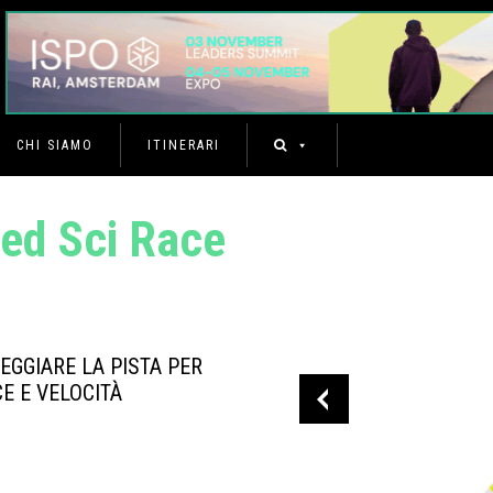
CHI SIAMO
ITINERARI
d Sci Race
EGGIARE LA PISTA PER
E E VELOCITÀ