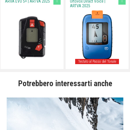
T
T
ARVA EVO 5+ | ARTVA 2025
Ortovox Diract Voice |
ARTVA 2025
Testato al Passo del Tonale
Potrebbero interessarti anche