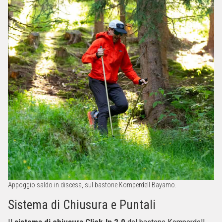
Appoggio saldo in discesa, sul bastone Komperdell Bayamo.
Sistema di Chiusura e Puntali
Il
sistema di chiusura Click-In 2.0
del bastone Komperdell