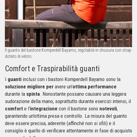
Il guanto del bastone Komperdell Bayamo, regolabile in chiusura con strap
dotato di velcro.
Comfort e Traspirabilità guanti
I
guanti
inclusi con i bastoni Komperdell Bayamo sono la
soluzione
migliore
per
avere un'
ottima
performance
durante la
spinta
. Nonostante possano causare una leggera
sudorazione della mano, soprattutto durante esercizi intensi, il
comfort
e l'
integrazione
con il bastone sono
notevoli
,
garantendo un'ottima presa e controllo. La misura del guanto
deve essere precisa, aderente (affinché non si sfili) e il
consiglio è quello di verificare attentamente in fase di acquisto