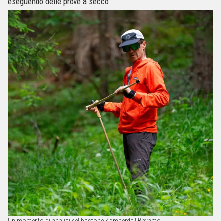
eseguendo delle prove a secco.
Un momento di analisi del bastone Komperdell Bayamo.