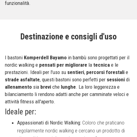
funzionalità.
Destinazione e consigli d'uso
I bastoni
Komperdell Bayamo
in bambù sono progettati per il
nordic walking e
pensati
per
migliorare
la
tecnica
e le
prestazioni. Ideali per l'uso su
sentieri
,
percorsi forestali
e
strade asfaltate
, questi bastoni sono perfetti per
sessioni
di
allenamento
sia
brevi
che
lunghe
. La loro leggerezza e
bilanciamento li rendono adatti anche per camminate veloci e
attività fitness all'aperto.
Ideale per:
Appassionati di Nordic Walking:
Coloro che praticano
regolarmente nordic walking e cercano un prodotto di