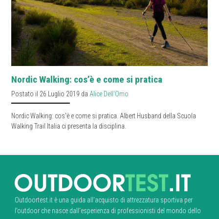
Nordic Walking: cos’è e come si pratica
Postato il 26 Luglio 2019 da
Alice Dell'Omo
Nordic Walking: cos'è e come si pratica. Albert Husband della Scuola
Walking Trail Italia ci presenta la disciplina.
Outdoortest.it è una guida all’acquisto di attrezzatura sportiva per
l’outdoor che nasce dall’esperienza di professionisti del mondo dello