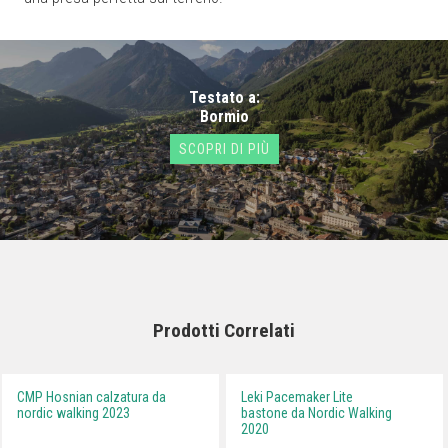
Testato a:
Bormio
SCOPRI DI PIÙ
Prodotti Correlati
CMP Hosnian calzatura da
Leki Pacemaker Lite
nordic walking 2023
bastone da Nordic Walking
2020