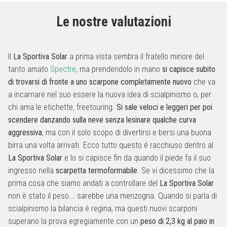
Le nostre valutazioni
Il
La Sportiva Solar
a prima vista sembra il fratello minore del
tanto amato
Spectre
, ma prendendolo in mano
si capisce subito
di trovarsi di fronte a uno scarpone completamente nuovo
che va
a incarnare nel suo essere la nuova idea di scialpinismo o, per
chi ama le etichette, freetouring.
Si sale veloci e leggeri per poi
scendere danzando sulla neve senza lesinare qualche curva
aggressiva
, ma con il solo scopo di divertirsi e bersi una buona
birra una volta arrivati. Ecco tutto questo é racchiuso dentro al
La Sportiva Solar
e lo si capisce fin da quando il piede fa il suo
ingresso nella
scarpetta termoformabile
. Se vi dicessimo che la
prima cosa che siamo andati a controllare del
La Sportiva Solar
non è stato il peso... sarebbe una menzogna. Quando si parla di
scialpinismo la bilancia è regina, ma questi nuovi scarponi
superano la prova egregiamente con un
peso di 2,3 kg al paio in