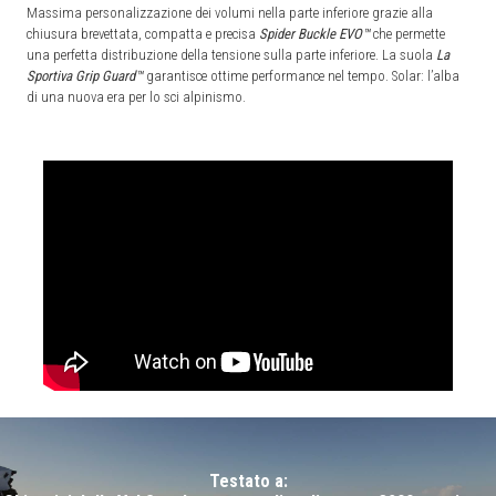
Massima personalizzazione dei volumi nella parte inferiore grazie alla
chiusura brevettata, compatta e precisa
Spider Buckle EVO™
che permette
una perfetta distribuzione della tensione sulla parte inferiore. La suola
La
Sportiva Grip Guard™
garantisce ottime performance nel tempo. Solar: l’alba
di una nuova era per lo sci alpinismo.
Testato a: