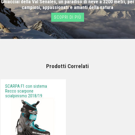
Ghiacciai della Val Senales, un paradiso di neve a 3200 metri, per
campioni, appassionati e amanti della natura
SCOPRI DI PIÙ
Prodotti Correlati
SCARPA F1 con sistema
Recco scarpone
scialpinismo 2018/19