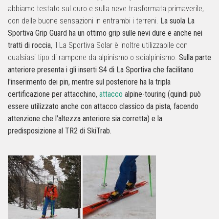
abbiamo testato sul duro e sulla neve trasformata primaverile,
con delle buone sensazioni in entrambi i terreni.
La suola La
Sportiva Grip Guard ha un ottimo grip sulle nevi dure e anche nei
tratti di roccia
, il La Sportiva Solar è inoltre utilizzabile con
qualsiasi tipo di rampone da alpinismo o scialpinismo.
Sulla parte
anteriore presenta i gli inserti S4 di La Sportiva che facilitano
l'inserimento dei pin, mentre sul posteriore ha la tripla
certificazione per attacchino,
attacco
alpine-touring (quindi può
essere utilizzato anche con attacco classico da pista, facendo
attenzione che l'altezza anteriore sia corretta) e la
predisposizione al TR2 di SkiTrab.