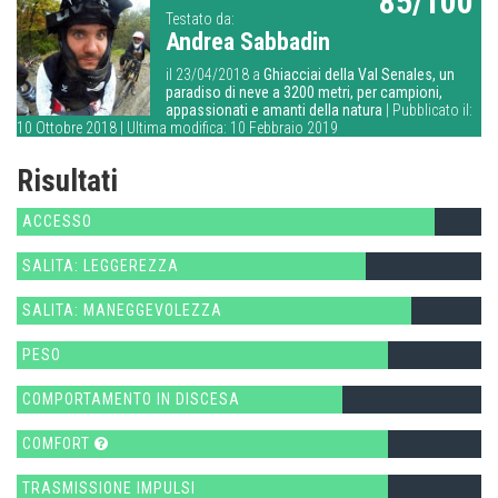
85/100
Testato da:
Andrea Sabbadin
il 23/04/2018 a
Ghiacciai della Val Senales, un
paradiso di neve a 3200 metri, per campioni,
appassionati e amanti della natura
| Pubblicato il:
10 Ottobre 2018 | Ultima modifica: 10 Febbraio 2019
Risultati
ACCESSO
SALITA: LEGGEREZZA
SALITA: MANEGGEVOLEZZA
PESO
COMPORTAMENTO IN DISCESA
COMFORT
TRASMISSIONE IMPULSI