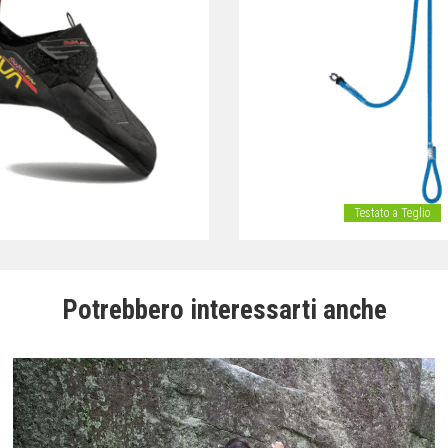
Testato a Teglio
Potrebbero interessarti anche