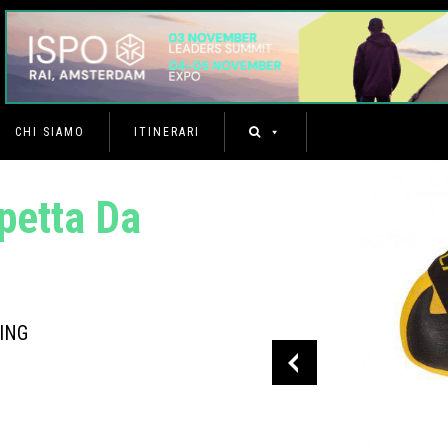
CHI SIAMO
ITINERARI
petta Da
ING