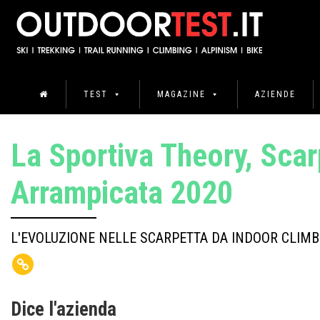
TEST
MAGAZINE
AZIENDE
La Sportiva Theory, Scar
Arrampicata 2020
L'EVOLUZIONE NELLE SCARPETTA DA INDOOR CLIMB
Dice l'azienda