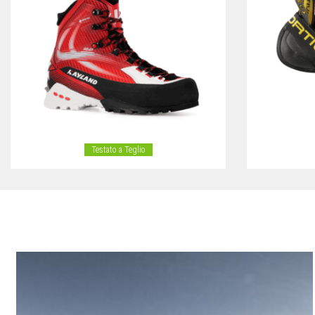
Testato a Teglio