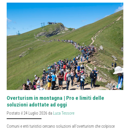
Overturism in montagna | Pro e limiti delle
soluzioni adottate ad oggi
Postato il 24 Luglio 2026 da
Luca Tessore
Comuni e enti turistici cercano soluzioni all'overturism che colpisce