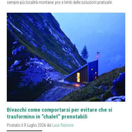
sempre più località montane: pro e limiti delle soluzioni praticate.
Bivacchi come comportarsi per evitare che si
trasformino in “chalet” prenotabili
Postato il 9 Luglio 2026 da
Luca Tessore