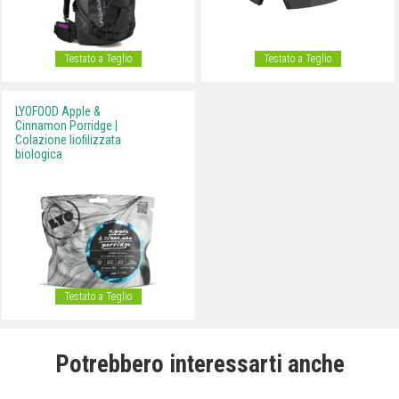
Testato a Teglio
Testato a Teglio
LYOFOOD Apple &
Cinnamon Porridge |
Colazione liofilizzata
biologica
Testato a Teglio
Potrebbero interessarti anche