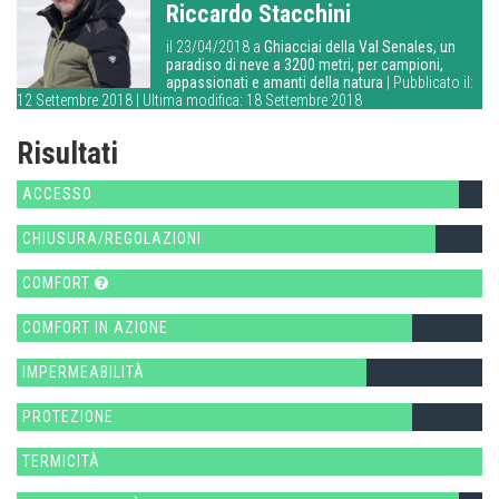
Riccardo Stacchini
il 23/04/2018 a
Ghiacciai della Val Senales, un
paradiso di neve a 3200 metri, per campioni,
appassionati e amanti della natura
| Pubblicato il:
12 Settembre 2018 | Ultima modifica: 18 Settembre 2018
Risultati
ACCESSO
CHIUSURA/REGOLAZIONI
COMFORT
COMFORT IN AZIONE
IMPERMEABILITÀ
PROTEZIONE
TERMICITÀ