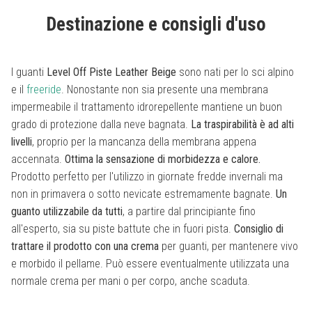
Destinazione e consigli d'uso
I guanti
Level Off Piste Leather Beige
sono nati per lo sci alpino
e il
freeride
. Nonostante non sia presente una membrana
impermeabile il trattamento idrorepellente mantiene un buon
grado di protezione dalla neve bagnata.
La traspirabilità è ad alti
livelli
, proprio per la mancanza della membrana appena
accennata.
Ottima la sensazione di morbidezza e calore.
Prodotto perfetto per l'utilizzo in giornate fredde invernali ma
non in primavera o sotto nevicate estremamente bagnate.
Un
guanto utilizzabile da tutti
, a partire dal principiante fino
all'esperto, sia su piste battute che in fuori pista.
Consiglio di
trattare il prodotto con una crema
per guanti, per mantenere vivo
e morbido il pellame. Può essere eventualmente utilizzata una
normale crema per mani o per corpo, anche scaduta.