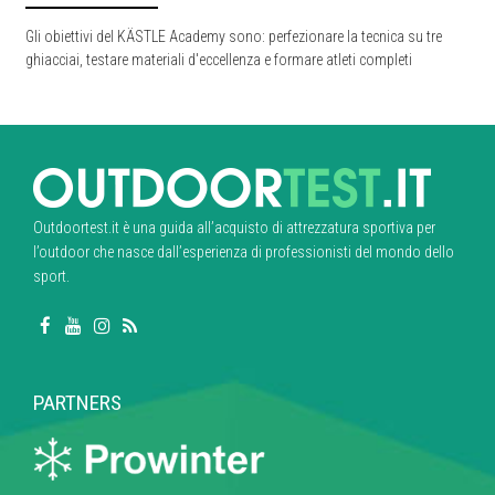
Gli obiettivi del KÄSTLE Academy sono: perfezionare la tecnica su tre
ghiacciai, testare materiali d'eccellenza e formare atleti completi
Outdoortest.it è una guida all’acquisto di attrezzatura sportiva per
l’outdoor che nasce dall’esperienza di professionisti del mondo dello
sport.
PARTNERS