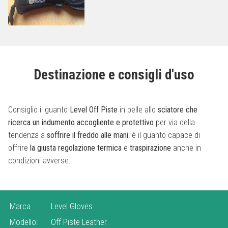
Destinazione e consigli d'uso
Consiglio il guanto
Level Off Piste
in pelle allo
sciatore che
ricerca un indumento accogliente e protettivo
per via della
tendenza a
soffrire il freddo alle mani
: è il guanto capace di
offrire
la giusta regolazione termica
e
traspirazione
anche in
condizioni avverse.
Marca
Level Gloves
Modello:
Off Piste Leather