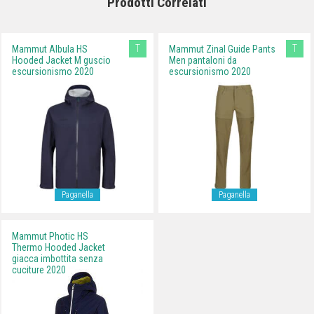
Prodotti Correlati
T
T
Mammut Albula HS
Mammut Zinal Guide Pants
Hooded Jacket M guscio
Men pantaloni da
escursionismo 2020
escursionismo 2020
Paganella
Paganella
Mammut Photic HS
Thermo Hooded Jacket
giacca imbottita senza
cuciture 2020