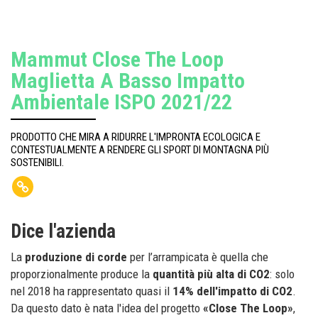
Mammut Close The Loop
Maglietta A Basso Impatto
Ambientale ISPO 2021/22
PRODOTTO CHE MIRA A RIDURRE L'IMPRONTA ECOLOGICA E
CONTESTUALMENTE A RENDERE GLI SPORT DI MONTAGNA PIÙ
SOSTENIBILI.
Dice l'azienda
La
produzione di corde
per l’arrampicata è quella che
proporzionalmente produce la
quantità più alta di CO2
: solo
nel 2018 ha rappresentato quasi il
14% dell'impatto di CO2
.
Da questo dato è nata l'idea del progetto
«Close The Loop»
,