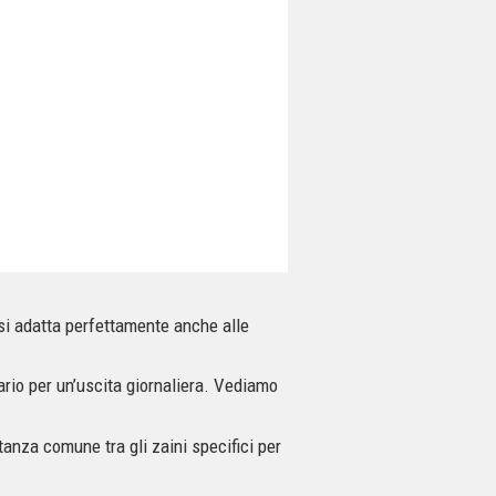
si adatta perfettamente anche alle
ario per un’uscita giornaliera. Vediamo
anza comune tra gli zaini specifici per