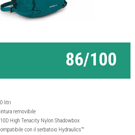
86/100
0 litri
intura removibile
10D High Tenacity Nylon Shadowbox
ompatibile con il serbatoio Hydraulics™