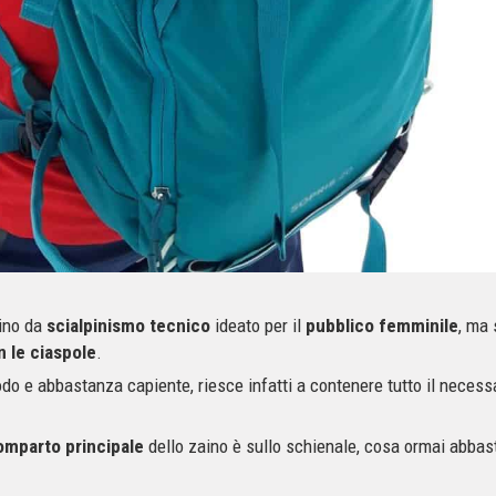
ino da
scialpinismo tecnico
ideato per il
pubblico femminile
, ma 
 le ciaspole
.
do e abbastanza capiente, riesce infatti a contenere tutto il necess
omparto principale
dello zaino è sullo schienale, cosa ormai abbast