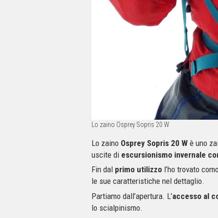
Lo zaino Osprey Sopris 20 W
Lo zaino
Osprey Sopris 20 W
è uno za
uscite di
escursionismo invernale con
Fin dal
primo utilizzo
l’ho trovato como
le sue caratteristiche nel dettaglio.
Partiamo dall’apertura. L’
accesso al c
lo scialpinismo.