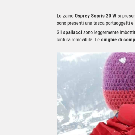
Lo zaino
Osprey Sopris 20 W
si prese
sono presenti una tasca portaoggetti e
Gli
spallacci
sono leggermente imbottit
cintura removibile. Le
cinghie di compr