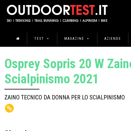
TEST
MAGAZINE
AZIENDE
Osprey Sopris 20 W Zain
Scialpinismo 2021
ZAINO TECNICO DA DONNA PER LO SCIALPINISMO