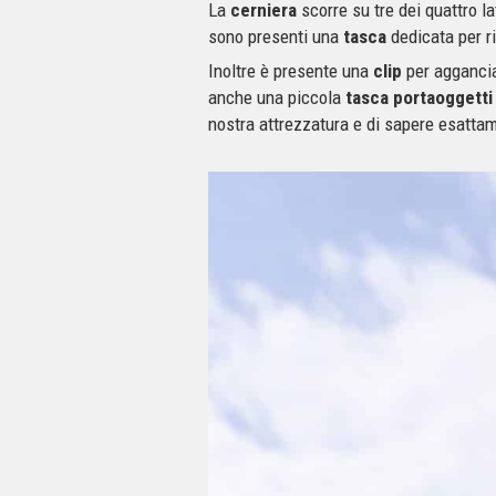
La
cerniera
scorre su tre dei quattro l
sono presenti una
tasca
dedicata per r
Inoltre è presente una
clip
per aggancia
anche una piccola
tasca portaoggetti
nostra attrezzatura e di sapere esatt