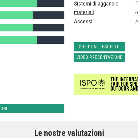
Sistemi di aggancio
P
materiali
o
Accessi
A
CHIEDI ALL'ESPERTO
VIDEO PRESENTAZIONE
IONI
Le nostre valutazioni