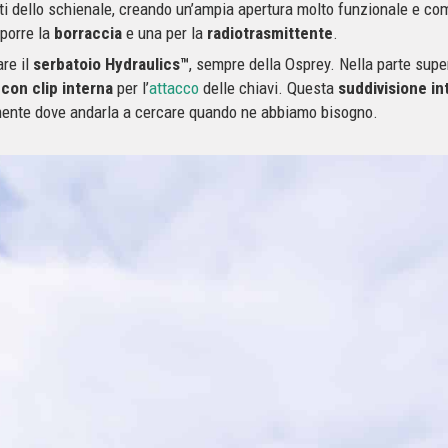
ati dello schienale, creando un’ampia apertura molto funzionale e com
iporre la
borraccia
e una per la
radiotrasmittente
.
re il
serbatoio Hydraulics™
, sempre della Osprey. Nella parte supe
 con clip interna
per l’
attacco
delle chiavi. Questa
suddivisione in
amente dove andarla a cercare quando ne abbiamo bisogno.