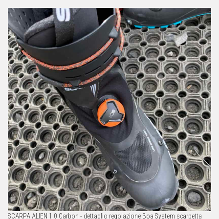
SCARPA ALIEN 1.0 Carbon - dettaglio regolazione Boa System scarpetta