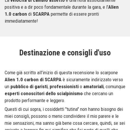
positiva e a dir poco fondamentale durante la gara, e l'
Alien
1.0 carbon
di
SCARPA
permette di essere pronti
immediatamente!
Destinazione e consigli d'uso
Come già scritto all'inizio di questa recensione lo scarpone
Alien 1.0 carbon di SCARPA
è sicuramente indirizzato verso
un
pubblico di garisti
,
professionisti
o
amatoriali
, comunque
esperti conoscitori dello scialpinismo
che cercano un
prodotto performante e leggero.
Questi di cui sopra, i cosiddetti "tutina" non hanno bisogno dei
miei consigli, possono o meno condividere il mio parere e le
mie sensazioni, ma sanno già bene cosa cercare, quindi, se sei