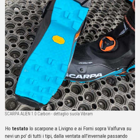
SCARPA ALIEN 1.0 Carbon - dettaglio suola Vibram
Ho
testato
lo scarpone a Livigno e ai Forni sopra Valfurva su
nevi un po' di tutti i tipi, dalla ventata all'invernale passando