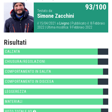
93/100
Testato da:
Simone Zacchini
il 15/04/2021 a
Livigno
| Pubblicato il: 8 Febbraio
2022 | Ultima modifica: 9 Febbraio 2022
Risultati
CALZATA
CHIUSURA/REGOLAZIONI
COMPORTAMENTO IN SALITA
COMPORTAMENTO IN DISCESA
LEGGEREZZA
MATERIALI
VOTO TOTALE 93