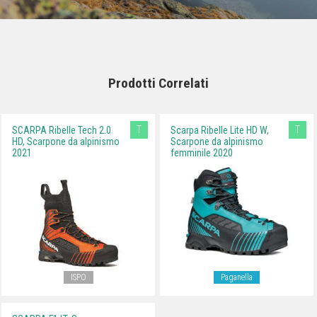
Prodotti Correlati
T
T
SCARPA Ribelle Tech 2.0
Scarpa Ribelle Lite HD W,
HD, Scarpone da alpinismo
Scarpone da alpinismo
2021
femminile 2020
ISPO
Paganella