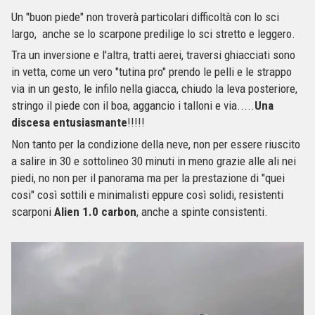
Un "buon piede" non troverà particolari difficoltà con lo sci
largo, anche se lo scarpone predilige lo sci stretto e leggero.
Tra un inversione e l'altra, tratti aerei, traversi ghiacciati sono
in vetta, come un vero "tutina pro" prendo le pelli e le strappo
via in un gesto, le infilo nella giacca, chiudo la leva posteriore,
stringo il piede con il boa, aggancio i talloni e via.....
Una
discesa entusiasmante
!!!!!
Non tanto per la condizione della neve, non per essere riuscito
a salire in 30 e sottolineo 30 minuti in meno grazie alle ali nei
piedi, no non per il panorama ma per la prestazione di "quei
cosi" così sottili e minimalisti eppure così solidi, resistenti
scarponi
Alien 1.0 carbon
, anche a spinte consistenti.