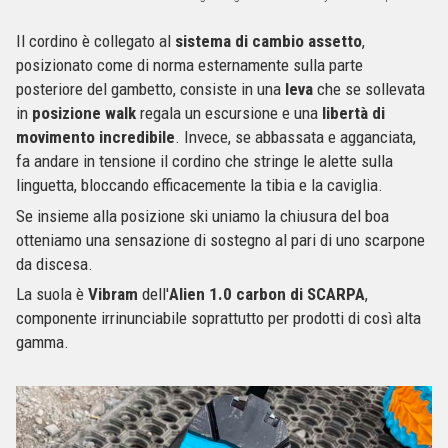
Il cordino è collegato al
sistema di cambio assetto
,
posizionato come di norma esternamente sulla parte
posteriore del gambetto, consiste in una
leva
che se sollevata
in
posizione walk
regala un escursione e una
libertà di
movimento incredibile
. Invece, se abbassata e agganciata,
fa andare in tensione il cordino che stringe le alette sulla
linguetta, bloccando efficacemente la tibia e la caviglia.
Se insieme alla posizione ski uniamo la chiusura del boa
otteniamo una sensazione di sostegno al pari di uno scarpone
da discesa.
La suola è
Vibram
dell'
Alien 1.0 carbon di SCARPA
,
componente irrinunciabile soprattutto per prodotti di così alta
gamma.