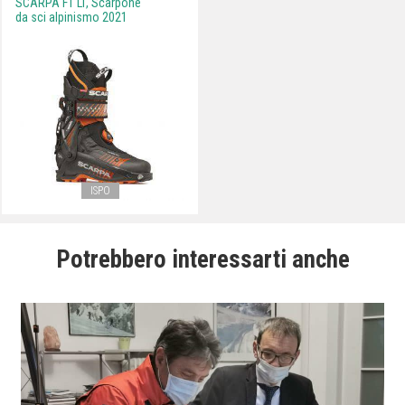
SCARPA F1 LT, Scarpone
da sci alpinismo 2021
ISPO
Potrebbero interessarti anche