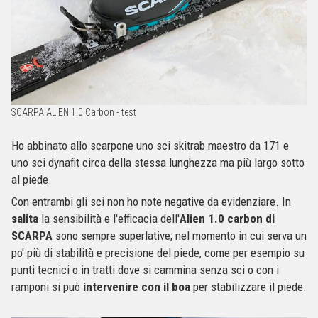
SCARPA ALIEN 1.0 Carbon - test
Ho abbinato allo scarpone uno sci skitrab maestro da 171 e
uno sci dynafit circa della stessa lunghezza ma più largo sotto
al piede.
Con entrambi gli sci non ho note negative da evidenziare. In
salita
la sensibilità e l'efficacia dell'
Alien 1.0 carbon di
SCARPA
sono sempre superlative; nel momento in cui serva un
po' più di stabilità e precisione del piede, come per esempio su
punti tecnici o in tratti dove si cammina senza sci o con i
ramponi si può
intervenire con il boa
per stabilizzare il piede.