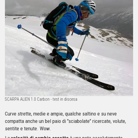
SCARPA ALIEN 1.0 Carbon - test in discesa
Curve strette, medie e ampie, qualche saltino e su neve
compatta anche un bel paio di "sciabolate" ricercate, volute,
sentite e tenute. Wow.
La
velocità di cambio assetto
è una nota assolutamente