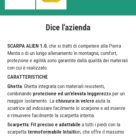
Dice l'azienda
SCARPA ALIEN 1.0
, che si tratti di competere alla Pierra
Menta o di un lungo allenamento in montagna, comfort,
protezione e agilità sono garantite dalla qualità dei materiali
con cui è realizzato.
CARATTERISTICHE
Ghetta
: Ghetta integrata con materiali resistenti,
combinando
protezione ed un’elevata leggerezz
a per un
maggior isolamento. La
chiusura in velcro
aiuta la
sciatrice ad indossare facilmente lo scarpone e ad inserire
e rimuovere facilmente la scarpetta interna.
Scarpetta
:
Fit preciso e adattabile
a tutti i piedi con la
scarpetta
termoformabile Intuiti
on, che offre il massimo