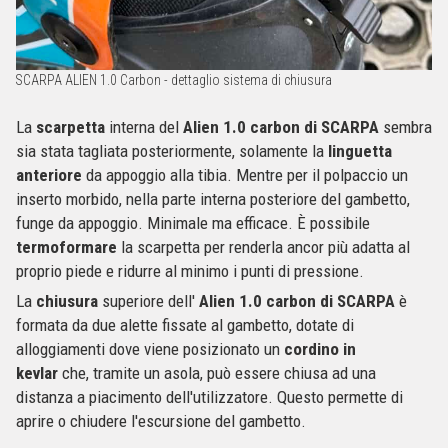
SCARPA ALIEN 1.0 Carbon - dettaglio sistema di chiusura
La
scarpetta
interna del
Alien 1.0 carbon di SCARPA
sembra
sia stata tagliata posteriormente, solamente la
linguetta
anteriore
da appoggio alla tibia. Mentre per il polpaccio un
inserto morbido, nella parte interna posteriore del gambetto,
funge da appoggio. Minimale ma efficace. È possibile
termoformare
la scarpetta per renderla ancor più adatta al
proprio piede e ridurre al minimo i punti di pressione.
La
chiusura
superiore dell'
Alien 1.0 carbon di SCARPA
è
formata da due alette fissate al gambetto, dotate di
alloggiamenti dove viene posizionato un
cordino in
kevlar
che, tramite un asola, può essere chiusa ad una
distanza a piacimento dell'utilizzatore. Questo permette di
aprire o chiudere l'escursione del gambetto.