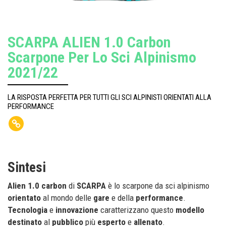
SCARPA ALIEN 1.0 Carbon
Scarpone Per Lo Sci Alpinismo
2021/22
LA RISPOSTA PERFETTA PER TUTTI GLI SCI ALPINISTI ORIENTATI ALLA
PERFORMANCE
Sintesi
Alien 1.0 carbon
di
SCARPA
è lo scarpone da sci alpinismo
orientato
al mondo delle
gare
e della
performance
.
Tecnologia
e
innovazione
caratterizzano questo
modello
destinato
al
pubblico
più
esperto
e
allenato
.