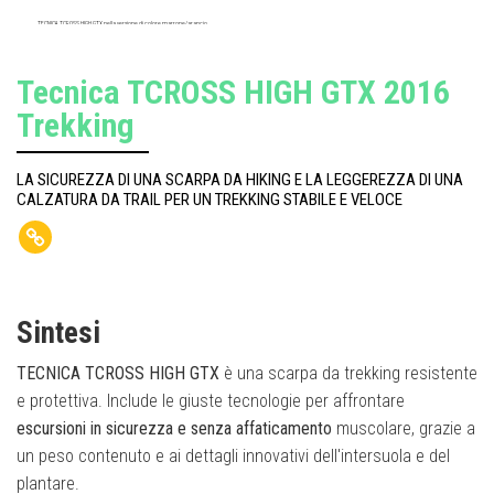
TECNICA TCROSS HIGH GTX nella versione di colore marrone/arancio
Tecnica TCROSS HIGH GTX 2016
Trekking
LA SICUREZZA DI UNA SCARPA DA HIKING E LA LEGGEREZZA DI UNA
CALZATURA DA TRAIL PER UN TREKKING STABILE E VELOCE
Sintesi
TECNICA TCROSS HIGH GTX
è una scarpa da trekking resistente
e protettiva. Include le giuste tecnologie per affrontare
escursioni in sicurezza e senza affaticamento
muscolare, grazie a
un peso contenuto e ai dettagli innovativi dell'intersuola e del
plantare.