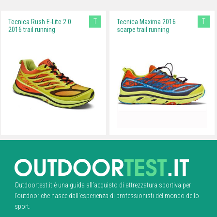
T
T
Tecnica Rush E-Lite 2.0
Tecnica Maxima 2016
2016 trail running
scarpe trail running
Outdoortest.it è una guida all’acquisto di attrezzatura sportiva per
l’outdoor che nasce dall’esperienza di professionisti del mondo dello
sport.