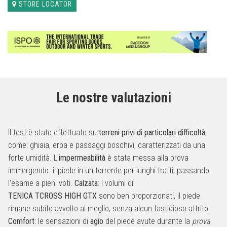
STORE LOCATOR
Le nostre valutazioni
Il test è stato effettuato su
terreni privi di particolari difficoltà
,
come: ghiaia, erba e passaggi boschivi, caratterizzati da una
forte umidità. L'
impermeabilità
è stata messa alla prova
immergendo il piede in un torrente per lunghi tratti, passando
l'esame a pieni voti.
Calzata
: i volumi di
TENICA TCROSS HIGH GTX
sono ben proporzionati, il piede
rimane subito avvolto al meglio, senza alcun fastidioso attrito.
Comfort
: le sensazioni di
agio
del piede avute durante la
prova