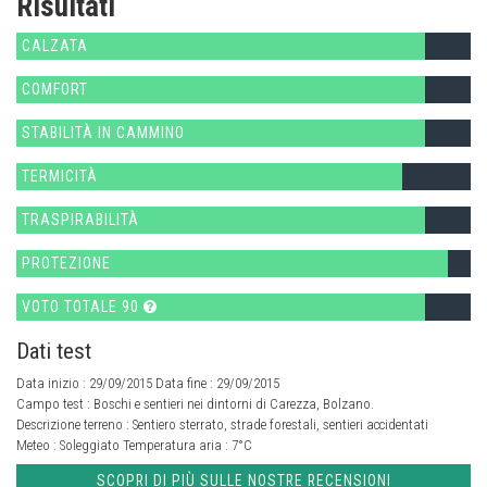
Risultati
CALZATA
COMFORT
STABILITÀ IN CAMMINO
TERMICITÀ
TRASPIRABILITÀ
PROTEZIONE
VOTO TOTALE 90
Dati test
Data inizio : 29/09/2015 Data fine : 29/09/2015
Campo test :
Boschi e sentieri nei dintorni di Carezza, Bolzano.
Descrizione terreno :
Sentiero sterrato, strade forestali, sentieri accidentati
Meteo :
Soleggiato
Temperatura aria :
7°C
SCOPRI DI PIÙ SULLE NOSTRE RECENSIONI