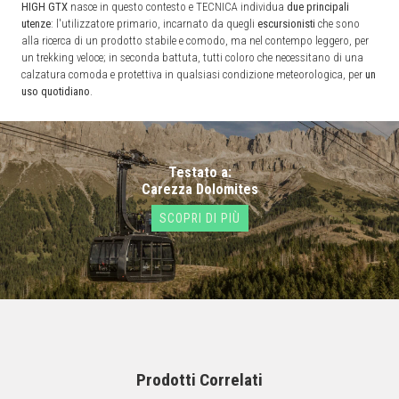
HIGH GTX
nasce in questo contesto e TECNICA individua
due principali
utenze
: l'utilizzatore primario, incarnato da quegli
escursionisti
che sono
alla ricerca di un prodotto stabile e comodo, ma nel contempo leggero, per
un trekking veloce; in seconda battuta, tutti coloro che necessitano di una
calzatura comoda e protettiva in qualsiasi condizione meteorologica, per
un
uso quotidiano
.
Testato a:
Carezza Dolomites
SCOPRI DI PIÙ
Prodotti Correlati