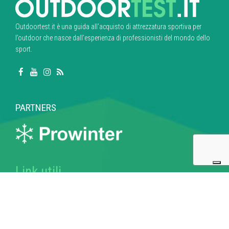
Outdoortest.it è una guida all’acquisto di attrezzatura sportiva per
l’outdoor che nasce dall’esperienza di professionisti del mondo dello
sport.
PARTNERS
Link utili
Chi siamo
Guida valutazioni di ODT
Redazione Outdoortest