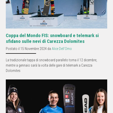
Coppa del Mondo FIS: snowboard e telemark si
sfidano sulle nevi di Carezza Dolomites
Postato il 15 Novembre 2024 da
Alice Dell'Omo
La tradizionale tappa di snowboard parallelo torna il 12 dicembre,
mentre a gennaio sarà la volta delle gare di telemark a Carezza
Dolomites