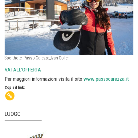
Sporthotel Passo Carezza_Ivan Goller
VAI ALL’OFFERTA
Per maggiori informazioni visita il sito
www.passocarezza.it
Copia il link:
LUOGO