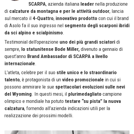
SCARPA
, azienda italiana
leader
nella produzione
di
calzature da montagna e per le attività outdoor
, lancia
sul mercato il
4-Quattro
,
innovativo prodotto
con cui il brand
di Asolo fa il suo ingresso nel
segmento degli scarponi ibridi
da sci alpino e scialpinismo
.
Testimonial dell’operazione
uno dei più grandi sciatori
di
sempre,
lo statunitense Bode Miller,
divenuto a gennaio di
quest’anno
Brand Ambassador di SCARPA a livello
internazionale
.
L’atleta, celebre per il suo
stile unico e lo straordinario
talento
, è protagonista di un
video promozionale
in cui si
possono ammirare le sue
spettacolari evoluzioni sulle nevi
del Wyoming
. In questi mesi, il
plurimedagliato
campione
olimpico e mondiale ha potuto
testare “su pista” la nuova
calzatura
, fornendo all’azienda indicazioni utili per la
realizzazione dei prossimi modelli.