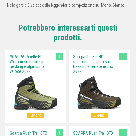
Nella gara più veloce della leggendaria competizione sul Monte Bianco.
Potrebbero interessarti questi
prodotti.
T
T
SCARPA Ribelle HD
Scarpa Ribelle HD
Woman scarpone per
scarpone da alpinismo,
trekking e alpinismo
trekking e ferrate uomo
veloce 2022
2022
Livigno
Livigno
T
T
Scarpa Rush Trail GTX
SCARPA Rush Trail GTX