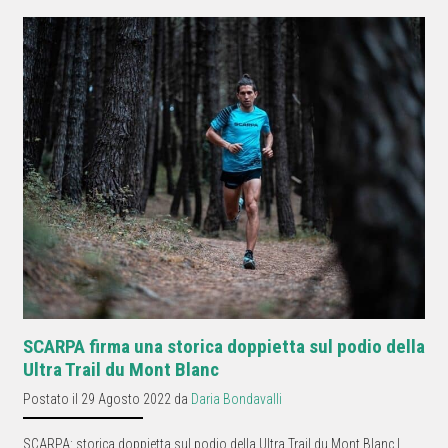
SCARPA firma una storica doppietta sul podio della
Ultra Trail du Mont Blanc
Postato il 29 Agosto 2022 da
Daria Bondavalli
SCARPA: storica doppietta sul podio della Ultra Trail du Mont Blanc |