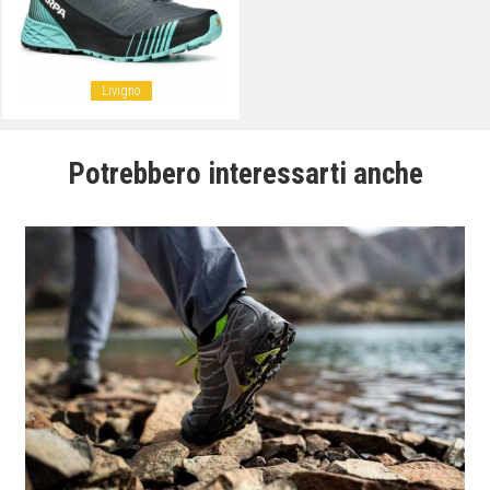
Livigno
Potrebbero interessarti anche