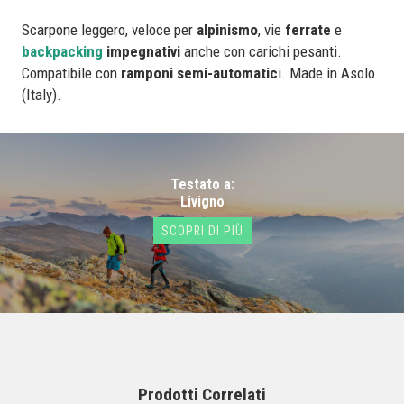
Scarpone leggero, veloce per
alpinismo
, vie
ferrate
e
backpacking
impegnativi
anche con carichi pesanti.
Compatibile con
ramponi semi-automatic
i. Made in Asolo
(Italy).
Testato a:
Livigno
SCOPRI DI PIÙ
Prodotti Correlati