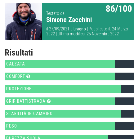
86/100
Testato da:
Simone Zacchini
il 27/09/2021 a
Livigno
| Pubblicato il: 24 Marzo
2022 | Ultima modifica: 25 Novembre 2022
Risultati
CALZATA
COMFORT
PROTEZIONE
GRIP BATTISTRADA
STABILITÀ IN CAMMINO
PESO
DUREZZA SUOLA