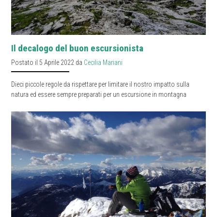
Il decalogo del buon escursionista
Postato il 5 Aprile 2022 da
Cecilia Mariani
Dieci piccole regole da rispettare per limitare il nostro impatto sulla
natura ed essere sempre preparati per un escursione in montagna