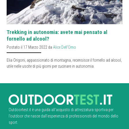
Trekking in autonomia: avete mai pensato al
fornello ad alcool?
Postato il 17 Marzo 2022 da
Alice Dell'Omo
Elia Origoni, appassionato di montagna, recensisce il fornello ad alcool,
utile nelle uscite di più giorni per cucinare in autonomia.
Outdoortest.it è una guida all’acquisto di attrezzatura sportiva per
l’outdoor che nasce dall’esperienza di professionisti del mondo dello
sport.