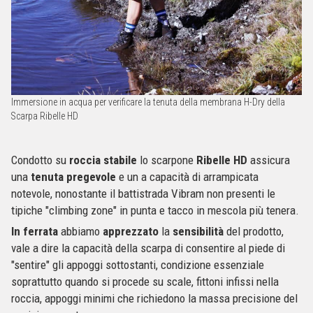
Immersione in acqua per verificare la tenuta della membrana H-Dry della
Scarpa Ribelle HD
Condotto su
roccia
stabile
lo scarpone
Ribelle
HD
assicura
una
tenuta
pregevole
e un a capacità di arrampicata
notevole, nonostante il battistrada Vibram non presenti le
tipiche "climbing zone" in punta e tacco in mescola più tenera.
In
ferrata
abbiamo
apprezzato
la
sensibilità
del prodotto,
vale a dire la capacità della scarpa di consentire al piede di
"sentire" gli appoggi sottostanti, condizione essenziale
soprattutto quando si procede su scale, fittoni infissi nella
roccia, appoggi minimi che richiedono la massa precisione del