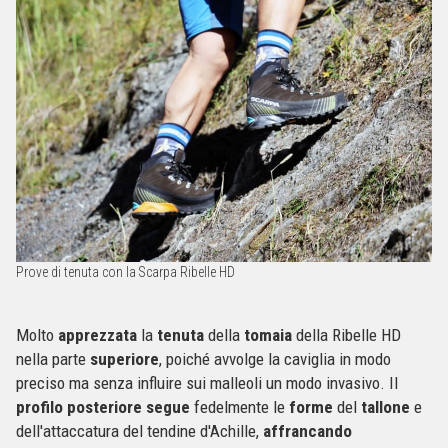
Prove di tenuta con la Scarpa Ribelle HD
Molto
apprezzata
la
tenuta
della
tomaia
della Ribelle HD
nella parte
superiore
, poiché avvolge la caviglia in modo
preciso ma senza influire sui malleoli un modo invasivo. Il
profilo
posteriore
segue
fedelmente le
forme
del
tallone
e
dell'attaccatura del tendine d'Achille,
affrancando