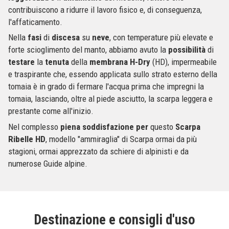
contribuiscono a ridurre il lavoro fisico e, di conseguenza,
l'affaticamento.
Nella
fasi
di
discesa
su
neve
, con temperature più elevate e
forte scioglimento del manto, abbiamo avuto la
possibilità
di
testare
la
tenuta
della
membrana
H-Dry
(HD), impermeabile
e traspirante che, essendo applicata sullo strato esterno della
tomaia è in grado di fermare l'acqua prima che impregni la
tomaia, lasciando, oltre al piede asciutto, la scarpa leggera e
prestante come all'inizio.
Nel complesso
piena soddisfazione
per
questo
Scarpa
Ribelle
HD
, modello "ammiraglia" di Scarpa ormai da più
stagioni, ormai apprezzato da schiere di alpinisti e da
numerose Guide alpine.
Destinazione e consigli d'uso