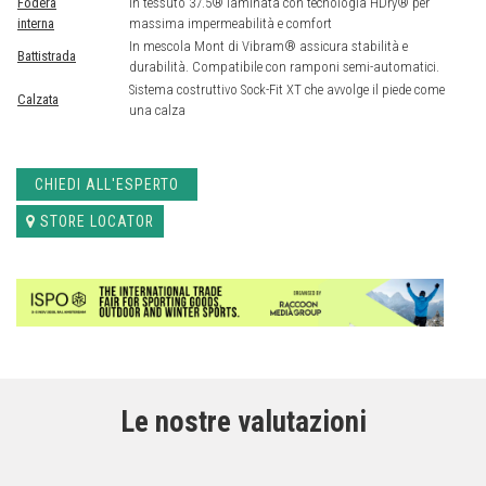
Fodera
In tessuto 37.5® laminata con tecnologia HDry® per
interna
massima impermeabilità e comfort
In mescola Mont di Vibram® assicura stabilità e
Battistrada
durabilità. Compatibile con ramponi semi-automatici.
Sistema costruttivo Sock-Fit XT che avvolge il piede come
Calzata
una calza
CHIEDI ALL'ESPERTO
STORE LOCATOR
Le nostre valutazioni