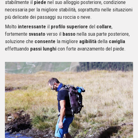
stabilmente il
piede
nel suo alloggio posteriore, condizione
necessaria per la migliore stabilità, soprattutto nelle situazioni
più delicate dei passaggi su roccia o neve.
Molto
interessante
il
profilo
superiore
del
collare
,
fortemente
svasato
verso il
basso
nella sua parte posteriore,
soluzione che
consente
la migliore
agibilità
della
caviglia
effettuando
passi
lunghi
con forte avanzamento del piede.