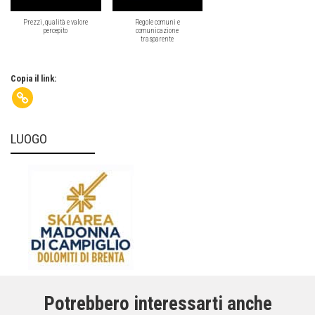
Prezzi, qualità e valore
Regole comuni e
percepito
comunicazione
trasparente
Copia il link:
LUOGO
Potrebbero interessarti anche