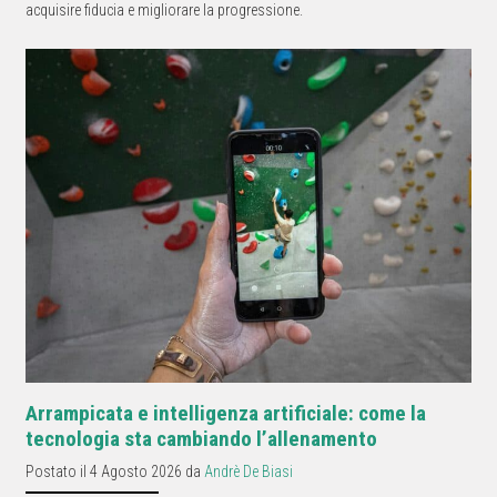
acquisire fiducia e migliorare la progressione.
Arrampicata e intelligenza artificiale: come la
tecnologia sta cambiando l’allenamento
Postato il 4 Agosto 2026 da
Andrè De Biasi