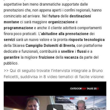
aspettative ben meno drammatiche supportate dalle
prenotazioni che, non appena aperti i confini regionali, hanno
cominciato ad arrivare. Nel
futuro
delle
destinazioni
montane
ci sarà maggiore
organizzazione
e
programmazione
e anche il cliente adotterà comportamenti
finora poco praticati. L’
abitudine
alla
prenotazione
dei
servizi
sarà un nuovo valore e la pronta
risposta
tecnologica
della Skiarea
Campiglio Dolomiti di Brenta
, con piattaforme
dedicate e funzionali, contribuirà a
snellire
i
flussi
e a
garantire
la migliore
fruizione
della
vacanza
da parte del
pubblico.
>> Qui di seguito trovate l’intervista integrale a Bruno
Felicetti, suddivisa in 8 video tematici di facile visione: