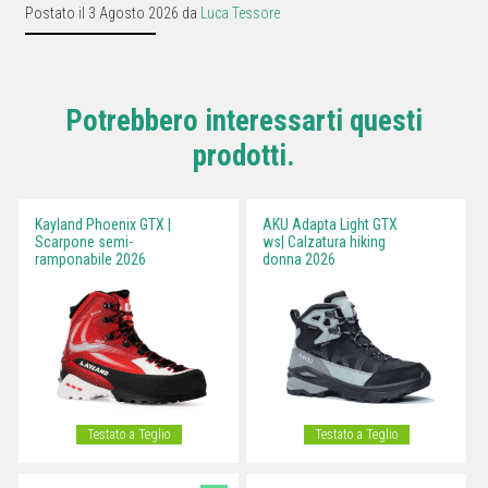
Postato il 3 Agosto 2026 da
Luca Tessore
Potrebbero interessarti questi
prodotti.
Kayland Phoenix GTX |
AKU Adapta Light GTX
Scarpone semi-
ws| Calzatura hiking
ramponabile 2026
donna 2026
Testato a Teglio
Testato a Teglio