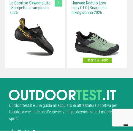
T
La Sportiva Skwama Lite
Hanwag Kaduro Low
| Scarpetta arrampicata
Lady GTX | Scarpa da
2026
hiking donna 2026
Testato a Teglio
Outdoortest.it è una guida all’acquisto di attrezzatura sportiva per
l’outdoor che nasce dall’esperienza di professionisti del mondo dello
sport.