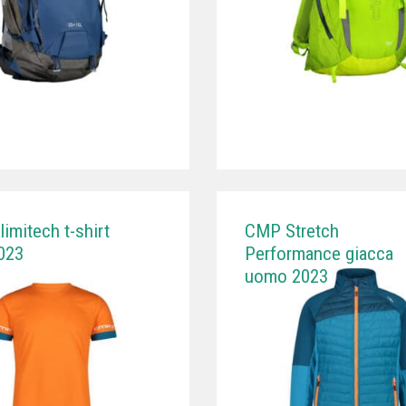
imitech t-shirt
CMP Stretch
023
Performance giacca
uomo 2023