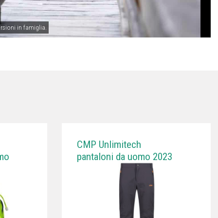
sioni in famiglia.
CMP Unlimitech
smo
pantaloni da uomo 2023