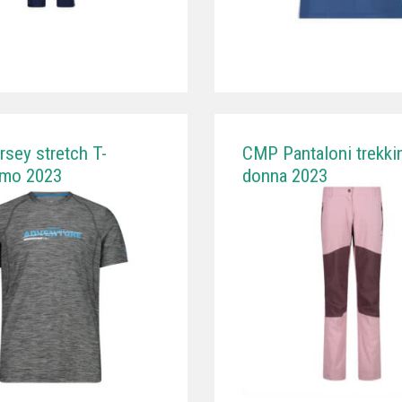
sey stretch T-
CMP Pantaloni trekki
omo 2023
donna 2023