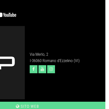
Via Merlo, 2
I-36060 Romano d’Ezzelino (VI)
SITO WEB