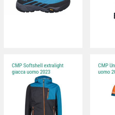
CMP Softshell extralight
CMP Unl
giacca uomo 2023
uomo 2