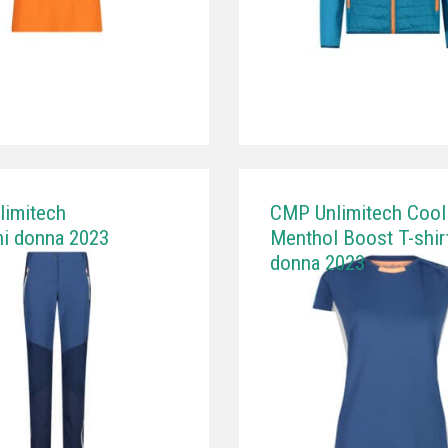
imitech
CMP Unlimitech Cool
ni donna 2023
Menthol Boost T-shir
donna 2023