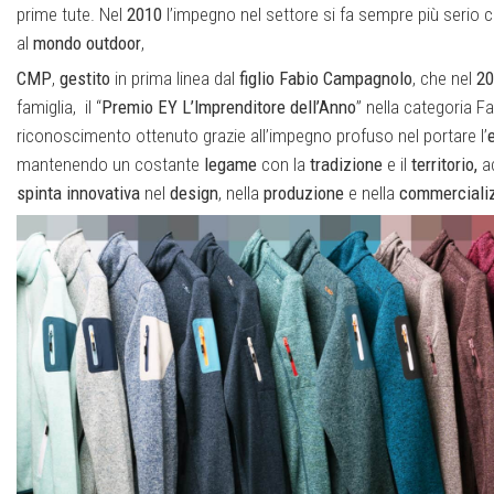
prime tute. Nel
2010
l’impegno nel settore si fa sempre più serio c
al
mondo
outdoor
,
CMP
,
gestito
in prima linea dal
figlio
Fabio
Campagnolo
, che nel
20
famiglia, il “
Premio EY
L’Imprenditore dell’Anno
” nella categoria F
riconoscimento ottenuto grazie all’impegno profuso nel portare l’
mantenendo un costante
legame
con la
tradizione
e il
territorio,
a
spinta
innovativa
nel
design
, nella
produzione
e nella
commerciali