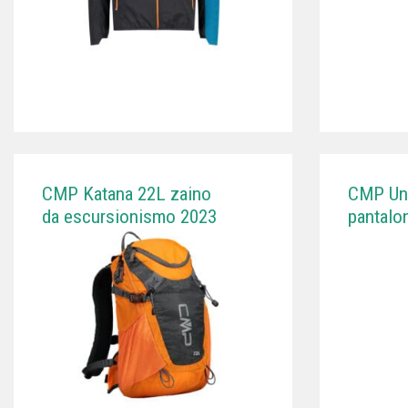
CMP Katana 22L zaino
CMP Unl
da escursionismo 2023
pantalo