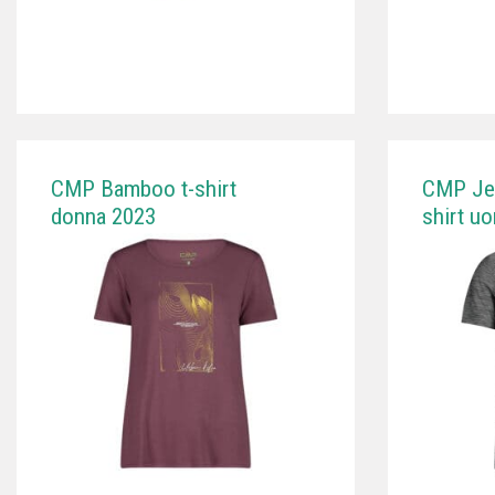
CMP Bamboo t-shirt
CMP Jer
donna 2023
shirt u