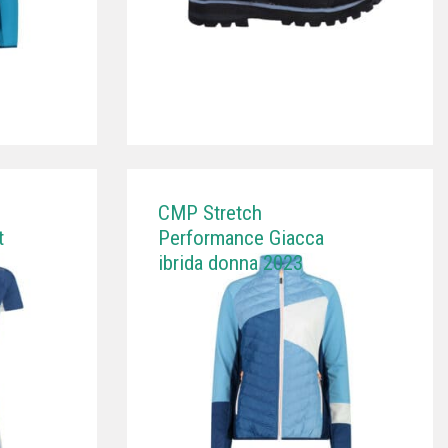
CMP Stretch
t
Performance Giacca
ibrida donna 2023