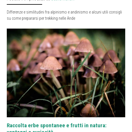
Differenze e similitudini fra alpinismo e andinismo e alcuni utili consigli
su come prepararsi per trekking nelle Ande
Raccolta erbe spontanee e frutti in natura: