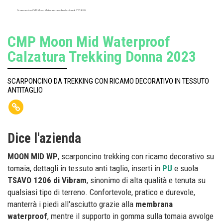
Scarponcino CMP Moon Mid waterproof nel colore AZZURRO
CMP Moon Mid Waterproof
Calzatura Trekking Donna 2023
SCARPONCINO DA TREKKING CON RICAMO DECORATIVO IN TESSUTO
ANTITAGLIO
Dice l'azienda
MOON MID WP
, scarponcino trekking con ricamo decorativo su
tomaia, dettagli in tessuto anti taglio, inserti in
PU
e suola
TSAVO 1206 di Vibram
, sinonimo di alta qualità e tenuta su
qualsiasi tipo di terreno. Confortevole, pratico e durevole,
manterrà i piedi all'asciutto grazie alla
membrana
waterproof
, mentre il supporto in gomma sulla tomaia avvolge