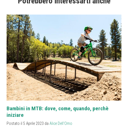
Potrebbero interessarti anche
Bambini in MTB: dove, come, quando, perchè
iniziare
Postato il 5 Aprile 2023 da
Alice Dell'Omo