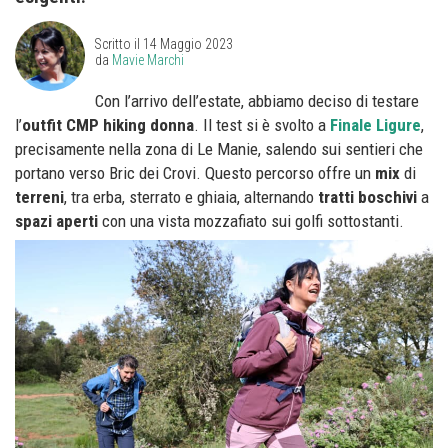
Scritto il
14 Maggio 2023
da
Mavie Marchi
Con l’arrivo dell’estate, abbiamo deciso di testare
l’
outfit
CMP hiking donna
. Il test si è svolto a
Finale
Ligure
,
precisamente nella zona di Le Manie, salendo sui sentieri che
portano verso Bric dei Crovi. Questo percorso offre un
mix
di
terreni
, tra erba, sterrato e ghiaia, alternando
tratti
boschivi
a
spazi
aperti
con una vista mozzafiato sui golfi sottostanti.