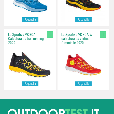
Paganella
Paganella
T
T
La Sportiva VK BOA
La Sportiva VK BOA W
Calzatura da trail running
calzatura da vertical
2020
femminile 2020
Paganella
Paganella