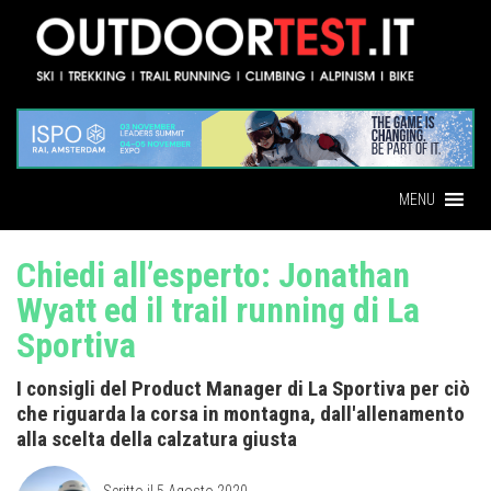
MENU
Chiedi all’esperto: Jonathan
Wyatt ed il trail running di La
Sportiva
I consigli del Product Manager di La Sportiva per ciò
che riguarda la corsa in montagna, dall'allenamento
alla scelta della calzatura giusta
Scritto il
5 Agosto 2020