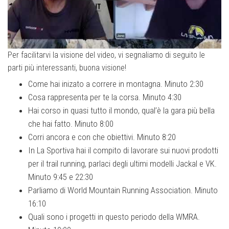
Per facilitarvi la visione del video, vi segnaliamo di seguito le
parti più interessanti, buona visione!
Come hai inizato a correre in montagna. Minuto 2:30
Cosa rappresenta per te la corsa. Minuto 4:30
Hai corso in quasi tutto il mondo, qual’è la gara più bella
che hai fatto. Minuto 8:00
Corri ancora e con che obiettivi. Minuto 8:20
In La Sportiva hai il compito di lavorare sui nuovi prodotti
per il trail running, parlaci degli ultimi modelli Jackal e VK.
Minuto 9:45 e 22:30
Parliamo di World Mountain Running Association. Minuto
16:10
Quali sono i progetti in questo periodo della WMRA.