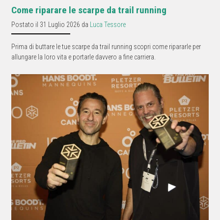
Come riparare le scarpe da trail running
Postato il 31 Luglio 2026 da
Luca Tessore
Prima di buttare le tue scarpe da trail running scopri come ripararle per
allungare la loro vita e portarle davvero a fine carriera.