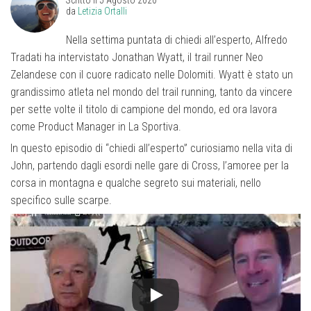
da
Letizia Ortalli
Nella settima puntata di chiedi all’esperto, Alfredo
Tradati ha intervistato Jonathan Wyatt, il trail runner Neo
Zelandese con il cuore radicato nelle Dolomiti. Wyatt è stato un
grandissimo atleta nel mondo del trail running, tanto da vincere
per sette volte il titolo di campione del mondo, ed ora lavora
come Product Manager in La Sportiva.
In questo episodio di “chiedi all’esperto” curiosiamo nella vita di
John, partendo dagli esordi nelle gare di Cross, l’amoree per la
corsa in montagna e qualche segreto sui materiali, nello
specifico sulle scarpe.