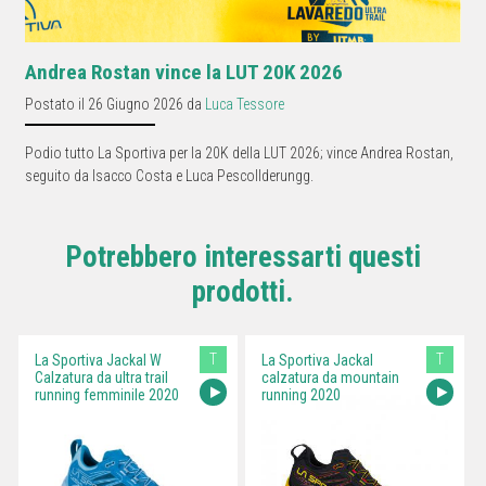
Andrea Rostan vince la LUT 20K 2026
Postato il 26 Giugno 2026 da
Luca Tessore
Podio tutto La Sportiva per la 20K della LUT 2026; vince Andrea Rostan,
seguito da Isacco Costa e Luca Pescollderungg.
Potrebbero interessarti questi
prodotti.
T
T
La Sportiva Jackal W
La Sportiva Jackal
Calzatura da ultra trail
calzatura da mountain
running femminile 2020
running 2020