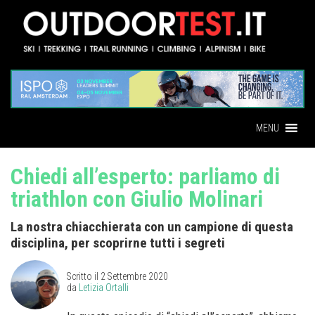
MENU
Chiedi all’esperto: parliamo di
triathlon con Giulio Molinari
La nostra chiacchierata con un campione di questa
disciplina, per scoprirne tutti i segreti
Scritto il
2 Settembre 2020
da
Letizia Ortalli