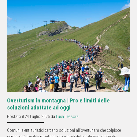
Overturism in montagna | Pro e limiti delle
soluzioni adottate ad oggi
Postato il 24 Luglio 2026 da
Luca Tessore
Comuni e enti turistici cercano soluzioni all'overturism che colpisce
sempre più località montane: pro e limiti delle soluzioni praticate.