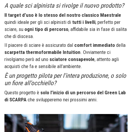
A quale sci alpinista si rivolge il nuovo prodotto?
Il target d’uso è lo stesso del nostro classico Maestrale
quindi ideale per gli sci alpinisti di
tutti i livelli
, perfetto per
sciare, su
ogni tipo di percorso
, affidabile sia in fase di salita
che di discesa.
Il piacere di sciare è assicurato dal
comfort immediato
della
scarpetta thermoformabile Intuition
. Ovviamente ci
rivolgiamo però ad uno
sciatore consapevole
, attento agli
acquisti che fa e sensibile all’ambiente.
È un progetto pilota per l’intera produzione, o solo
un fiore all’occhiello?
Questo progetto è
solo l’inizio di un percorso del Green Lab
di SCARPA
che svilupperemo nei prossimi anni.