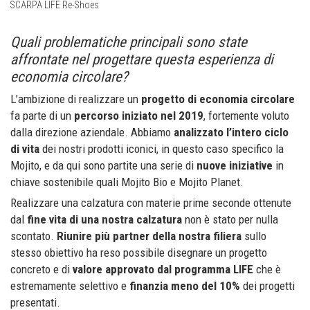
SCARPA LIFE Re-Shoes
Quali problematiche principali sono state
affrontate nel progettare questa esperienza di
economia circolare?
L’ambizione di realizzare un
progetto di economia circolare
fa parte di un
percorso iniziato nel 2019
, fortemente voluto
dalla direzione aziendale. Abbiamo
analizzato l’intero ciclo
di vita
dei nostri prodotti iconici, in questo caso specifico la
Mojito, e da qui sono partite una serie di
nuove iniziative
in
chiave sostenibile quali Mojito Bio e Mojito Planet.
Realizzare una calzatura con materie prime seconde ottenute
dal
fine vita di una nostra calzatura
non è stato per nulla
scontato.
Riunire più partner della nostra filiera
sullo
stesso obiettivo ha reso possibile disegnare un progetto
concreto e di
valore approvato dal programma LIFE
che è
estremamente selettivo e
finanzia meno del 10%
dei progetti
presentati.