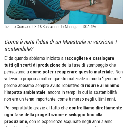
Tiziano Giordano CSR & Sustainability Manager di SCARPA
Come è nata l’idea di un Maestrale in versione +
sostenibile?
E’ da quando abbiamo iniziato a
raccogliere e catalogare
tutti gli scarti di produzione
della fase di stampaggio che
pensavamo a
come poter recuperare questo materiale
. Non
volevamo proprio smaltire questo materiale in modo “generico”
perché abbiamo sempre avuto l’obiettivo di
ridurre al minimo
l’impatto ambientale
, ancora in tempi in cui la sostenibilità
non era un tema importante, come è merso negli ultimi anni.
Poi soprattutto grazie al fatto che
controlliamo direttamente
ogni fase della progettazione e sviluppo
fino alla
produzione
, con le esperienze acquisite negli anni siamo