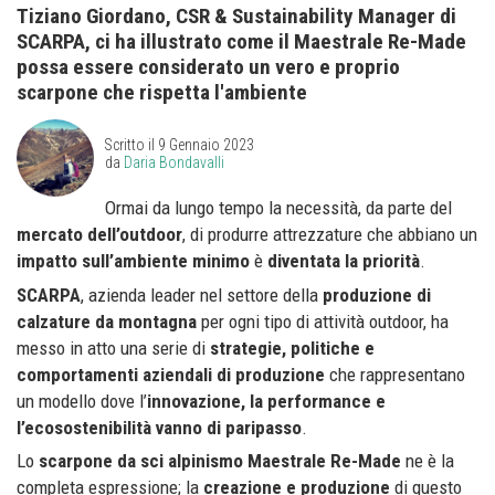
Tiziano Giordano, CSR & Sustainability Manager di
SCARPA, ci ha illustrato come il Maestrale Re-Made
possa essere considerato un vero e proprio
scarpone che rispetta l'ambiente
Scritto il
9 Gennaio 2023
da
Daria Bondavalli
Ormai da lungo tempo la necessità, da parte del
mercato dell’outdoor
, di produrre attrezzature che abbiano un
impatto sull’ambiente minimo
è
diventata la priorità
.
SCARPA
, azienda leader nel settore della
produzione di
calzature da montagna
per ogni tipo di attività outdoor, ha
messo in atto una serie di
strategie, politiche e
comportamenti aziendali di produzione
che rappresentano
un modello dove l’
innovazione, la performance e
l’ecosostenibilità vanno di paripasso
.
Lo
scarpone da sci alpinismo Maestrale Re-Made
ne è la
completa espressione; la
creazione e produzione
di questo