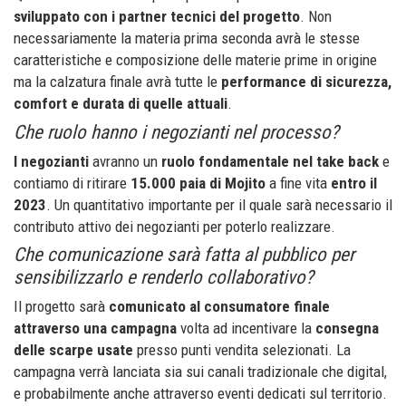
sviluppato con i partner tecnici del progetto
. Non
necessariamente la materia prima seconda avrà le stesse
caratteristiche e composizione delle materie prime in origine
ma la calzatura finale avrà tutte le
performance di sicurezza,
comfort e durata di quelle attuali
.
Che ruolo hanno i negozianti nel processo?
I negozianti
avranno un
ruolo fondamentale nel take back
e
contiamo di ritirare
15.000 paia di Mojito
a fine vita
entro il
2023
. Un quantitativo importante per il quale sarà necessario il
contributo attivo dei negozianti per poterlo realizzare.
Che comunicazione sarà fatta al pubblico per
sensibilizzarlo e renderlo collaborativo?
Il progetto sarà
comunicato al consumatore finale
attraverso una campagna
volta ad incentivare la
consegna
delle scarpe usate
presso punti vendita selezionati. La
campagna verrà lanciata sia sui canali tradizionale che digital,
e probabilmente anche attraverso eventi dedicati sul territorio.