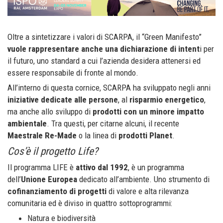
Oltre a sintetizzare i valori di SCARPA, il “Green Manifesto”
vuole rappresentare anche una dichiarazione di intent
i per
il futuro, uno standard a cui l’azienda desidera attenersi ed
essere responsabile di fronte al mondo.
All’interno di questa cornice, SCARPA ha sviluppato negli anni
iniziative dedicate alle persone
, al
risparmio energetico
,
ma anche allo sviluppo di
prodotti con un minore impatto
ambientale
. Tra questi, per citarne alcuni, il recente
Maestrale Re-Made
o la linea di
prodotti Planet
.
Cos’è il progetto Life?
Il programma LIFE è
attivo dal 1992
, è un programma
dell’
Unione Europea
dedicato all’ambiente. Uno strumento di
cofinanziamento di progetti
di valore e alta rilevanza
comunitaria ed è diviso in quattro sottoprogrammi:
Natura e biodiversità