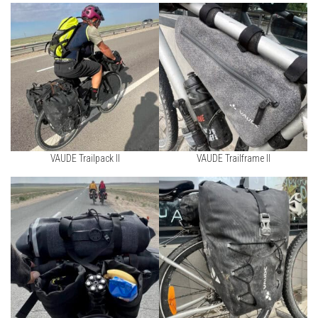
VAUDE Trailpack II
VAUDE Trailframe II