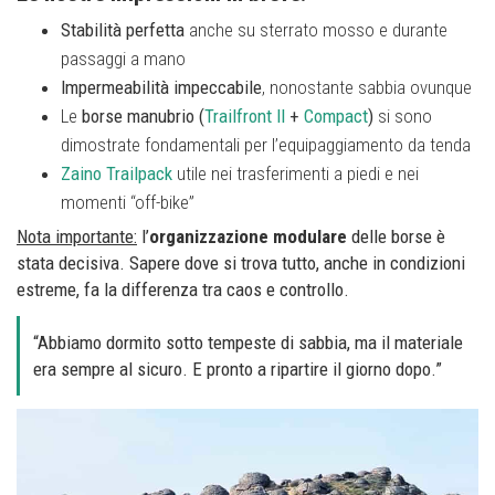
Stabilità perfetta
anche su sterrato mosso e durante
passaggi a mano
Impermeabilità impeccabile
, nonostante sabbia ovunque
Le
borse manubrio (
Trailfront II
+
Compact
)
si sono
dimostrate fondamentali per l’equipaggiamento da tenda
Zaino Trailpack
utile nei trasferimenti a piedi e nei
momenti “off-bike”
Nota importante:
l’
organizzazione modulare
delle borse è
stata decisiva. Sapere dove si trova tutto, anche in condizioni
estreme, fa la differenza tra caos e controllo.
“Abbiamo dormito sotto tempeste di sabbia, ma il materiale
era sempre al sicuro. E pronto a ripartire il giorno dopo.”