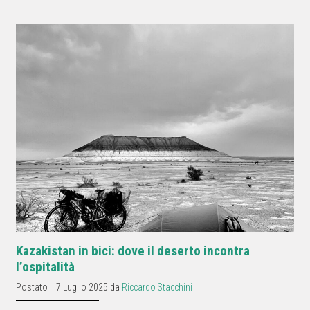
Kazakistan in bici: dove il deserto incontra
l’ospitalità
Postato il 7 Luglio 2025 da
Riccardo Stacchini