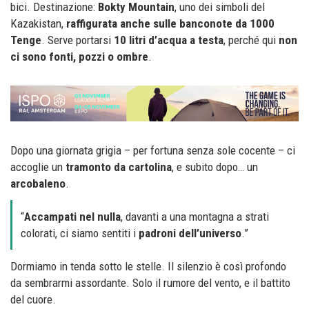
bici. Destinazione:
Bokty Mountain
, uno dei simboli del
Kazakistan,
raffigurata anche sulle banconote da 1000
Tenge
. Serve portarsi
10 litri d’acqua a testa
, perché qui
non
ci sono fonti, pozzi o ombre
.
Dopo una giornata grigia – per fortuna senza sole cocente – ci
accoglie un
tramonto da cartolina
, e subito dopo… un
arcobaleno
.
“
Accampati
nel
nulla
, davanti a una montagna a strati
colorati, ci siamo sentiti i
padroni
dell’universo
.”
Dormiamo in tenda sotto le stelle. Il silenzio è così profondo
da sembrarmi assordante. Solo il rumore del vento, e il battito
del cuore.