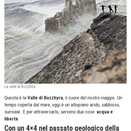
La valle di Bozzhira.
Questa è la
Valle di Bozzhyra
, il cuore del nostro viaggio. Un
tempo coperta dal mare, oggi è un altopiano arido, sabbioso,
surreale. E per attraversarlo, servono due cose:
acqua e
libertà
.
Con un 4×4 nel passato geologico della