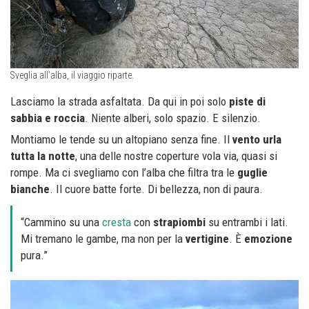
Sveglia all’alba, il viaggio riparte.
Lasciamo la strada asfaltata. Da qui in poi solo
piste di
sabbia e roccia
. Niente alberi, solo spazio. E silenzio.
Montiamo le tende su un altopiano senza fine. Il
vento urla
tutta la notte
, una delle nostre coperture vola via, quasi si
rompe. Ma ci svegliamo con l’alba che filtra tra le
guglie
bianche
. Il cuore batte forte. Di bellezza, non di paura.
“Cammino su una
cresta
con
strapiombi
su entrambi i lati.
Mi tremano le gambe, ma non per la
vertigine
. È
emozione
pura.”