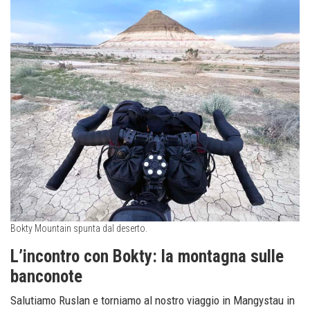
Bokty Mountain spunta dal deserto.
L’incontro con Bokty: la montagna sulle
banconote
Salutiamo Ruslan e torniamo al nostro viaggio in Mangystau in