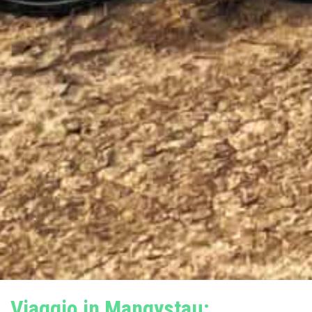
Viaggio in Mangystau: