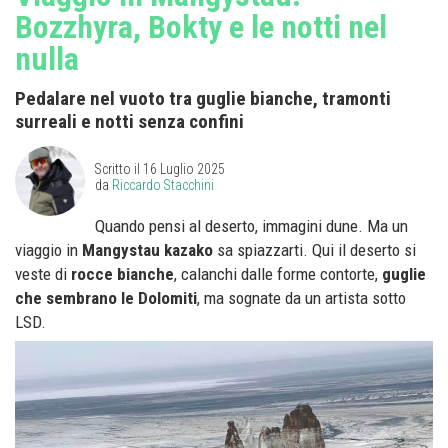
Bozzhyra, Bokty e le notti nel
nulla
Pedalare nel vuoto tra guglie bianche, tramonti
surreali e notti senza confini
Scritto il
16 Luglio 2025
da
Riccardo Stacchini
Quando pensi al deserto, immagini dune. Ma un
viaggio in
Mangystau kazako
sa spiazzarti. Qui il deserto si
veste di
rocce bianche
, calanchi dalle forme contorte,
guglie
che sembrano le Dolomiti
, ma sognate da un artista sotto
LSD.