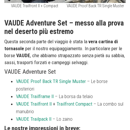
VAUDE Trailfront II + Compact
VAUDE Proof Back TR Single Muster
VAUDE Adventure Set – messo alla prova
nel deserto più estremo
Questa seconda parte del viaggio è stata la
vera cartina di
tornasole
per il nostro equipaggiamento. In particolare per le
borse
VAUDE
, che abbiamo strapazzato senza pietà su sabbia,
sassi, trasporti forzati e campeggi selvaggi.
VAUDE Adventure Set
VAUDE Proof Back TR Single Muster
– Le borse
posteriori
VAUDE Trailframe II
– La borsa da telaio
VAUDE Trailfront II
+
Trailfront Compact
– La combo sul
manubrio
VAUDE Trailpack II
– Lo zaino
Le nostre impressioni in breve: