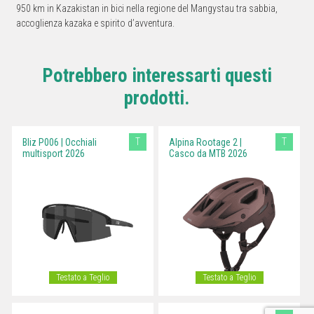
950 km in Kazakistan in bici nella regione del Mangystau tra sabbia,
accoglienza kazaka e spirito d’avventura.
Potrebbero interessarti questi
prodotti.
T
T
Bliz P006 | Occhiali
Alpina Rootage 2 |
multisport 2026
Casco da MTB 2026
Testato a Teglio
Testato a Teglio