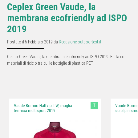
Ceplex Green Vaude, la
membrana ecofriendly ad ISPO
2019
Postato il 5 Febbraio 2019 da
Redazione outdoortest.it
Ceplex Green Vaude, la membrana ecofriendly ad ISPO 2019. Fatta con
materiali di riciclo tra cui le bottiglie di plastica PET
T
Vaude Bormio Halfzip II W, maglia
Vaude Bormio 
termica multisport 2019
sci alpinism