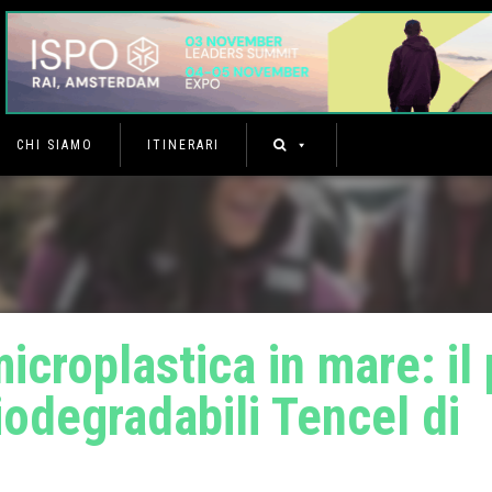
CHI SIAMO
ITINERARI
microplastica in mare: il 
iodegradabili Tencel di