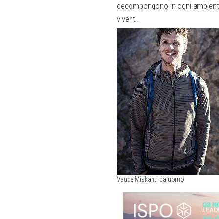
decompongono in ogni ambiente in
viventi.
Vaude Miskanti da uomo