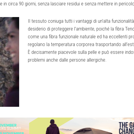
 circa 90 giorni, senza lasciare residui e senza mettere in pericolo 
Il tessuto coniuga tutti i vantaggi di un’alta funzionalità
desiderio di proteggere l’ambiente, poiché la fibra Ten
come una fibra funzionale naturale ed ha eccellenti pr
regolano la temperatura corporea trasportando all’este
È decisamente piacevole sulla pelle e può essere ind
problemi anche dalle persone allergiche.