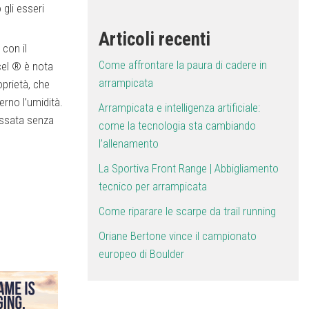
gli esseri
Articoli recenti
 con il
Come affrontare la paura di cadere in
cel ® è nota
arrampicata
oprietà, che
rno l’umidità.
Arrampicata e intelligenza artificiale:
ossata senza
come la tecnologia sta cambiando
l’allenamento
La Sportiva Front Range | Abbigliamento
tecnico per arrampicata
Come riparare le scarpe da trail running
Oriane Bertone vince il campionato
europeo di Boulder