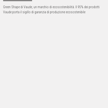
Green Shape di Vaude, un marchio di ecosostenibilità. Il 95% dei prodotti
Vaude porta il sigillo di garanzia di produzione ecosostenibile