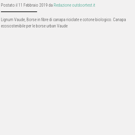
Postato il 11 Febbraio 2019 da
Redazione outdoortest.it
Lignum Vaude, Borse in fibre di canapa riciclate e cotone biologico. Canapa
ecosostenibile per le borse urban Vaude