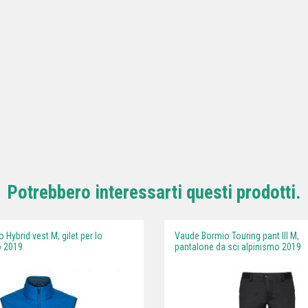
Potrebbero interessarti questi prodotti.
Hybrid vest M, gilet per lo
Vaude Bormio Touring pant III M,
o 2019
pantalone da sci alpinismo 2019