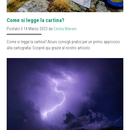
Come si legge la cartina?
Postato il 14 Marzo 2023 da
Cecilia Mariani
Come si legge la cartina? Alcuni consigli pratici per un primo approccio
alla cartografia. Scoprili qui grazie al nostro articolo.