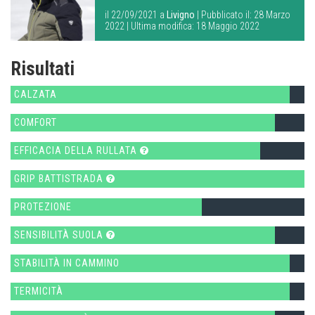
il 22/09/2021 a
Livigno
| Pubblicato il: 28 Marzo
2022 | Ultima modifica: 18 Maggio 2022
Risultati
CALZATA
COMFORT
EFFICACIA DELLA RULLATA
GRIP BATTISTRADA
PROTEZIONE
SENSIBILITÀ SUOLA
STABILITÀ IN CAMMINO
TERMICITÀ