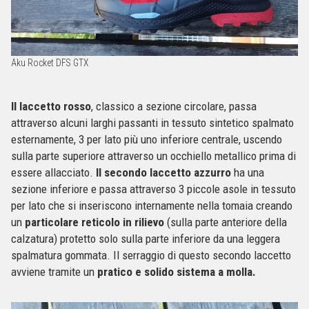
Aku Rocket DFS GTX
Il laccetto rosso
, classico a sezione circolare, passa
attraverso alcuni larghi passanti in tessuto sintetico spalmato
esternamente, 3 per lato più uno inferiore centrale, uscendo
sulla parte superiore attraverso un occhiello metallico prima di
essere allacciato.
Il secondo laccetto azzurro
ha una
sezione inferiore e passa attraverso 3 piccole asole in tessuto
per lato che si inseriscono internamente nella tomaia creando
un
particolare reticolo in rilievo
(sulla parte anteriore della
calzatura) protetto solo sulla parte inferiore da una leggera
spalmatura gommata. Il serraggio di questo secondo laccetto
avviene tramite un
pratico e solido sistema a molla.