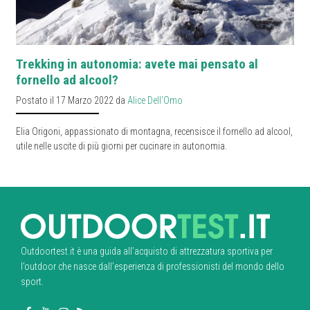
Trekking in autonomia: avete mai pensato al
fornello ad alcool?
Postato il 17 Marzo 2022 da
Alice Dell'Omo
Elia Origoni, appassionato di montagna, recensisce il fornello ad alcool,
utile nelle uscite di più giorni per cucinare in autonomia.
Outdoortest.it è una guida all’acquisto di attrezzatura sportiva per
l’outdoor che nasce dall’esperienza di professionisti del mondo dello
sport.