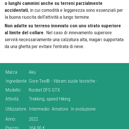
o lunghi cammini anche su terreni parzialmente
accidentati
, in cui comodità e leggerezza sono essenziali per
la buona riuscita dell'attività a lungo termine.
Non adatte su terreno innevato con uno strato superiore
al limite del
collare
. Nel caso di innevamento superiore
servirà necessariamente una calzatura alta, magari supportata
da una ghetta per evitare l'entrata di neve.
Marca
Aku
Ingrediente
Gore-Tex®
-
Vibram suole tecniche
-
Modello:
Rocket DFS GTX
Attività:
Trekking, speed Hiking
Utilizzatore:
Intermedio
Amatore
In evoluzione
Anno:
2022
Prezzo:
164.90 €