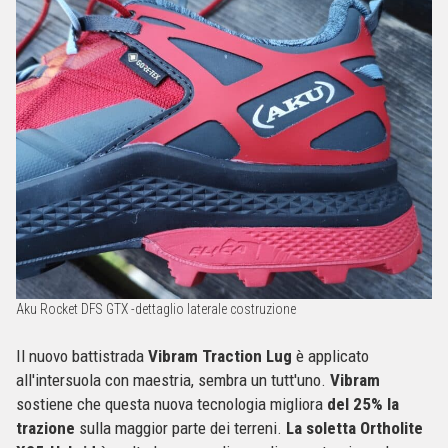
Aku Rocket DFS GTX -dettaglio laterale costruzione
Il nuovo battistrada
Vibram Traction Lug
è applicato
all'intersuola con maestria, sembra un tutt'uno.
Vibram
sostiene che questa nuova tecnologia migliora
del 25% la
trazione
sulla maggior parte dei terreni.
La soletta Ortholite