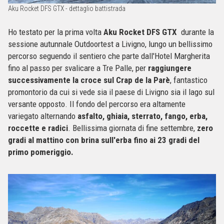
Aku Rocket DFS GTX - dettaglio battistrada
Ho testato per la prima volta
Aku Rocket DFS GTX
durante la
sessione autunnale Outdoortest a Livigno, lungo un bellissimo
percorso seguendo il sentiero che parte dall'Hotel Margherita
fino al passo per svalicare a Tre Palle, per
raggiungere
successivamente la croce sul Crap de la Parè
, fantastico
promontorio da cui si vede sia il paese di Livigno sia il lago sul
versante opposto. Il fondo del percorso era altamente
variegato alternando
asfalto, ghiaia, sterrato, fango, erba,
roccette e radici
. Bellissima giornata di fine settembre,
zero
gradi al mattino con brina sull'erba fino ai 23 gradi del
primo pomeriggio.