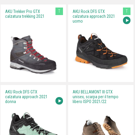
T
T
AKU Trekker Pro GTX
AKU Rock DFS GTX
calzatura trekking 2021
calzatura approach 2021
uomo
AKU Rock DFS GTX
AKU BELLAMONT III GTX
calzatura approach 2021
unisex, scarpa per il tempo
donna
libero ISPO 2021/22