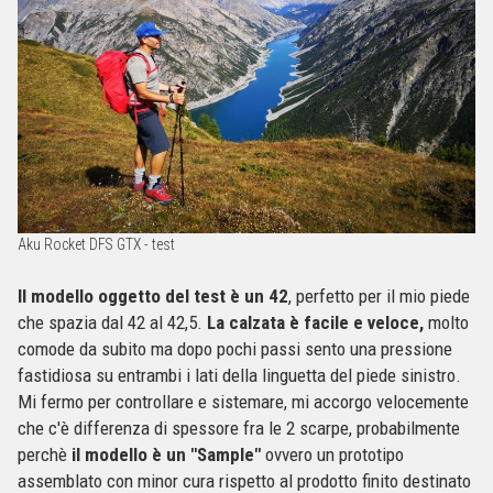
Aku Rocket DFS GTX - test
Il modello oggetto del test è un 42
, perfetto per il mio piede
che spazia dal 42 al 42,5.
La calzata è facile e veloce,
molto
comode da subito ma dopo pochi passi sento una pressione
fastidiosa su entrambi i lati della linguetta del piede sinistro.
Mi fermo per controllare e sistemare, mi accorgo velocemente
che c'è differenza di spessore fra le 2 scarpe, probabilmente
perchè
il modello è un "Sample"
ovvero un prototipo
assemblato con minor cura rispetto al prodotto finito destinato