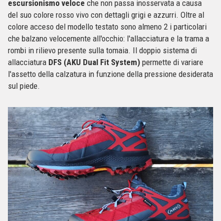
escursionismo veloce
che non passa inosservata a causa
del suo colore rosso vivo con dettagli grigi e azzurri. Oltre al
colore acceso del modello testato sono almeno 2 i particolari
che balzano velocemente all'occhio: l'allacciatura e la trama a
rombi in rilievo presente sulla tomaia. Il doppio sistema di
allacciatura
DFS
(
AKU Dual Fit System
)
permette di variare
l'assetto della calzatura in funzione della pressione desiderata
sul piede.