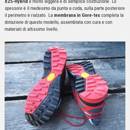
X25-Hybrid
è molto leggera e di semplice costruzione. Lo
spessore è il medesimo da punta a coda, sulla parte posteriore
il perimetro è rialzato. La
membrana in Gore-tex
completa la
dotazione di questo modello, assemblata con cura e con
materiali di altissimo livello.