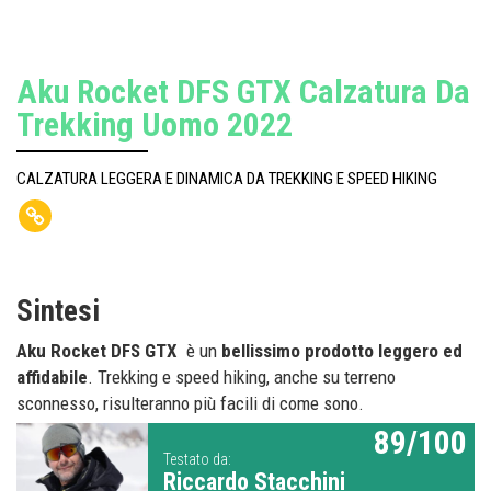
Aku Rocket DFS GTX Calzatura Da
Trekking Uomo 2022
CALZATURA LEGGERA E DINAMICA DA TREKKING E SPEED HIKING
Sintesi
Aku Rocket DFS GTX
è un
bellissimo prodotto leggero ed
affidabile
. Trekking e speed hiking, anche su terreno
sconnesso, risulteranno più facili di come sono.
89/100
Testato da:
Riccardo Stacchini