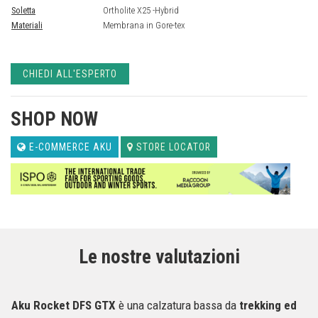
Soletta
Ortholite X25 -Hybrid
Materiali
Membrana in Gore-tex
CHIEDI ALL'ESPERTO
SHOP NOW
E-COMMERCE AKU
STORE LOCATOR
Le nostre valutazioni
Aku Rocket DFS GTX
è una calzatura bassa da
trekking ed