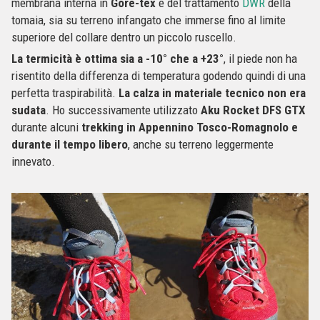
membrana interna in
Gore-tex
e del trattamento
DWR
della
tomaia, sia su terreno infangato che immerse fino al limite
superiore del collare dentro un piccolo ruscello.
La termicità è ottima sia a -10° che a +23°
, il piede non ha
risentito della differenza di temperatura godendo quindi di una
perfetta traspirabilità.
La calza in materiale tecnico non era
sudata
. Ho successivamente utilizzato
Aku Rocket DFS GTX
durante alcuni
trekking in Appennino Tosco-Romagnolo e
durante il tempo libero
, anche su terreno leggermente
innevato.