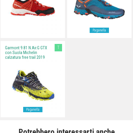
Paganella
T
Garmont 9.81 N.Air.G GTX
con Suola Michelin
calzatura free trail 2019
Paganella
Potrebbero interessarti anche