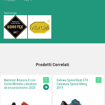
Tecnologie
Prodotti Correlati
T
T
Mammut Alnasca II con
Salewa Speed Beat GTX
Suola Michelin calzatura
Calzatura Speed Hiking
da escursionismo 2020
2019