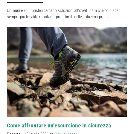
Comuni e enti turistici cercano soluzioni all'overturism che colpisce
sempre più località montane: pro e limiti delle soluzioni praticate.
Come affrontare un’escursione in sicurezza