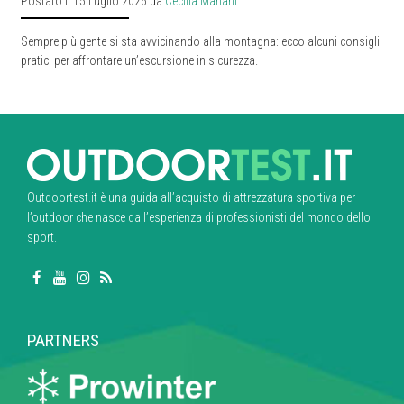
Postato il 15 Luglio 2026 da
Cecilia Mariani
Sempre più gente si sta avvicinando alla montagna: ecco alcuni consigli
pratici per affrontare un’escursione in sicurezza.
Outdoortest.it è una guida all’acquisto di attrezzatura sportiva per
l’outdoor che nasce dall’esperienza di professionisti del mondo dello
sport.
PARTNERS