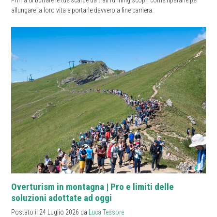
Prima di buttare le tue scarpe da trail running scopri come ripararle per
allungare la loro vita e portarle davvero a fine carriera.
Overturism in montagna | Pro e limiti delle
soluzioni adottate ad oggi
Postato il 24 Luglio 2026 da
Luca Tessore