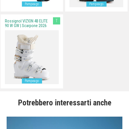
Pampeago
Pampeago
T
Rossignol VIZION 4B ELITE
90 W GW | Scarpone 2026
Pampeago
Potrebbero interessarti anche