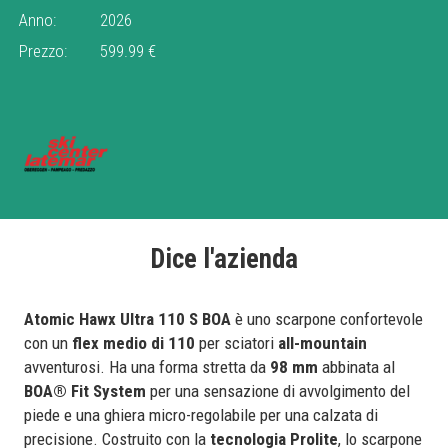
Anno:
2026
Prezzo:
599.99 €
Dice l'azienda
Atomic Hawx Ultra 110 S BOA
è uno scarpone confortevole
con un
flex medio di 110
per sciatori
all-mountain
avventurosi. Ha una forma stretta da
98 mm
abbinata al
BOA® Fit System
per una sensazione di avvolgimento del
piede e una ghiera micro-regolabile per una calzata di
precisione. Costruito con la
tecnologia Prolite
, lo scarpone