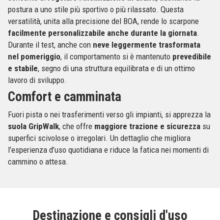
postura a uno stile più sportivo o più rilassato. Questa
versatilità, unita alla precisione del BOA, rende lo scarpone
facilmente personalizzabile anche durante la giornata
.
Durante il test, anche con
neve leggermente trasformata
nel pomeriggio
, il comportamento si è mantenuto
prevedibile
e stabile
, segno di una struttura equilibrata e di un ottimo
lavoro di sviluppo.
Comfort e camminata
Fuori pista o nei trasferimenti verso gli impianti, si apprezza la
suola GripWalk
, che offre
maggiore trazione e sicurezza
su
superfici scivolose o irregolari. Un dettaglio che migliora
l’esperienza d’uso quotidiana e riduce la fatica nei momenti di
cammino o attesa.
Destinazione e consigli d'uso