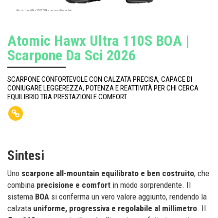
Atomic Hawx Ultra 110S BOA scarpone allmountain.
Atomic Hawx Ultra 110S BOA |
Scarpone Da Sci 2026
SCARPONE CONFORTEVOLE CON CALZATA PRECISA, CAPACE DI
CONIUGARE LEGGEREZZA, POTENZA E REATTIVITÀ PER CHI CERCA
EQUILIBRIO TRA PRESTAZIONI E COMFORT.
Sintesi
Uno
scarpone all-mountain equilibrato e ben costruito
, che
combina
precisione e comfort
in modo sorprendente. Il
sistema
BOA
si conferma un vero valore aggiunto, rendendo la
calzata
uniforme, progressiva e regolabile al millimetro
. Il