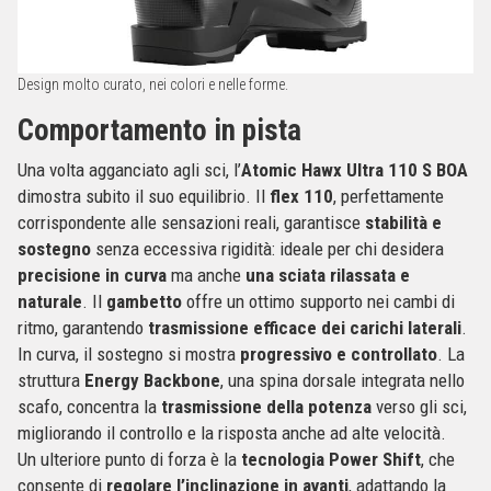
Design molto curato, nei colori e nelle forme.
Comportamento in pista
Una volta agganciato agli sci, l’
Atomic Hawx Ultra 110 S BOA
dimostra subito il suo equilibrio. Il
flex 110
, perfettamente
corrispondente alle sensazioni reali, garantisce
stabilità e
sostegno
senza eccessiva rigidità: ideale per chi desidera
precisione in curva
ma anche
una sciata rilassata e
naturale
. Il
gambetto
offre un ottimo supporto nei cambi di
ritmo, garantendo
trasmissione efficace dei carichi laterali
.
In curva, il sostegno si mostra
progressivo e controllato
. La
struttura
Energy Backbone
, una spina dorsale integrata nello
scafo, concentra la
trasmissione della potenza
verso gli sci,
migliorando il controllo e la risposta anche ad alte velocità.
Un ulteriore punto di forza è la
tecnologia Power Shift
, che
consente di
regolare l’inclinazione in avanti
, adattando la