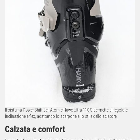
Il sistema Power Shift dell’Atomic Hawx Ultra 110 S permette di regolare
inclinazione e flex, adattando lo scarpone allo stile dello sciatore.
Calzata e comfort