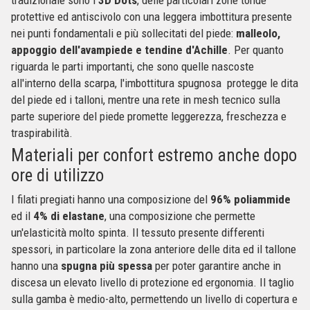
protettive ed antiscivolo con una leggera imbottitura presente
nei punti fondamentali e più sollecitati del piede:
malleolo,
appoggio dell'avampiede e tendine d'Achille
. Per quanto
riguarda le parti importanti, che sono quelle nascoste
all'interno della scarpa, l'imbottitura spugnosa protegge le dita
del piede ed i talloni, mentre una rete in mesh tecnico sulla
parte superiore del piede promette leggerezza, freschezza e
traspirabilità.
Materiali per confort estremo anche dopo
ore di utilizzo
I filati pregiati hanno una composizione del
96% poliammide
ed il
4% di elastane
, una composizione che permette
un'elasticità molto spinta. Il tessuto presente differenti
spessori, in particolare la zona anteriore delle dita ed il tallone
hanno una
spugna più spessa
per poter garantire anche in
discesa un elevato livello di protezione ed ergonomia. Il taglio
sulla gamba è medio-alto, permettendo un livello di copertura e