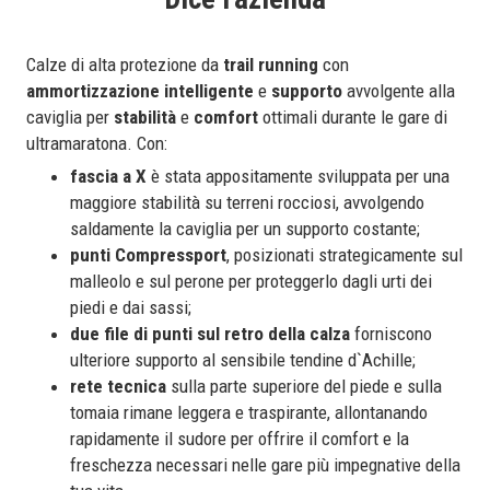
Calze di alta protezione da
trail running
con
ammortizzazione intelligente
e
supporto
avvolgente alla
caviglia per
stabilità
e
comfort
ottimali durante le gare di
ultramaratona. Con:
fascia a X
è stata appositamente sviluppata per una
maggiore stabilità su terreni rocciosi, avvolgendo
saldamente la caviglia per un supporto costante;
punti Compressport
, posizionati strategicamente sul
malleolo e sul perone per proteggerlo dagli urti dei
piedi e dai sassi;
due file di punti sul retro della calza
forniscono
ulteriore supporto al sensibile tendine d`Achille;
rete tecnica
sulla parte superiore del piede e sulla
tomaia rimane leggera e traspirante, allontanando
rapidamente il sudore per offrire il comfort e la
freschezza necessari nelle gare più impegnative della