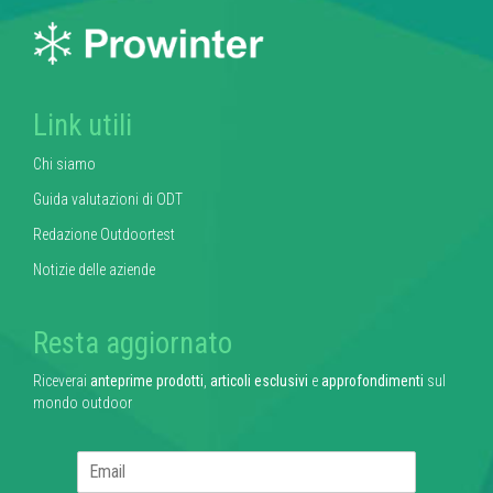
Link utili
Chi siamo
Guida valutazioni di ODT
Redazione Outdoortest
Notizie delle aziende
Resta aggiornato
Riceverai
anteprime prodotti
,
articoli esclusivi
e
approfondimenti
sul
mondo outdoor
E
m