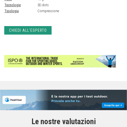
Tecnologie
3D.dots
Tipologia
Compressione
CHIEDI ALL'ESPERTO
Le nostre valutazioni