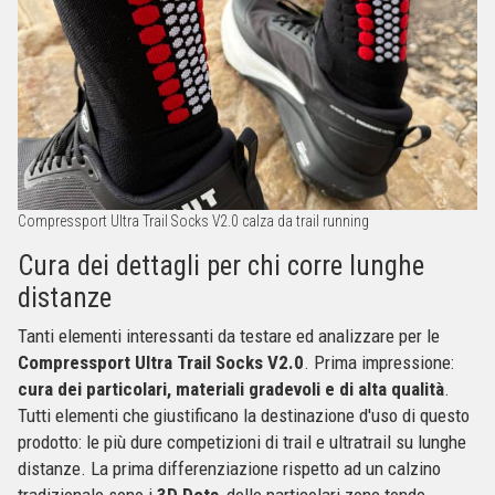
Compressport Ultra Trail Socks V2.0 calza da trail running
Cura dei dettagli per chi corre lunghe
distanze
Tanti elementi interessanti da testare ed analizzare per le
Compressport Ultra Trail Socks V2.0
. Prima impressione:
cura dei particolari, materiali gradevoli e di alta qualità
.
Tutti elementi che giustificano la destinazione d'uso di questo
prodotto: le più dure competizioni di trail e ultratrail su lunghe
distanze. La prima differenziazione rispetto ad un calzino
tradizionale sono i
3D Dots
, delle particolari zone tonde