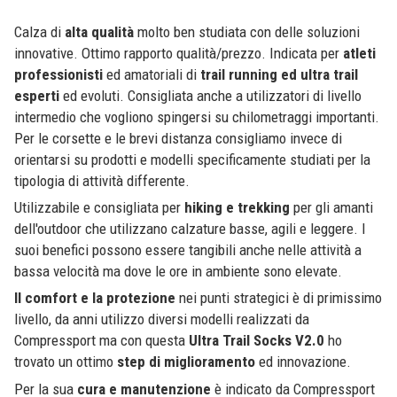
Calza di
alta qualità
molto ben studiata con delle soluzioni
innovative. Ottimo rapporto qualità/prezzo. Indicata per
atleti
professionisti
ed amatoriali di
trail running ed ultra trail
esperti
ed evoluti. Consigliata anche a utilizzatori di livello
intermedio che vogliono spingersi su chilometraggi importanti.
Per le corsette e le brevi distanza consigliamo invece di
orientarsi su prodotti e modelli specificamente studiati per la
tipologia di attività differente.
Utilizzabile e consigliata per
hiking e trekking
per gli amanti
dell'outdoor che utilizzano calzature basse, agili e leggere. I
suoi benefici possono essere tangibili anche nelle attività a
bassa velocità ma dove le ore in ambiente sono elevate.
Il comfort e la protezione
nei punti strategici è di primissimo
livello, da anni utilizzo diversi modelli realizzati da
Compressport ma con questa
Ultra Trail Socks V2.0
ho
trovato un ottimo
step di miglioramento
ed innovazione.
Per la sua
cura e manutenzione
è indicato da Compressport