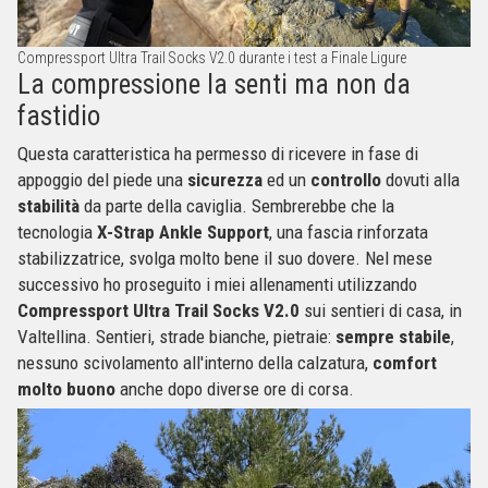
Compressport Ultra Trail Socks V2.0 durante i test a Finale Ligure
La compressione la senti ma non da
fastidio
Questa caratteristica ha permesso di ricevere in fase di
appoggio del piede una
sicurezza
ed un
controllo
dovuti alla
stabilità
da parte della caviglia. Sembrerebbe che la
tecnologia
X-Strap Ankle Support
, una fascia rinforzata
stabilizzatrice, svolga molto bene il suo dovere. Nel mese
successivo ho proseguito i miei allenamenti utilizzando
Compressport Ultra Trail Socks V2.0
sui sentieri di casa, in
Valtellina. Sentieri, strade bianche, pietraie:
sempre stabile
,
nessuno scivolamento all'interno della calzatura,
comfort
molto buono
anche dopo diverse ore di corsa.