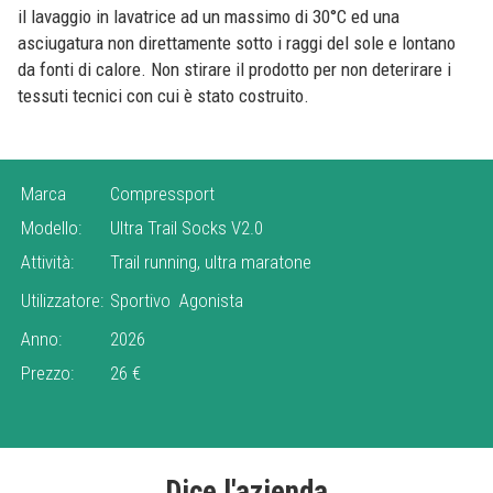
il lavaggio in lavatrice ad un massimo di 30°C ed una
asciugatura non direttamente sotto i raggi del sole e lontano
da fonti di calore. Non stirare il prodotto per non deterirare i
tessuti tecnici con cui è stato costruito.
Marca
Compressport
Modello:
Ultra Trail Socks V2.0
Attività:
Trail running, ultra maratone
Utilizzatore:
Sportivo
Agonista
Anno:
2026
Prezzo:
26 €
Dice l'azienda