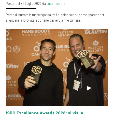
Postato il 31 Luglio 2026 da
Luca Tessore
Prima di buttare le tue scarpe da trail running scopri come ripararle per
allungare la loro vita e portarle davvero a fine carriera.
ISPO Excellence Awards 2026: al via le