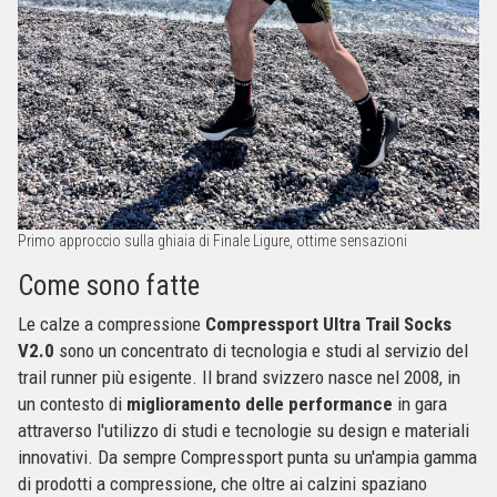
Primo approccio sulla ghiaia di Finale Ligure, ottime sensazioni
Come sono fatte
Le calze a compressione
Compressport Ultra Trail Socks
V2.0
sono un concentrato di tecnologia e studi al servizio del
trail runner più esigente. Il brand svizzero nasce nel 2008, in
un contesto di
miglioramento delle performance
in gara
attraverso l'utilizzo di studi e tecnologie su design e materiali
innovativi. Da sempre Compressport punta su un'ampia gamma
di prodotti a compressione, che oltre ai calzini spaziano