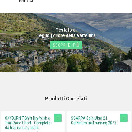
tua vita.
Testato a:
Teglio | cuore della Valtellina
SCOPRI DI PIÙ
Prodotti Correlati
T
T
OXYBURN T-Shirt Dryfresh e
SCARPA Spin Ultra 2 |
Trail Race Short - Completo
Calzatura trail running 2026
da trail running 2026