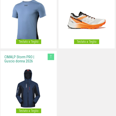
Testato a Teglio
Testato a Teglio
T
CIMALP Storm PRO |
Guscio donna 2026
Testato a Teglio